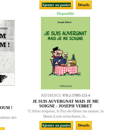
Ajouter au panier
Détails
Disponible
REFERENCE:
978-2-37985-125-4
JE SUIS AUVERGNAT MAIS JE ME
SOIGNE - JOSEPH VEBRET
OUM !
"L'Allier m'apaise, le Puy-de-Dôme me rassure, la
Haute-Loire m'enchante, le...
combine des
Ajouter au panier
Détails