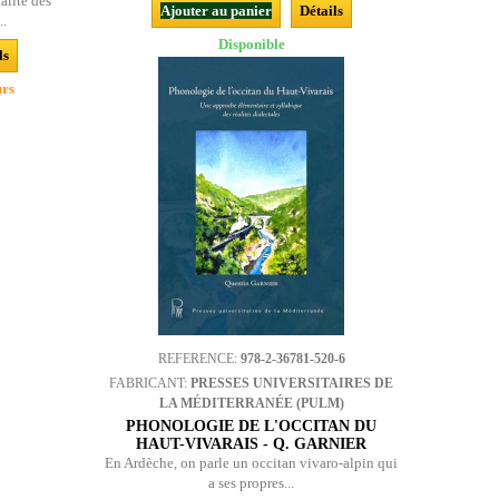
alité des
Ajouter au panier
Détails
..
Disponible
ls
urs
REFERENCE:
978-2-36781-520-6
FABRICANT:
PRESSES UNIVERSITAIRES DE
LA MÉDITERRANÉE (PULM)
PHONOLOGIE DE L'OCCITAN DU
HAUT-VIVARAIS - Q. GARNIER
En Ardèche, on parle un occitan vivaro-alpin qui
a ses propres...