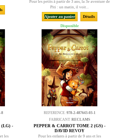
Pour les petits à partir de 3 ans, la 3e aventure de
Piti : un matin, il voit...
ls
Ajouter au panier
Détails
Disponible
-8
REFERENCE:
978-2-487643-03-1
FABRICANT:
RECLAMS
(LG) -
PEPPER & CARROT TOME 2 (GS) -
DAVID REVOY
et les
Pour les enfants à partir de 9 ans et les