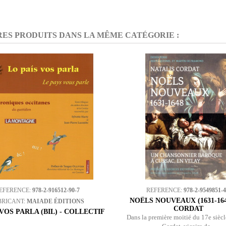
RES PRODUITS DANS LA MÊME CATÉGORIE :
EFERENCE:
978-2-916512-90-7
REFERENCE:
978-2-9549851-4
NOËLS NOUVEAUX (1631-1648
BRICANT:
MAIADE ÉDITIONS
CORDAT
 VOS PARLA (BIL) - COLLECTIF
Dans la première moitié du 17e siècl