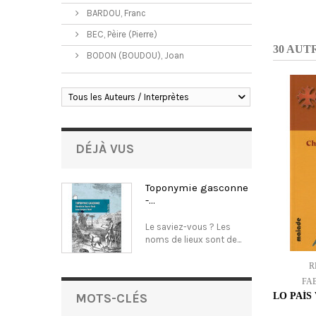
BARDOU, Franc
BEC, Pèire (Pierre)
30 AUT
BODON (BOUDOU), Joan
Tous les Auteurs / Interprètes
DÉJÀ VUS
Toponymie gasconne
-...
Le saviez-vous ? Les
noms de lieux sont de...
R
FA
MOTS-CLÉS
LO PAÍS