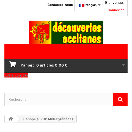
Bienvenue,
Contactez-nous
Français
Connexion
Panier:
0
articles
0,00 €
Votre compte
Canopé (CRDP Midi-Pyrénées)