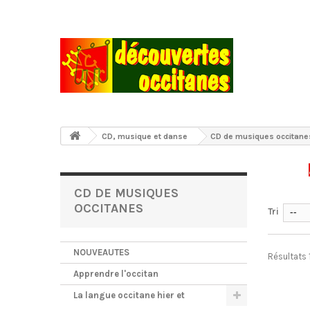
CD, musique et danse
CD de musiques occitane
CD DE MUSIQUES
OCCITANES
Tri
--
NOUVEAUTES
Résultats 1
Apprendre l'occitan
La langue occitane hier et