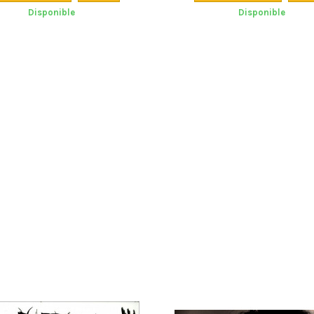
ivante. Régalez-vous... et dansez !
Disponible
Disponible