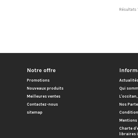
Résultats 1
Notre offre
Inform
Promotions
Actualité
Nouveaux produits
Qui somm
Meilleures ventes
L'occitan
Contactez-nous
Nos Parte
sitemap
Condition
Mentions 
Charte d'
libraires