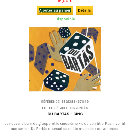
15,00 €
Ajouter au panier
Détails
Disponible
RÉFÉRENCE:
3521383437049
EDITEUR / LABEL :
SIRVENTÉS
DU BARTAS - CINC
Le nouvel album du groupe, et le cinquième – d'où son titre. Plus inventif
que jamais, Du Bartàs poursuit sa quête musicale : polyphonies,