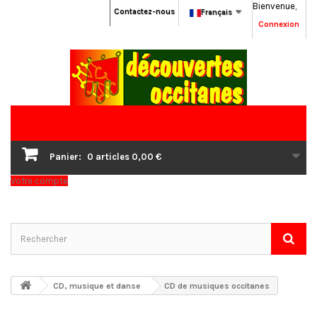
Bienvenue,
Contactez-nous
Français
Connexion
Panier:
0
articles
0,00 €
Votre compte
CD, musique et danse
CD de musiques occitanes