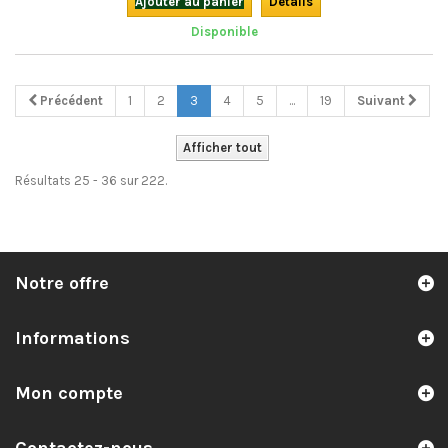
Ajouter au panier
Détails
Disponible
Précédent
1
2
3
4
5
...
19
Suivant
Afficher tout
Résultats 25 - 36 sur 222.
Notre offre
Informations
Mon compte
Contactez-nous