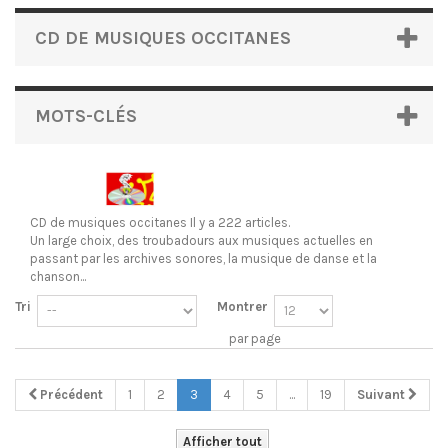
CD DE MUSIQUES OCCITANES
MOTS-CLÉS
CD de musiques occitanes
Il y a 222 articles.
Un large choix, des troubadours aux musiques actuelles en
passant par les archives sonores, la musique de danse et la
chanson...
Tri
Montrer
par page
Précédent
1
2
3
4
5
...
19
Suivant
Afficher tout