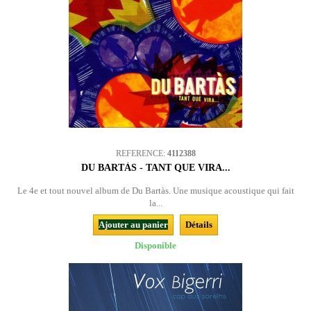
REFERENCE:
4112388
DU BARTÀS - TANT QUE VIRA...
Le 4e et tout nouvel album de Du Bartàs. Une musique acoustique qui fait
la...
Ajouter au panier
Détails
Disponible