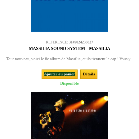
REFERENCE:
3149024235627
MASSILIA SOUND SYSTEM - MASSILIA
Tout nouveau, voici le 8e album de Massilia, et ils tiennent le cap ! Vous y...
Ajouter au panier
Détails
Disponible