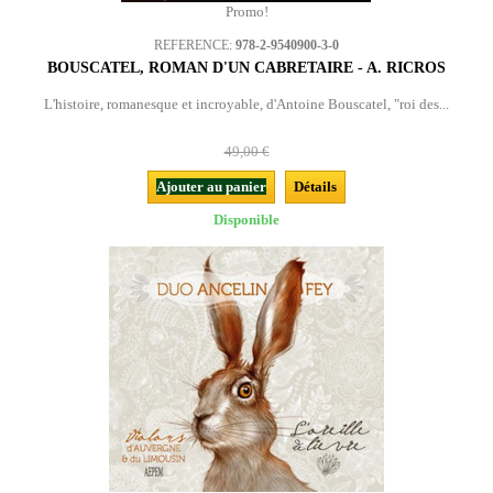
Promo!
REFERENCE:
978-2-9540900-3-0
BOUSCATEL, ROMAN D'UN CABRETAIRE - A. RICROS
L'histoire, romanesque et incroyable, d'Antoine Bouscatel, "roi des...
49,00 €
Ajouter au panier
Détails
Disponible