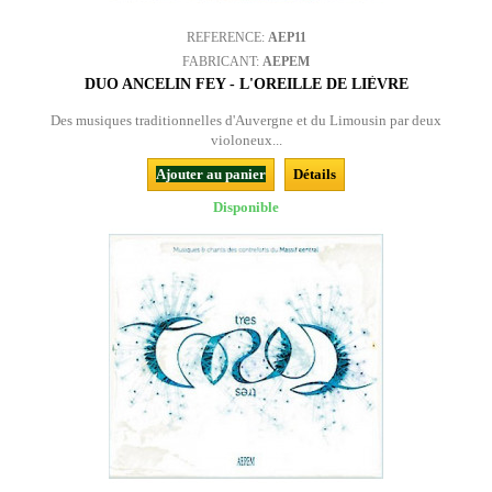
REFERENCE:
AEP11
FABRICANT:
AEPEM
DUO ANCELIN FEY - L'OREILLE DE LIÈVRE
Des musiques traditionnelles d'Auvergne et du Limousin par deux
violoneux...
Ajouter au panier
Détails
Disponible