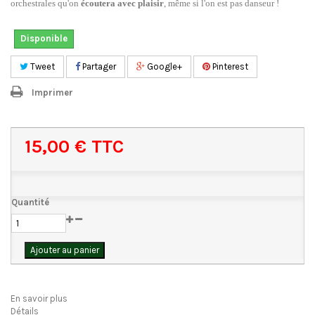
orchestrales qu'on
écoutera avec plaisir
, même si l'on est pas danseur !
Disponible
Tweet
Partager
Google+
Pinterest
Imprimer
15,00 €
TTC
Quantité
Ajouter au panier
En savoir plus
Détails