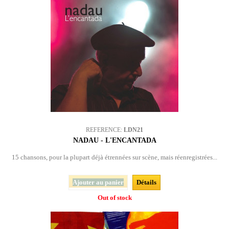
REFERENCE:
LDN21
NADAU - L'ENCANTADA
15 chansons, pour la plupart déjà étrennées sur scène, mais réenregistrées...
Ajouter au panier
Détails
Out of stock