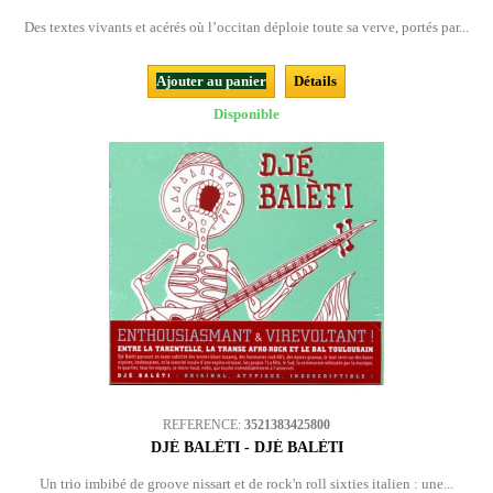
Des textes vivants et acérés où l’occitan déploie toute sa verve, portés par...
Ajouter au panier
Détails
Disponible
REFERENCE:
3521383425800
DJÉ BALÈTI - DJÉ BALÈTI
Un trio imbibé de groove nissart et de rock'n roll sixties italien : une...