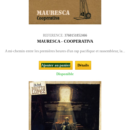
REFERENCE:
3760151852466
MAURESCA - COOPERATIVA
A mi-chemin entre les premières heures d'un rap pacifique et rassembleur, la...
Ajouter au panier
Détails
Disponible