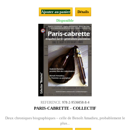
Ajouter au panier
Détails
Disponible
REFERENCE:
978-2-9536058-8-4
PARIS-CABRETTE - COLLECTIF
Deux chroniques biographiques – celle de Benoît Amadieu, probablement le
plus...