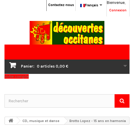
Bienvenue,
Contactez-nous
Français
Connexion
Panier:
0
articles
0,00 €
Votre compte
CD, musique et danse
Brotto Lopez - 15 ans en harmonia