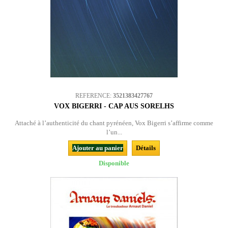
REFERENCE:
3521383427767
VOX BIGERRI - CAP AUS SORELHS
Attaché à l’authenticité du chant pyrénéen, Vox Bigerri s’affirme comme
l’un...
Ajouter au panier
Détails
Disponible