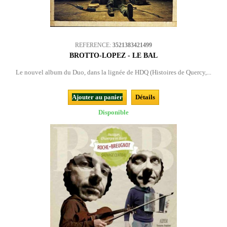
REFERENCE:
3521383421499
BROTTO-LOPEZ - LE BAL
Le nouvel album du Duo, dans la lignée de HDQ (Histoires de Quercy,...
Ajouter au panier
Détails
Disponible