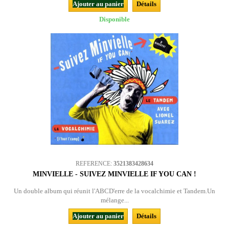
Ajouter au panier
Détails
Disponible
REFERENCE:
3521383428634
MINVIELLE - SUIVEZ MINVIELLE IF YOU CAN !
Un double album qui réunit l'ABCD'erre de la vocalchimie et Tandem.Un
mélange...
Ajouter au panier
Détails