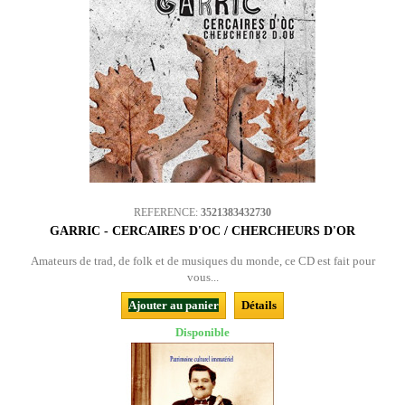
REFERENCE:
3521383432730
GARRIC - CERCAIRES D'OC / CHERCHEURS D'OR
Amateurs de trad, de folk et de musiques du monde, ce CD est fait pour
vous...
Ajouter au panier
Détails
Disponible