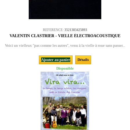
REFERENCE:
3521383425893
VALENTIN CLASTRIER - VIELLE ÉLECTROACOUSTIQUE
Voici un vielleux "pas comme les autres", venu à la vielle à roue sans passer...
Ajouter au panier
Détails
Disponible