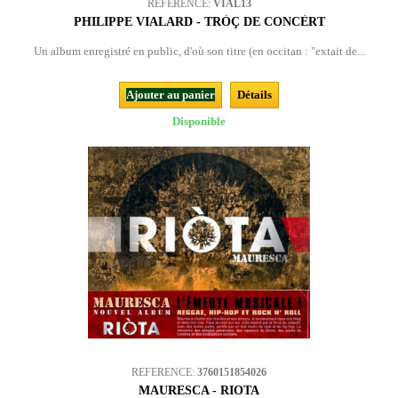
REFERENCE:
VIAL13
PHILIPPE VIALARD - TRÒÇ DE CONCÈRT
Un album enregistré en public, d'où son titre (en occitan : "extait de...
Ajouter au panier
Détails
Disponible
REFERENCE:
3760151854026
MAURESCA - RIOTA