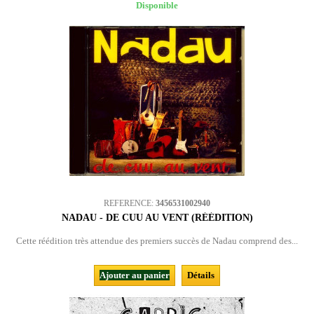
Disponible
REFERENCE:
3456531002940
NADAU - DE CUU AU VENT (RÉÉDITION)
Cette réédition très attendue des premiers succès de Nadau comprend des...
Ajouter au panier
Détails