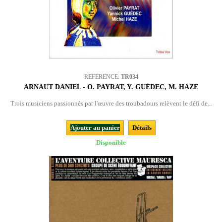
REFERENCE:
TR034
ARNAUT DANIEL - O. PAYRAT, Y. GUÉDEC, M. HAZE
Trois musiciens passionnés par l'œuvre des troubadours relèvent le défi de...
Ajouter au panier
Détails
Disponible