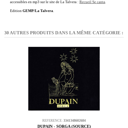
accessibles en mp3 sur le site de La Talvera :
Recueil Se canta
.
Edition
GEMP/La Talvera
.
30 AUTRES PRODUITS DANS LA MÊME CATÉGORIE :
REFERENCE:
3341348602684
DUPAIN - SÒRGA (SOURCE)