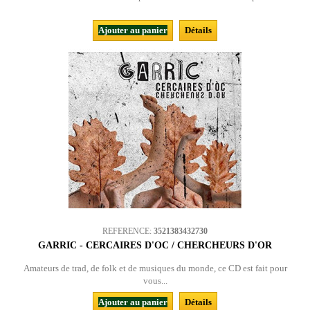
Ajouter au panier
Détails
REFERENCE:
3521383432730
GARRIC - CERCAIRES D'OC / CHERCHEURS D'OR
Amateurs de trad, de folk et de musiques du monde, ce CD est fait pour
vous...
Ajouter au panier
Détails