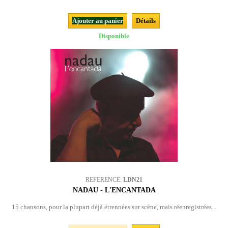
Ajouter au panier
Détails
Disponible
REFERENCE:
LDN21
NADAU - L'ENCANTADA
15 chansons, pour la plupart déjà étrennées sur scène, mais réenregistrées...