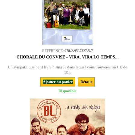
REFERENCE:
978-2-9537327-5-7
CHORALE DU CONVISE - VIRA, VIRA LO TEMPS...
Un sympathique petit livre bilingue dans lequel vous trouverez un CD de
19...
Ajouter au panier
Détails
Disponible