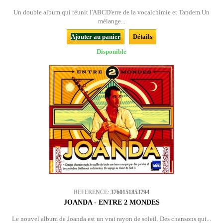
Un double album qui réunit l'ABCD'erre de la vocalchimie et Tandem.Un
mélange...
Ajouter au panier
Détails
Disponible
REFERENCE:
3760151853794
JOANDA - ENTRE 2 MONDES
Le nouvel album de Joanda est un vrai rayon de soleil. Des chansons qui...