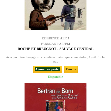
REFERENCE:
AEP14
FABRICANT:
AEPEM
ROCHE ET BREUGNOT - SAUVAGE CENTRAL
Avec pour tout bagage un accordéon diatonique et un violon, Cyril Roche
et...
Ajouter au panier
Détails
Disponible