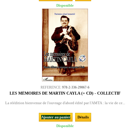
Disponible
REFERENCE:
978-2-336-29067-6
LES MÉMOIRES DE MARTIN CAYLA (+ CD) - COLLECTIF
La réédition bienvenue de l'ouvrage d'abord édité par l'AMTA : la vie de ce...
Ajouter au panier
Détails
Disponible