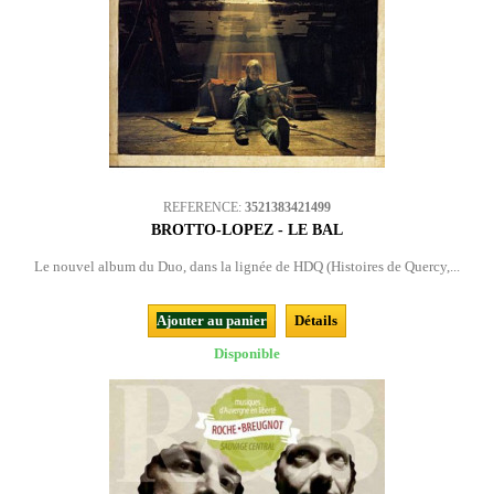
REFERENCE:
3521383421499
BROTTO-LOPEZ - LE BAL
Le nouvel album du Duo, dans la lignée de HDQ (Histoires de Quercy,...
Ajouter au panier
Détails
Disponible