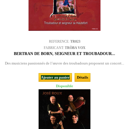
REFERENCE:
TR023
FABRICANT:
TRÒBA VOX
BERTRAN DE BORN, SEIGNEUR ET TROUBADOUR...
Des musiciens passionnés de l’œuvre des troubadours proposent un concert...
Ajouter au panier
Détails
Disponible