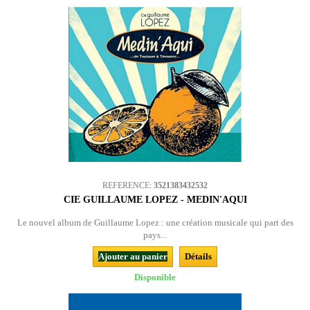
REFERENCE:
3521383432532
CIE GUILLAUME LOPEZ - MEDIN'AQUI
Le nouvel album de Guillaume Lopez : une création musicale qui part des
pays...
Ajouter au panier
Détails
Disponible