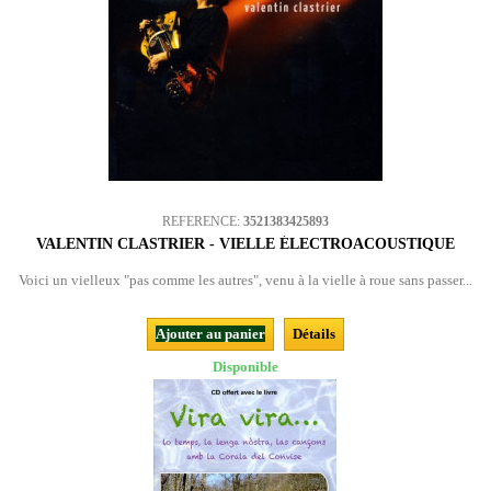
REFERENCE:
3521383425893
VALENTIN CLASTRIER - VIELLE ÉLECTROACOUSTIQUE
Voici un vielleux "pas comme les autres", venu à la vielle à roue sans passer...
Ajouter au panier
Détails
Disponible