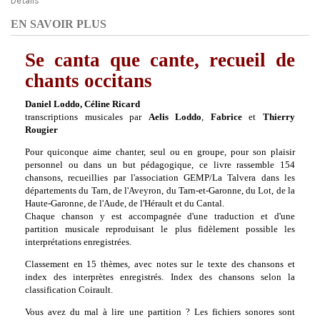
Détails
EN SAVOIR PLUS
Se canta que cante, recueil de
chants occitans
Daniel Loddo, Céline Ricard
transcriptions musicales par
Aelis Loddo
,
Fabrice
et
Thierry
Rougier
Pour quiconque aime chanter, seul ou en groupe, pour son plaisir
personnel ou dans un but pédagogique, ce livre rassemble 154
chansons, recueillies par l'association GEMP/La Talvera dans les
départements du Tarn, de l'Aveyron, du Tarn-et-Garonne, du Lot, de la
Haute-Garonne, de l'Aude, de l'Hérault et du Cantal.
Chaque chanson y est accompagnée d'une traduction et d'une
partition musicale reproduisant le plus fidèlement possible les
interprétations enregistrées.
Classement en 15 thèmes, avec notes sur le texte des chansons et
index des interprètes enregistrés. Index des chansons selon la
classification Coirault.
Vous avez du mal à lire une partition ? Les fichiers sonores sont