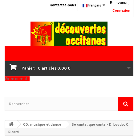
Bienvenue,
Contactez-nous
Français
Connexion
Panier:
0
articles
0,00 €
Votre compte
CD, musique et danse
Se canta, que cante - D. Loddo, C.
Ricard