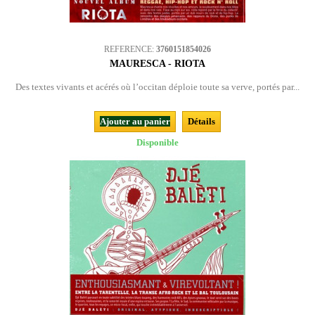
REFERENCE:
3760151854026
MAURESCA - RIOTA
Des textes vivants et acérés où l’occitan déploie toute sa verve, portés par...
Ajouter au panier
Détails
Disponible