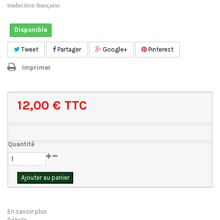
traduction française.
Disponible
Tweet
Partager
Google+
Pinterest
Imprimer
12,00 €
TTC
Quantité
Ajouter au panier
En savoir plus