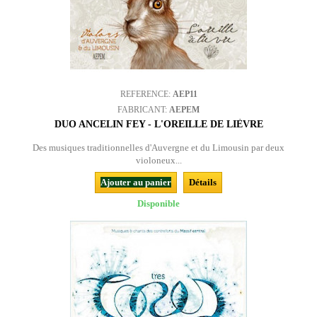
REFERENCE:
AEP11
FABRICANT:
AEPEM
DUO ANCELIN FEY - L'OREILLE DE LIÈVRE
Des musiques traditionnelles d'Auvergne et du Limousin par deux
violoneux...
Ajouter au panier
Détails
Disponible