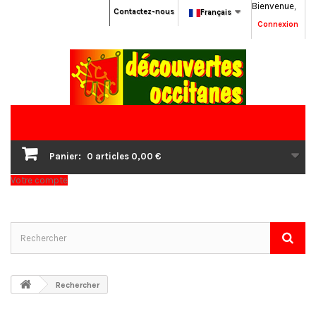
Bienvenue,
Contactez-nous
Français
Connexion
Panier:
0
articles
0,00 €
Votre compte
Rechercher