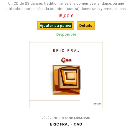
Un CD de 23 danses traditionnelles à la cornemuse landaise, où une
utilisation particulière du bourdon (contra) donne une rythmique sans
faille. A écouter autant qu’à danser !
15,00 €
Ajouter au panier
Détails
Disponible
RÉFÉRENCE:
3760049340518
ERIC FRAJ - GAO