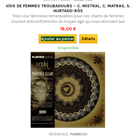
VOIX DE FEMMES TROUBADOURS – C. MISTRAL, C. MATRAS, S.
HURTADO-RÒS
Trois voix féminines remarquables pour ces chants de femmes
souvent anticonformistes du moyen-âge qui nous renvoient aux
auteures et compositrices d'aujourd'hui.
16,00 €
Ajouter au panier
Détails
Disponible
RÉFÉRENCE:
PANREC01