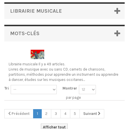
LIBRAIRIE MUSICALE
MOTS-CLÉS
Librairie musicale
Il y a 49 articles.
Livres de musique avec ou sans CD, carnets de chansons,
partitions, méthodes pour apprendre un instrument ou apprendre
à danser, études sur les musiques occitanes...
Tri
Montrer
par page
Précédent
1
2
3
4
5
Suivant
Afficher tout