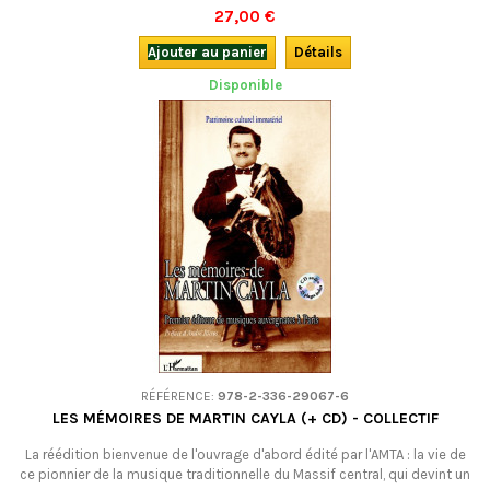
et de la structuration du mouvement folkloriste entre les deux
27,00 €
guerres.Avec CD.
Ajouter au panier
Détails
Disponible
RÉFÉRENCE:
978-2-336-29067-6
LES MÉMOIRES DE MARTIN CAYLA (+ CD) - COLLECTIF
La réédition bienvenue de l'ouvrage d'abord édité par l'AMTA : la vie de
ce pionnier de la musique traditionnelle du Massif central, qui devint un