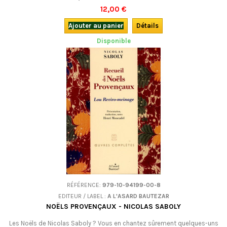
12,00 €
Ajouter au panier
Détails
Disponible
RÉFÉRENCE:
979-10-94199-00-8
EDITEUR / LABEL :
A L'ASARD BAUTEZAR
NOËLS PROVENÇAUX - NICOLAS SABOLY
Les Noëls de Nicolas Saboly ? Vous en chantez sûrement quelques-uns