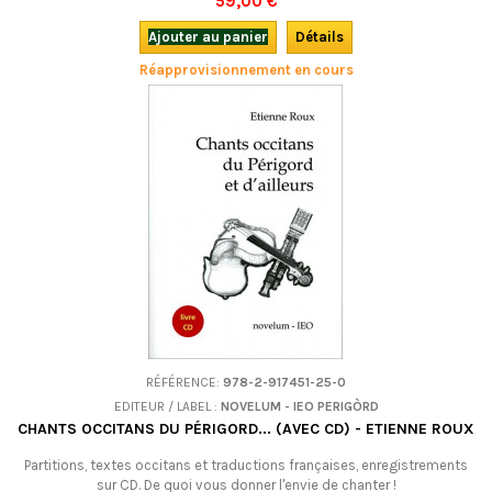
59,00 €
Ajouter au panier
Détails
Réapprovisionnement en cours
RÉFÉRENCE:
978-2-917451-25-0
EDITEUR / LABEL :
NOVELUM - IEO PERIGÒRD
CHANTS OCCITANS DU PÉRIGORD... (AVEC CD) - ETIENNE ROUX
Partitions, textes occitans et traductions françaises, enregistrements
sur CD. De quoi vous donner l'envie de chanter !