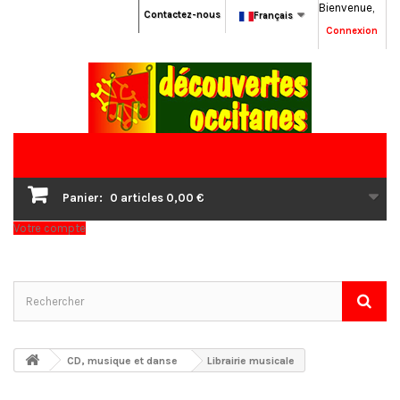
Bienvenue,
Contactez-nous
Français
Connexion
Panier:
0
articles
0,00 €
Votre compte
CD, musique et danse
Librairie musicale