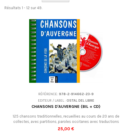
Résultats 1 - 12 sur 49.
RÉFÉRENCE:
978-2-914662-23-9
EDITEUR / LABEL :
OSTAL DEL LIBRE
CHANSONS D'AUVERGNE (BIL + CD)
125 chansons traditionnelles, recueillies au cours de 20 ans de
collectes, avec partitions, paroles occitanes avec traductions
françaises, et CD. Pour apprendre, chanter pour soi ou en groupe, pour le
25,00 €