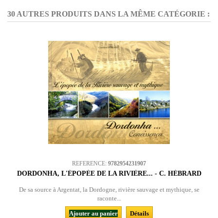
30 AUTRES PRODUITS DANS LA MÊME CATÉGORIE :
REFERENCE:
9782954231907
DORDONHA, L'ÉPOPÉE DE LA RIVIÈRE... - C. HÉBRARD
De sa source à Argentat, la Dordogne, rivière sauvage et mythique, se
raconte...
Ajouter au panier
Détails