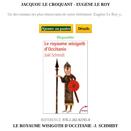
JACQUOU LE CROQUANT - EUGÈNE LE ROY
Un des romans les plus émouvants de notre littérature. Eugène Le Roy y...
Ajouter au panier
Détails
Disponible
REFERENCE:
978-2-262-02765-0
LE ROYAUME WISIGOTH D'OCCITANIE -J. SCHMIDT