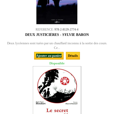
REFERENCE:
978-2-8129-2774-4
DEUX JUSTICIÈRES - SYLVIE BARON
Deux lycéennes sont tuées par un chauffard inconnu à la sortie des cours.
Ce...
Ajouter au panier
Détails
Disponible