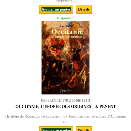
empreinte...
Ajouter au panier
Détails
Disponible
REFERENCE:
978-2-35068-131-3
OCCITANIE, L’ÉPOPÉE DES ORIGINES - J. PENENT
Héritière de Rome, du royaume goth de Toulouse, des royaumes d’Aquitaine
et...
Ajouter au panier
Détails