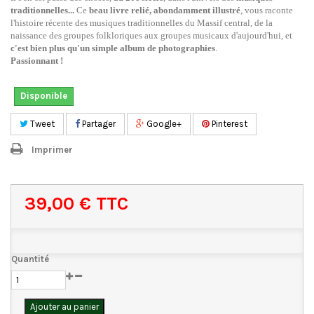
traditionnelles...
Ce
beau livre relié, abondamment illustré
, vous raconte
l'histoire récente des musiques traditionnelles du Massif central, de la
naissance des groupes folkloriques aux groupes musicaux d'aujourd'hui, et
c'est bien plus qu'un simple album de photographies
.
Passionnant !
Disponible
Tweet
Partager
Google+
Pinterest
Imprimer
39,00 €
TTC
Quantité
Ajouter au panier