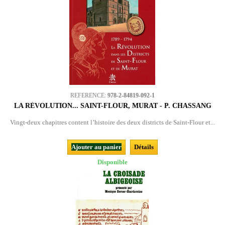
REFERENCE:
978-2-84819-092-1
LA RÉVOLUTION... SAINT-FLOUR, MURAT - P. CHASSANG
Vingt-deux chapitres content l’histoire des deux districts de Saint-Flour et...
Ajouter au panier
Détails
Disponible