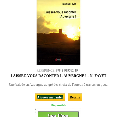
REFERENCE:
978-2-919762-19-4
LAISSEZ-VOUS RACONTER L'AUVERGNE ! - N. FAYET
Une balade en Auvergne au gré des choix de l'auteur, à travers un peu...
Ajouter au panier
Détails
Disponible