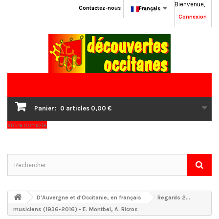
Bienvenue,
Contactez-nous
Français
Connexion
Panier:
0
articles
0,00 €
Votre compte
D'Auvergne et d'Occitanie, en français
Regards 2...
musiciens (1936-2016) - E. Montbel, A. Ricros