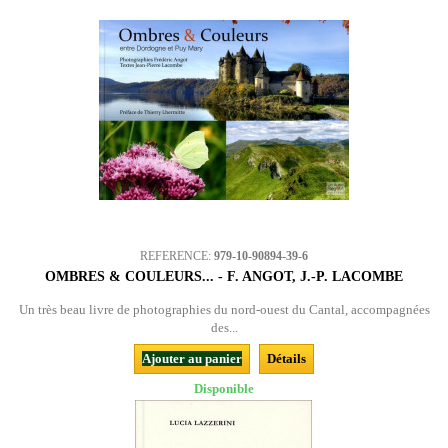
REFERENCE:
979-10-90894-39-6
OMBRES & COULEURS... - F. ANGOT, J.-P. LACOMBE
Un très beau livre de photographies du nord-ouest du Cantal, accompagnées
des...
Ajouter au panier
Détails
Disponible