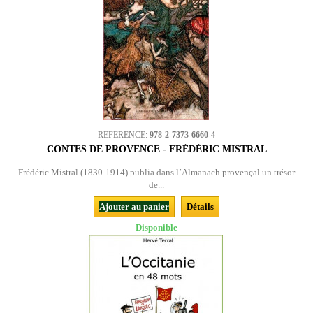
REFERENCE:
978-2-7373-6660-4
CONTES DE PROVENCE - FRÉDÉRIC MISTRAL
Frédéric Mistral (1830-1914) publia dans l’Almanach provençal un trésor
de...
Ajouter au panier
Détails
Disponible