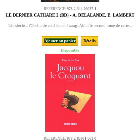
REFERENCE:
978-2-344-00987-1
LE DERNIER CATHARE 2 (BD) - A. DELALANDE, E. LAMBERT
13e siècle... l'Occitanie est à feu et à sang...Voici le second tome de cette...
Ajouter au panier
Détails
Disponible
REFERENCE:
978-2-87901-661-0