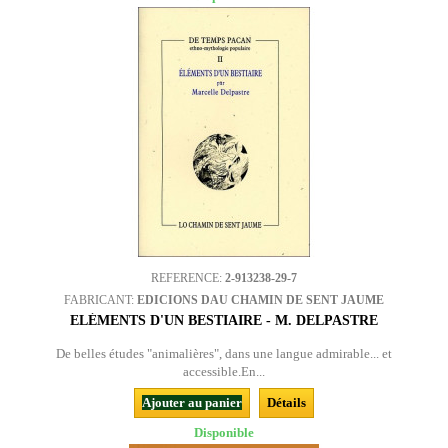
REFERENCE:
2-913238-29-7
FABRICANT:
EDICIONS DAU CHAMIN DE SENT JAUME
ELÉMENTS D'UN BESTIAIRE - M. DELPASTRE
De belles études "animalières", dans une langue admirable... et
accessible.En...
Ajouter au panier
Détails
Disponible