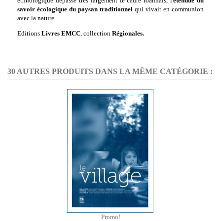
ethnologique dépasse très largement le cadre roannais, l'
étendue du
savoir écologique du paysan traditionnel
qui vivait en communion
avec la nature.
Editions
Livres EMCC
, collection
Régionales.
30 AUTRES PRODUITS DANS LA MÊME CATÉGORIE :
Promo!