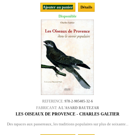
Ajouter au panier
Détails
Disponible
REFERENCE:
978-2-905405-32-6
FABRICANT:
A L'ASARD BAUTEZAR
LES OISEAUX DE PROVENCE - CHARLES GALTIER
Des rapaces aux passereaux, les traditions populaires sur plus de soixante...