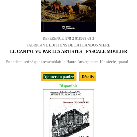
REFERENCE:
978-2-918098-68-3
FABRICANT:
ÉDITIONS DE LA FLANDONNIÈRE
LE CANTAL VU PAR LES ARTISTES - PASCALE MOULIER
Pour découvrir à quoi ressemblait la Haute-Auvergne au 19e siècle, quand...
Ajouter au panier
Détails
Disponible