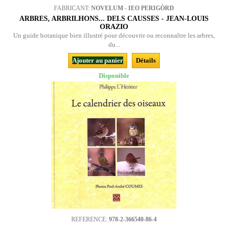
FABRICANT:
NOVELUM - IEO PERIGÒRD
ARBRES, ARBRILHONS... DELS CAUSSES - JEAN-LOUIS
ORAZIO
Un guide botanique bien illustré pour découvrir ou reconnaître les arbres,
du...
Ajouter au panier
Détails
Disponible
REFERENCE:
978-2-366540-86-4