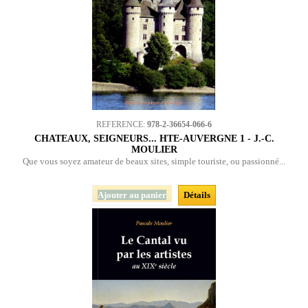
REFERENCE:
978-2-36654-066-6
CHATEAUX, SEIGNEURS... HTE-AUVERGNE 1 - J.-C.
MOULIER
Que vous soyez amateur de beaux sites, simple touriste, ou passionné...
Ajouter au panier
Détails