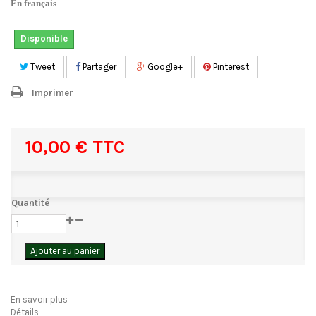
En français
.
Disponible
Tweet
Partager
Google+
Pinterest
Imprimer
10,00 €
TTC
Quantité
Ajouter au panier
En savoir plus
Détails