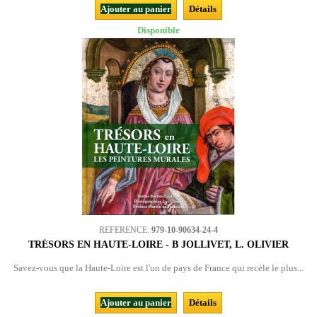
Ajouter au panier
Détails
Disponible
REFERENCE:
979-10-90634-24-4
TRÉSORS EN HAUTE-LOIRE - B JOLLIVET, L. OLIVIER
Savez-vous que la Haute-Loire est l'un de pays de France qui recèle le plus...
Ajouter au panier
Détails