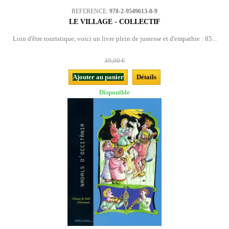
REFERENCE:
978-2-9549613-0-9
LE VILLAGE - COLLECTIF
Loin d'être touristique, voici un livre plein de justesse et d'empathie : 85...
39,00 €
Ajouter au panier
Détails
Disponible