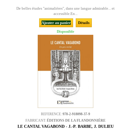
De belles études "animalières", dans une langue admirable... et
accessible.En...
Ajouter au panier
Détails
Disponible
REFERENCE:
978-2-918098-37-9
FABRICANT:
ÉDITIONS DE LA FLANDONNIÈRE
LE CANTAL VAGABOND - J.-P. BARBE, J. DULIEU