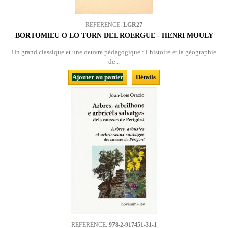
REFERENCE:
LGR27
BORTOMIEU O LO TORN DEL ROERGUE - HENRI MOULY
Un grand classique et une oeuvre pédagogique : l’histoire et la géographie
de...
Ajouter au panier
Détails
REFERENCE:
978-2-917451-31-1