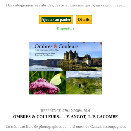
Des vide-greniers aux absides, des parapluies aux quads, un vagabondage...
Ajouter au panier
Détails
Disponible
REFERENCE:
979-10-90894-39-6
OMBRES & COULEURS... - F. ANGOT, J.-P. LACOMBE
Un très beau livre de photographies du nord-ouest du Cantal, accompagnées