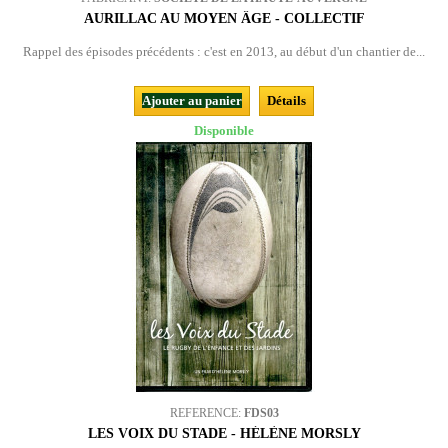
AURILLAC AU MOYEN ÂGE - COLLECTIF
Rappel des épisodes précédents : c'est en 2013, au début d'un chantier de...
Ajouter au panier
Détails
Disponible
REFERENCE:
FDS03
LES VOIX DU STADE - HÉLÈNE MORSLY