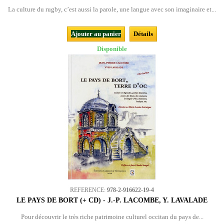
La culture du rugby, c’est aussi la parole, une langue avec son imaginaire et...
Ajouter au panier
Détails
Disponible
REFERENCE:
978-2-916622-19-4
LE PAYS DE BORT (+ CD) - J.-P. LACOMBE, Y. LAVALADE
Pour découvrir le très riche patrimoine culturel occitan du pays de...