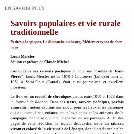
EN SAVOIR PLUS
Savoirs populaires et vie rurale
traditionnelle
Petites géorgiques, Le dimanche au bourg, Métiers et types de chez
nous
Louis Mercier
édition et préface de
Claude Michel
Connu pour ses recueils poétiques
et pour
ses "Contes de Jean-
Pierre"
, Louis Mercier, né
en 1870
à Coutouvre (Loire) et mort
en
1951
à Saint-Flour (Cantal), était aussi journaliste et excellent
prosateur.
Le livre est un
recueil de chroniques
parues entre 1919 et 1923 dans
le
Journal de
Roanne
. Dans ces
textes, souvent poétiques, parfois
amusants
, l'auteur exprime son amour pour les lieux et les personnes
qui ont marqué son enfance, pour les plantes et les animaux de la
campagne roannaise qui font le charme de ses paysages. Au fil des
pages de cette réédition, le lecteur découvrira, outre un
tableau
vivant et coloré
de la vie rurale de l'époque
, dont l'intérêt sur le plan