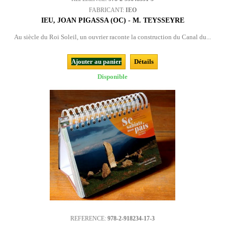
FABRICANT:
IEO
IEU, JOAN PIGASSA (OC) - M. TEYSSEYRE
Au siècle du Roi Soleil, un ouvrier raconte la construction du Canal du...
Ajouter au panier
Détails
Disponible
REFERENCE:
978-2-918234-17-3