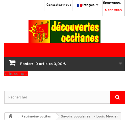
Bienvenue,
Contactez-nous
Français
Connexion
Panier:
0
articles
0,00 €
Votre compte
Patrimoine occitan
Savoirs populaires... - Louis Mercier