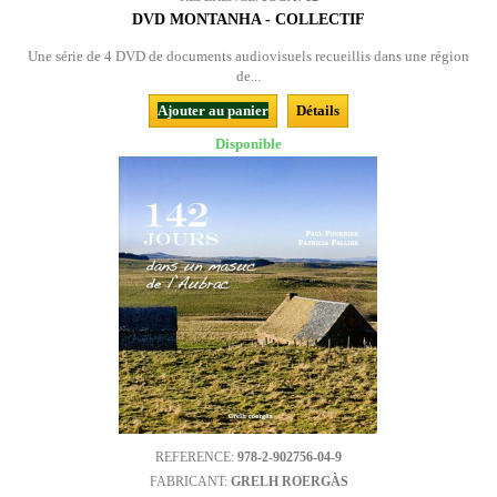
DVD MONTANHA - COLLECTIF
Une série de 4 DVD de documents audiovisuels recueillis dans une région
de...
Ajouter au panier
Détails
Disponible
REFERENCE:
978-2-902756-04-9
FABRICANT:
GRELH ROERGÀS