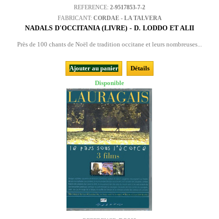
REFERENCE:
2-9517853-7-2
FABRICANT:
CORDAE - LA TALVERA
NADALS D'OCCITANIA (LIVRE) - D. LODDO ET ALII
Près de 100 chants de Noël de tradition occitane et leurs nombreuses...
Ajouter au panier
Détails
Disponible