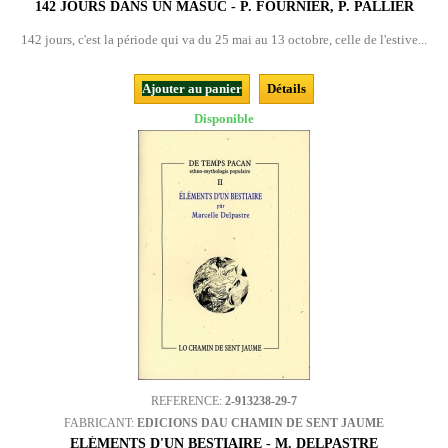
142 JOURS DANS UN MASUC - P. FOURNIER, P. PALLIER
142 jours, c'est la période qui va du 25 mai au 13 octobre, celle de l'estive...
Ajouter au panier
Détails
Disponible
REFERENCE:
2-913238-29-7
FABRICANT:
EDICIONS DAU CHAMIN DE SENT JAUME
ELÉMENTS D'UN BESTIAIRE - M. DELPASTRE