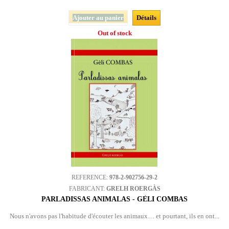
Ajouter au panier
Détails
Out of stock
REFERENCE:
978-2-902756-29-2
FABRICANT:
GRELH ROERGÀS
PARLADISSAS ANIMALAS - GÈLI COMBAS
Nous n'avons pas l'habitude d'écouter les animaux… et pourtant, ils en ont...