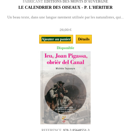
FABRICANT:
EDITIONS DES MONTS D'AUVERGNE
LE CALENDRIER DES OISEAUX - P. L'HÉRITIER
Un beau texte, dans une langue rarement utilisée par les naturalistes, qui...
26,00 €
Ajouter au panier
Détails
Disponible
REFERENCE:
978-2-95648551-3