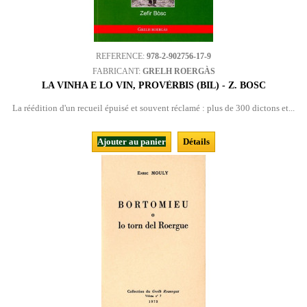
REFERENCE:
978-2-902756-17-9
FABRICANT:
GRELH ROERGÀS
LA VINHA E LO VIN, PROVÈRBIS (BIL) - Z. BOSC
La réédition d'un recueil épuisé et souvent réclamé : plus de 300 dictons et...
Ajouter au panier
Détails