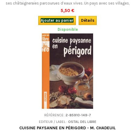
ses châtaigneraies parcourues d’eaux vives. Un pays avec ses villages,
son histoire, son patrimoine, ses hommes… et sa cuisine.
5,50 €
Ajouter au panier
Détails
Disponible
RÉFÉRENCE:
2-85910-149-7
EDITEUR / LABEL :
OSTAL DEL LIBRE
CUISINE PAYSANNE EN PÉRIGORD - M. CHADEUIL