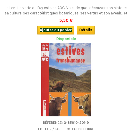
La Lentille verte du Puy est une AOC. Voici de quoi découvrir son histoire,
sa culture, ses caractéristiques botaniques, ses vertus et son avenir... et
quelques recettes.
5,50 €
Ajouter au panier
Détails
Disponible
RÉFÉRENCE:
2-85910-201-9
EDITEUR / LABEL :
OSTAL DEL LIBRE