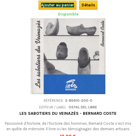
français.
Ajouter au panier
Détails
Disponible
RÉFÉRENCE:
2-85910-200-0
EDITEUR / LABEL :
OSTAL DEL LIBRE
LES SABOTIERS DU VEINAZÈS - BERNARD COSTE
Passionné d’histoire, de l’histoire des hommes, Bernard Coste s’est mis
en quête de mémoire. Il livre ici les témoignages des derniers artisans
sabotiers et c’est le pays occitan du Veinazès qu’il raconte...