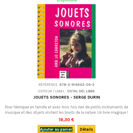
Disponible
RÉFÉRENCE:
978-2-914662-09-3
EDITEUR / LABEL :
OSTAL DEL LIBRE
JOUETS SONORES - SERGE DURIN
Pour fabriquer en famille et avec trois fois rien de petits instruments de
musique et des objets imitant les bruits de la nature. Un livre magique !
Bilingue français-occitan, avec croquis explicatifs.
18,30 €
Ajouter au panier
Détails