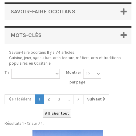
SAVOIR-FAIRE OCCITANS
MOTS-CLÉS
Savoir-faire occitans
Il y a 74 articles.
Cuisine, jeux, agriculture, architecture, métiers, arts et traditions
populaires en Occitanie.
Tri
Montrer
par page
Précédent
1
2
3
...
7
Suivant
Afficher tout
Résultats 1 - 12 sur 74.