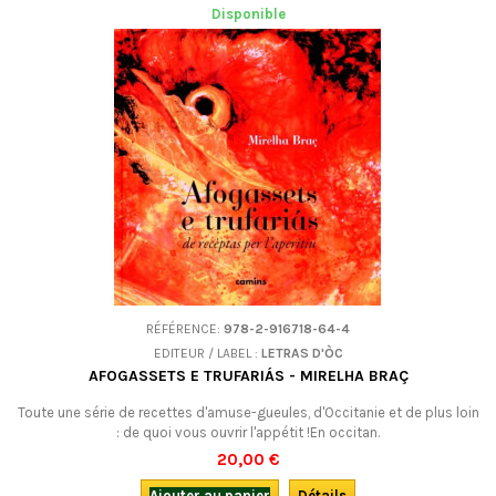
Disponible
RÉFÉRENCE:
978-2-916718-64-4
EDITEUR / LABEL :
LETRAS D'ÒC
AFOGASSETS E TRUFARIÁS - MIRELHA BRAÇ
Toute une série de recettes d'amuse-gueules, d'Occitanie et de plus loin
: de quoi vous ouvrir l'appétit !En occitan.
20,00 €
Ajouter au panier
Détails