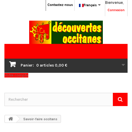
Bienvenue,
Contactez-nous
Français
Connexion
Panier:
0
articles
0,00 €
Votre compte
Savoir-faire occitans