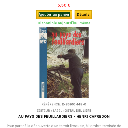
leur histoire ? Quel sera leur avenir ?
5,50 €
Ajouter au panier
Détails
Disponible aujourd'hui même
RÉFÉRENCE:
2-85910-148-0
EDITEUR / LABEL :
OSTAL DEL LIBRE
AU PAYS DES FEUILLARDIERS - HENRI CAPREDON
Pour partir à la découverte d’un terroir limousin, à l’ombre tamisée de