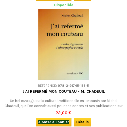
Disponible
RÉFÉRENCE:
978-2-91745-133-5
J'AI REFERMÉ MON COUTEAU - M. CHADEUIL
Un bel ouvrage sur la culture traditionnelle en Limousin par Michel
Chadeuil, que l'on connaît aussi pour ses contes et ses publications sur
les proverbes.En français, émaillé d'expressions occitanes. Ce livre a
22,00 €
reçu le Grand Prix Périgord de littérature en 2013.
Ajouter au panier
Détails