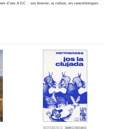
née d’une A.O.C. : son histoire, sa culture, ses caractéristiques
REFERENCE:
3600125014011