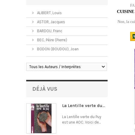
FA
CUISINE
ALIBERT, Louis
Non, la cu
ASTOR, Jacques
BARDOU, Franc
A
BEC, Pèire (Pierre)
BODON (BOUDOU), Joan
Tous les Auteurs / Interprètes
DÉJÀ VUS
La Lentille verte du...
La Lentille verte du Puy
est une AOC. Voici de...