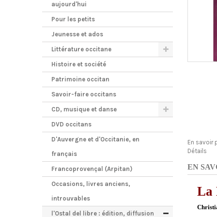
aujourd'hui
Pour les petits
Jeunesse et ados
Littérature occitane
Histoire et société
Patrimoine occitan
Savoir-faire occitans
CD, musique et danse
DVD occitans
D'Auvergne et d'Occitanie, en
En savoir 
Détails
français
EN SAV
Francoprovençal (Arpitan)
Occasions, livres anciens,
La 
introuvables
Christi
l'Ostal del libre : édition, diffusion