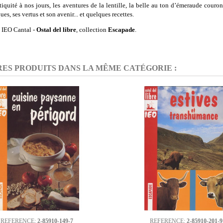
tiquité à nos jours, les aventures de la lentille, la belle au ton d’émeraude couron
es, ses vertus et son avenir... et quelques recettes.
 IEO Cantal -
Ostal del libre
, collection
Escapade
.
RES PRODUITS DANS LA MÊME CATÉGORIE :
REFERENCE:
2-85910-149-7
REFERENCE:
2-85910-201-9