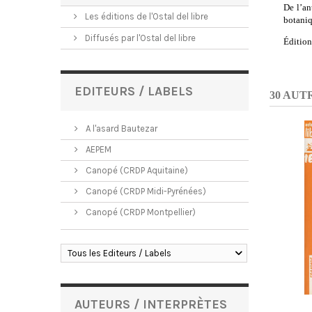
De l’an
Les éditions de l'Ostal del libre
botaniqu
Diffusés par l'Ostal del libre
Édition
EDITEURS / LABELS
30 AUT
A l'asard Bautezar
AEPEM
Canopé (CRDP Aquitaine)
Canopé (CRDP Midi-Pyrénées)
Canopé (CRDP Montpellier)
Tous les Editeurs / Labels
AUTEURS / INTERPRÈTES