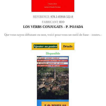
REFERENCE:
978-2-85910-522-8
FABRICANT:
IEO
LOS VÈRBS CONJUGATS - P. POJADA
Que vous soyez débutant ou non, voici pour vous un outil de base : toutes...
Ajouter au panier
Détails
Disponible