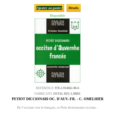
Ajouter au panier
Détails
Disponible
REFERENCE:
978-2-914662-08-6
FABRICANT:
OSTAL DEL LIBRE
PETIÒT DICCIONARI OC. D'AUV.-FR. - C. OMELHIÈR
De l’occitan vers le français, ce Petit dictionnaire occitan...