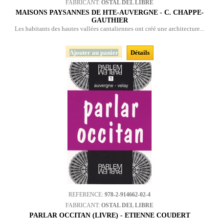
FABRICANT:
OSTAL DEL LIBRE
MAISONS PAYSANNES DE HTE-AUVERGNE - C. CHAPPE-
GAUTHIER
Les habitants des hautes vallées cantaliennes ont créé une architecture...
Ajouter au panier
Détails
REFERENCE:
978-2-914662-02-4
FABRICANT:
OSTAL DEL LIBRE
PARLAR OCCITAN (LIVRE) - ETIENNE COUDERT