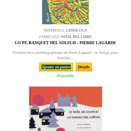
REFERENCE:
2-85910-151-9
FABRICANT:
OSTAL DEL LIBRE
LO PÈ-RANQUET DEL SOLELH - PIERRE LAGARDE
Un beau récit autobiographique de Pierre Lagarde : en Ariège, pays
frontière,...
Ajouter au panier
Détails
Disponible