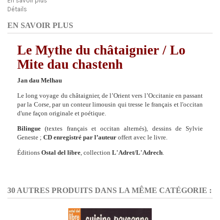
En savoir plus
Détails
EN SAVOIR PLUS
Le Mythe du châtaignier / Lo
Mite dau chastenh
Jan dau Melhau
Le long voyage du châtaignier, de l’Orient vers l’Occitanie en passant
par la Corse, par un conteur limousin qui tresse le français et l'occitan
d'une façon originale et poétique.
Bilingue
(textes français et occitan alternés), dessins de Sylvie
Geneste ;
CD enregistré par l’auteur
offert avec le livre.
Éditions
Ostal del libre
, collection
L'Adret/L'Adrech
.
30 AUTRES PRODUITS DANS LA MÊME CATÉGORIE :