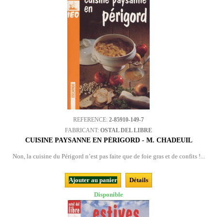
REFERENCE:
2-85910-149-7
FABRICANT:
OSTAL DEL LIBRE
CUISINE PAYSANNE EN PÉRIGORD - M. CHADEUIL
Non, la cuisine du Périgord n’est pas faite que de foie gras et de confits !...
Ajouter au panier
Détails
Disponible