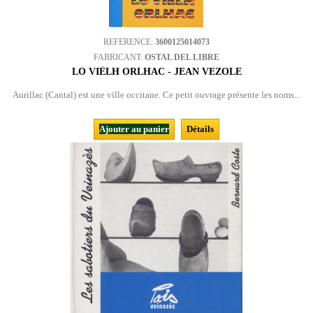
REFERENCE:
3600125014073
FABRICANT:
OSTAL DEL LIBRE
LO VIÈLH ORLHAC - JEAN VEZOLE
Aurillac (Cantal) est une ville occitane. Ce petit ouvrage présente les noms...
Ajouter au panier
Détails