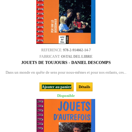
REFERENCE:
978-2-914662-14-7
FABRICANT:
OSTAL DEL LIBRE
JOUETS DE TOUJOURS - DANIEL DESCOMPS
Dans un monde en quête de sens pour nous-mêmes et pour nos enfants, ces...
Ajouter au panier
Détails
Disponible