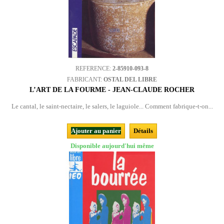
REFERENCE:
2-85910-093-8
FABRICANT:
OSTAL DEL LIBRE
L’ART DE LA FOURME - JEAN-CLAUDE ROCHER
Le cantal, le saint-nectaire, le salers, le laguiole... Comment fabrique-t-on...
Ajouter au panier
Détails
Disponible aujourd'hui même