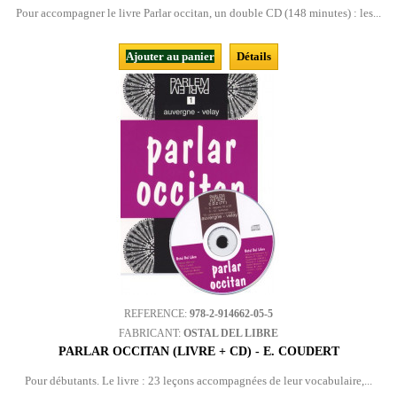
Pour accompagner le livre Parlar occitan, un double CD (148 minutes) : les...
Ajouter au panier
Détails
REFERENCE:
978-2-914662-05-5
FABRICANT:
OSTAL DEL LIBRE
PARLAR OCCITAN (LIVRE + CD) - E. COUDERT
Pour débutants. Le livre : 23 leçons accompagnées de leur vocabulaire,...