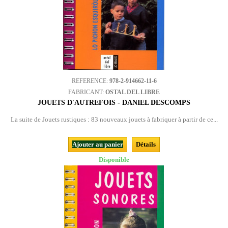
REFERENCE:
978-2-914662-11-6
FABRICANT:
OSTAL DEL LIBRE
JOUETS D'AUTREFOIS - DANIEL DESCOMPS
La suite de Jouets rustiques : 83 nouveaux jouets à fabriquer à partir de ce...
Ajouter au panier
Détails
Disponible