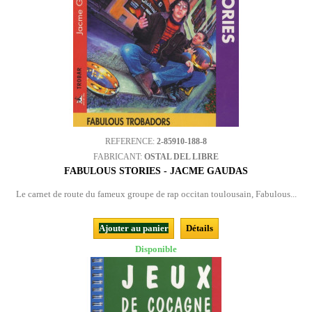
REFERENCE:
2-85910-188-8
FABRICANT:
OSTAL DEL LIBRE
FABULOUS STORIES - JACME GAUDAS
Le carnet de route du fameux groupe de rap occitan toulousain, Fabulous...
Ajouter au panier
Détails
Disponible