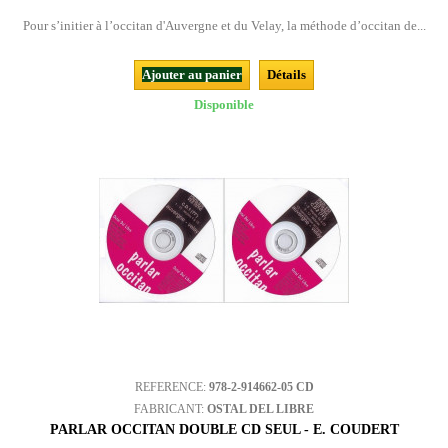
Pour s’initier à l’occitan d'Auvergne et du Velay, la méthode d’occitan de...
Ajouter au panier
Détails
Disponible
REFERENCE:
978-2-914662-05 CD
FABRICANT:
OSTAL DEL LIBRE
PARLAR OCCITAN DOUBLE CD SEUL - E. COUDERT