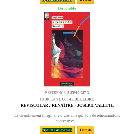
Disponible
REFERENCE:
2-85910-087-3
FABRICANT:
OSTAL DEL LIBRE
REVISCOLAR / RENAÎTRE - JOSEPH VALETTE
Le cheminement imaginaire d’une âme qui, lors de réincarnations
successives,...
Ajouter au panier
Détails