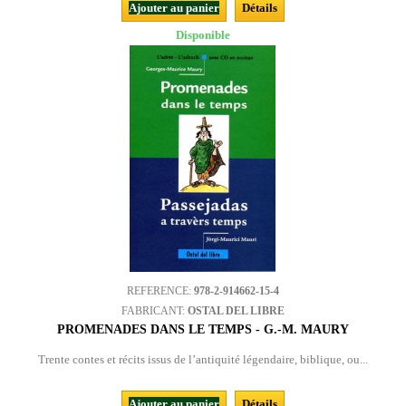
Ajouter au panier
Détails
Disponible
REFERENCE:
978-2-914662-15-4
FABRICANT:
OSTAL DEL LIBRE
PROMENADES DANS LE TEMPS - G.-M. MAURY
Trente contes et récits issus de l’antiquité légendaire, biblique, ou...
Ajouter au panier
Détails