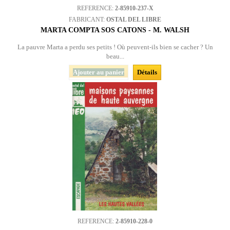
REFERENCE:
2-85910-237-X
FABRICANT:
OSTAL DEL LIBRE
MARTA COMPTA SOS CATONS - M. WALSH
La pauvre Marta a perdu ses petits ! Où peuvent-ils bien se cacher ? Un
beau...
Ajouter au panier
Détails
REFERENCE:
2-85910-228-0