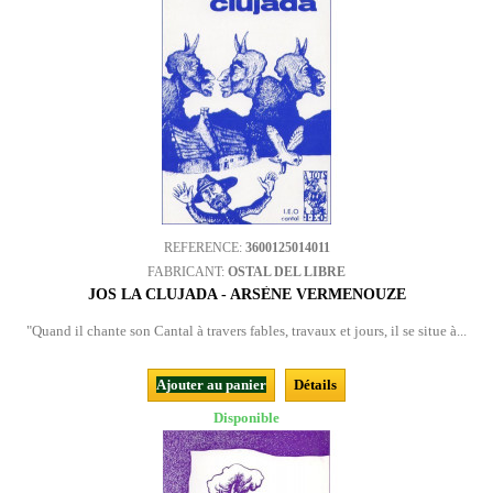
REFERENCE:
3600125014011
FABRICANT:
OSTAL DEL LIBRE
JOS LA CLUJADA - ARSÈNE VERMENOUZE
"Quand il chante son Cantal à travers fables, travaux et jours, il se situe à...
Ajouter au panier
Détails
Disponible