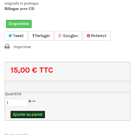
originale et poétique.
Bilingue
avec CD
.
Disponible
Tweet
Partager
Google+
Pinterest
Imprimer
15,00 €
TTC
Quantité
Ajouter au panier