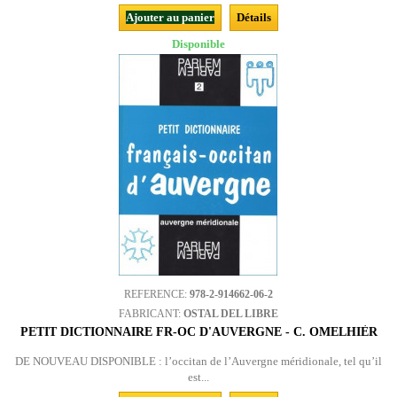
Ajouter au panier
Détails
Disponible
REFERENCE:
978-2-914662-06-2
FABRICANT:
OSTAL DEL LIBRE
PETIT DICTIONNAIRE FR-OC D'AUVERGNE - C. OMELHIÈR
DE NOUVEAU DISPONIBLE : l’occitan de l’Auvergne méridionale, tel qu’il
est...