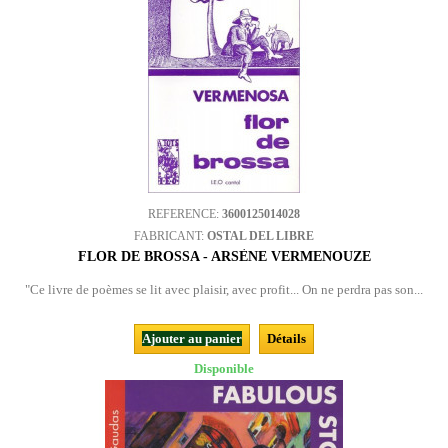
REFERENCE:
3600125014028
FABRICANT:
OSTAL DEL LIBRE
FLOR DE BROSSA - ARSÈNE VERMENOUZE
"Ce livre de poèmes se lit avec plaisir, avec profit... On ne perdra pas son...
Ajouter au panier
Détails
Disponible