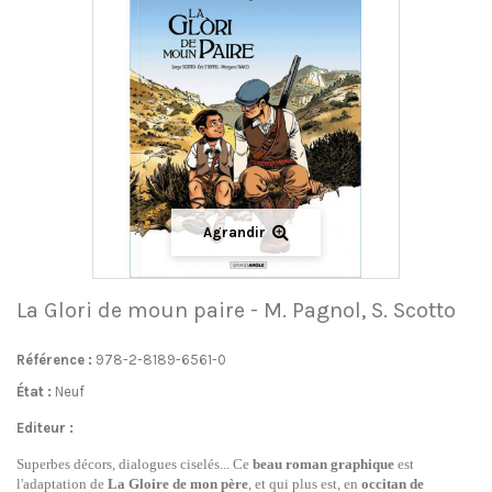
Agrandir
La Glori de moun paire - M. Pagnol, S. Scotto
Référence :
978-2-8189-6561-0
État :
Neuf
Editeur :
Superbes décors, dialogues ciselés...
Ce
beau roman graphique
est
l'adaptation de
La Gloire de mon père
, et qui plus est, en
occitan de