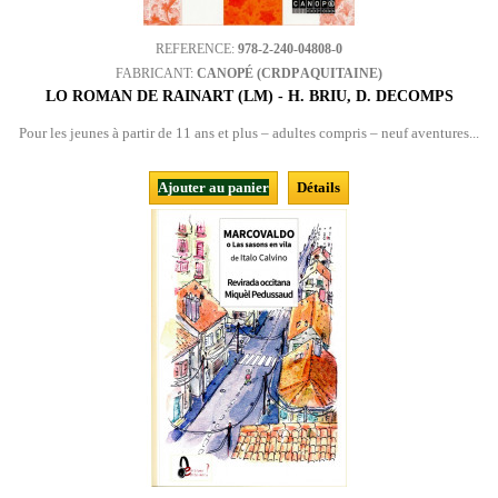
REFERENCE:
978-2-240-04808-0
FABRICANT:
CANOPÉ (CRDP AQUITAINE)
LO ROMAN DE RAINART (LM) - H. BRIU, D. DECOMPS
Pour les jeunes à partir de 11 ans et plus – adultes compris – neuf aventures...
Ajouter au panier
Détails