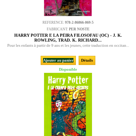
REFERENCE:
978-2-86866-069-5
FABRICANT:
PER NOSTE
HARRY POTTER E LA PÈIRA FILOSOFAU (OC) - J. K.
ROWLING, TRAD. K. RICHARD...
Pour les enfants à partir de 9 ans et les jeunes, cette traduction en occitan...
Ajouter au panier
Détails
Disponible