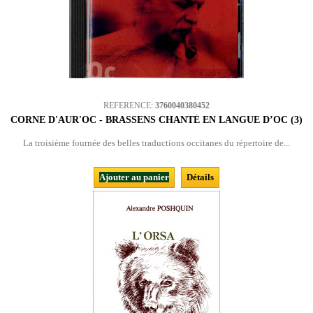
REFERENCE:
3760040380452
CORNE D'AUR'OC - BRASSENS CHANTÉ EN LANGUE D’OC (3)
La troisième fournée des belles traductions occitanes du répertoire de...
Ajouter au panier
Détails