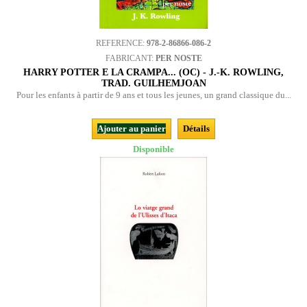
REFERENCE:
978-2-86866-086-2
FABRICANT:
PER NOSTE
HARRY POTTER E LA CRAMPA... (OC) - J.-K. ROWLING,
TRAD. GUILHEMJOAN
Pour les enfants à partir de 9 ans et tous les jeunes, un grand classique du...
Ajouter au panier
Détails
Disponible