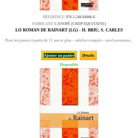
REFERENCE:
978-2-240-04806-6
FABRICANT:
CANOPÉ (CRDP AQUITAINE)
LO ROMAN DE RAINART (LG) - H. BRIU, S. CARLES
Pour les jeunes à partir de 11 ans et plus – adultes compris – neuf aventures...
Ajouter au panier
Détails
Disponible