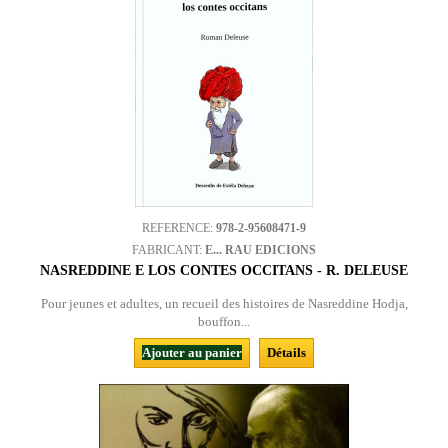
REFERENCE:
978-2-95608471-9
FABRICANT:
E... RAU EDICIONS
NASREDDINE E LOS CONTES OCCITANS - R. DELEUSE
Pour jeunes et adultes, un recueil des histoires de Nasreddine Hodja,
bouffon...
Ajouter au panier
Détails