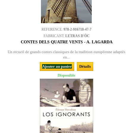
REFERENCE:
978-2-916718-47-7
FABRICANT:
LETRAS D'ÒC
CONTES DELS QUATRE VENTS - A. LAGARDA
Un recueil de grands contes classiques de la tradition européenne adaptés
en...
Ajouter au panier
Détails
Disponible