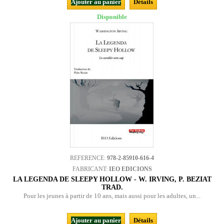
Ajouter au panier
Détails
Disponible
REFERENCE:
978-2-85910-616-4
FABRICANT:
IEO EDICIONS
LA LEGENDA DE SLEEPY HOLLOW - W. IRVING, P. BEZIAT
TRAD.
Pour les jeunes à partir de 10 ans, mais aussi pour les adultes, un...
Ajouter au panier
Détails