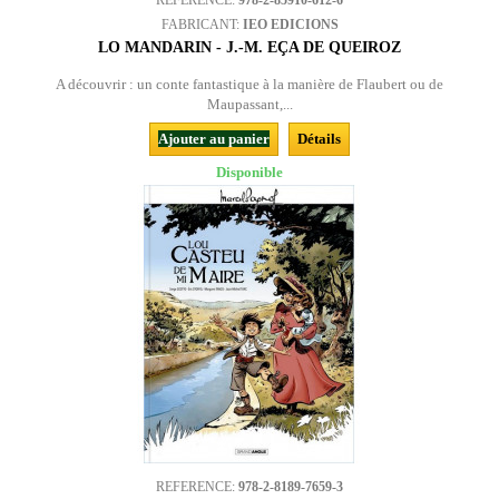
REFERENCE:
978-2-85910-612-6
FABRICANT:
IEO EDICIONS
LO MANDARIN - J.-M. EÇA DE QUEIROZ
A découvrir : un conte fantastique à la manière de Flaubert ou de
Maupassant,...
Ajouter au panier
Détails
Disponible
REFERENCE:
978-2-8189-7659-3