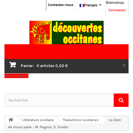
Bienvenue,
Contactez-nous
Français
Connexion
Panier:
0
articles
0,00 €
Votre compte
Littérature occitane
Traductions occitanes
La Glori
de moun paire - M. Pagnol, S. Scotto