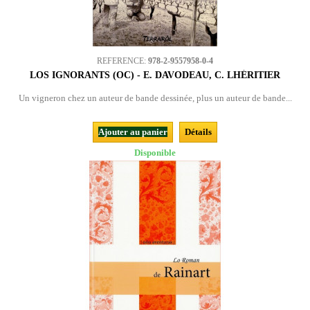
REFERENCE:
978-2-9557958-0-4
LOS IGNORANTS (OC) - E. DAVODEAU, C. LHÉRITIER
Un vigneron chez un auteur de bande dessinée, plus un auteur de bande...
Ajouter au panier
Détails
Disponible