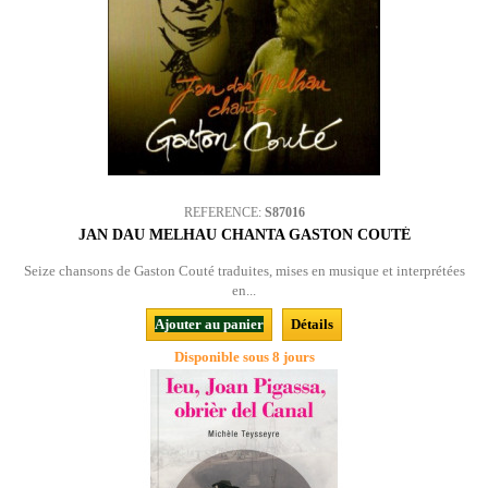
REFERENCE:
S87016
JAN DAU MELHAU CHANTA GASTON COUTÉ
Seize chansons de Gaston Couté traduites, mises en musique et interprétées
en...
Ajouter au panier
Détails
Disponible sous 8 jours