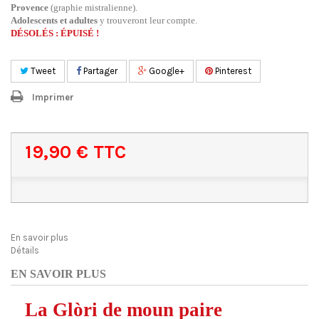
Provence
(graphie mistralienne).
Adolescents et adultes
y trouveront leur compte.
DÉSOLÉS : ÉPUISÉ !
Tweet
Partager
Google+
Pinterest
Imprimer
19,90 €
TTC
En savoir plus
Détails
EN SAVOIR PLUS
La Glòri de moun paire