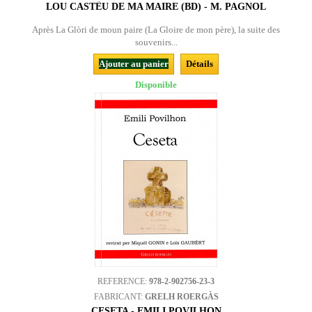
LOU CASTÈU DE MA MAIRE (BD) - M. PAGNOL
Après La Glòri de moun paire (La Gloire de mon père), la suite des
souvenirs...
Ajouter au panier
Détails
Disponible
REFERENCE:
978-2-902756-23-3
FABRICANT:
GRELH ROERGÀS
CESETA - EMILI POVILHON