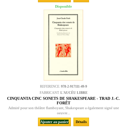
Disponible
REFERENCE:
978-2-917111-49-9
FABRICANT:
L'AUCÈU LIBRE
CINQUANTA CINC SONETS DE SHAKESPEARE - TRAD J.-C.
FORÊT
Admiré pour son théâtre flamboyant, Shakespeare a également signé une
oeuvre...
Ajouter au panier
Détails