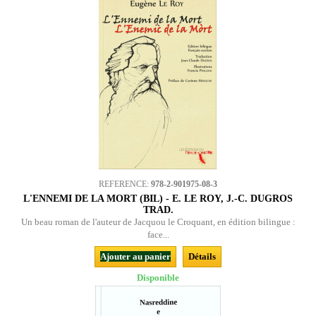
REFERENCE:
978-2-901975-08-3
L'ENNEMI DE LA MORT (BIL) - E. LE ROY, J.-C. DUGROS
TRAD.
Un beau roman de l'auteur de Jacquou le Croquant, en édition bilingue :
face...
Ajouter au panier
Détails
Disponible