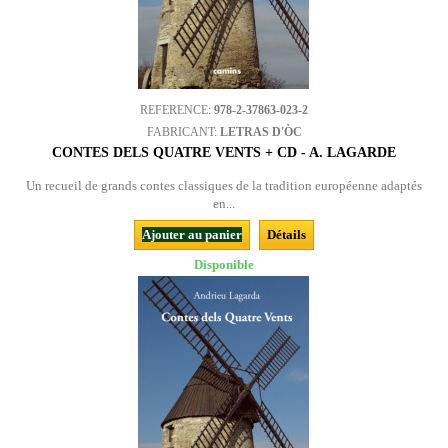
REFERENCE:
978-2-37863-023-2
FABRICANT:
LETRAS D'ÒC
CONTES DELS QUATRE VENTS + CD - A. LAGARDE
Un recueil de grands contes classiques de la tradition européenne adaptés
en...
Ajouter au panier
Détails
Disponible