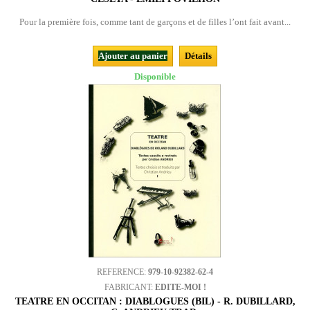
Pour la première fois, comme tant de garçons et de filles l’ont fait avant...
Ajouter au panier
Détails
Disponible
REFERENCE:
979-10-92382-62-4
FABRICANT:
EDITE-MOI !
TEATRE EN OCCITAN : DIABLOGUES (BIL) - R. DUBILLARD,