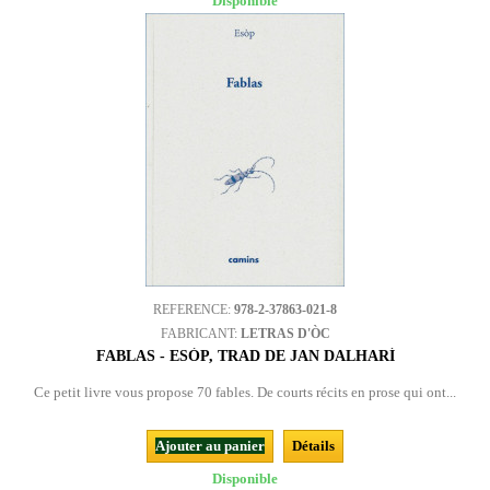
Disponible
REFERENCE:
978-2-37863-021-8
FABRICANT:
LETRAS D'ÒC
FABLAS - ESÒP, TRAD DE JAN DALHARÍ
Ce petit livre vous propose 70 fables. De courts récits en prose qui ont...
Ajouter au panier
Détails
Disponible