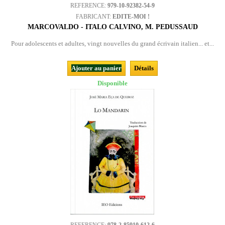
REFERENCE:
979-10-92382-54-9
FABRICANT:
EDITE-MOI !
MARCOVALDO - ITALO CALVINO, M. PEDUSSAUD
Pour adolescents et adultes, vingt nouvelles du grand écrivain italien... et...
Ajouter au panier
Détails
Disponible