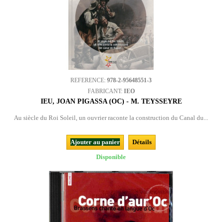
REFERENCE:
978-2-95648551-3
FABRICANT:
IEO
IEU, JOAN PIGASSA (OC) - M. TEYSSEYRE
Au siècle du Roi Soleil, un ouvrier raconte la construction du Canal du...
Ajouter au panier
Détails
Disponible