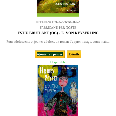
REFERENCE:
978-2-86866-169-2
FABRICANT:
PER NOSTE
ESTIU BRUTLANT (OC) - E. VON KEYSERLING
Pour adolescents et jeunes adultes, un roman d'apprentissage, court mais...
Ajouter au panier
Détails
Disponible