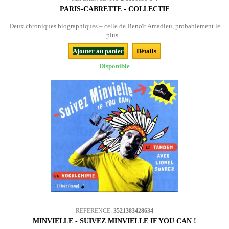
PARIS-CABRETTE - COLLECTIF
Deux chroniques biographiques – celle de Benoît Amadieu, probablement le
plus...
Ajouter au panier
Détails
Disponible
REFERENCE:
3521383428634
MINVIELLE - SUIVEZ MINVIELLE IF YOU CAN !