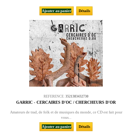
Ajouter au panier
Détails
REFERENCE:
3521383432730
GARRIC - CERCAIRES D'OC / CHERCHEURS D'OR
Amateurs de trad, de folk et de musiques du monde, ce CD est fait pour
vous...
Ajouter au panier
Détails