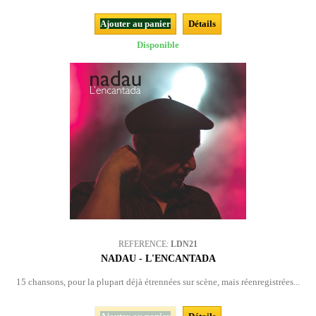
Ajouter au panier
Détails
Disponible
REFERENCE:
LDN21
NADAU - L'ENCANTADA
15 chansons, pour la plupart déjà étrennées sur scène, mais réenregistrées...