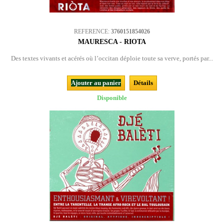
REFERENCE:
3760151854026
MAURESCA - RIOTA
Des textes vivants et acérés où l’occitan déploie toute sa verve, portés par...
Ajouter au panier
Détails
Disponible