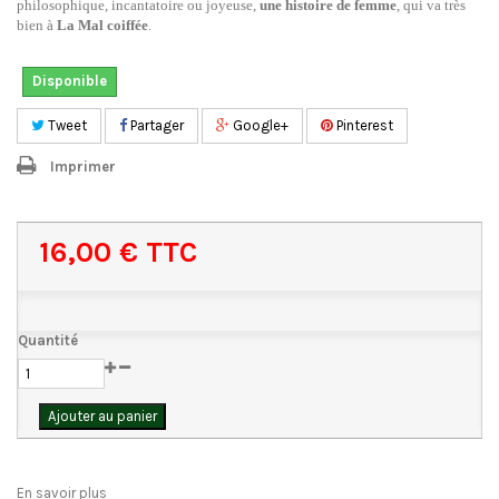
philosophique, incantatoire ou joyeuse,
une histoire de femme
, qui va très
bien à
La Mal coiffée
.
Disponible
Tweet
Partager
Google+
Pinterest
Imprimer
16,00 €
TTC
Quantité
Ajouter au panier
En savoir plus