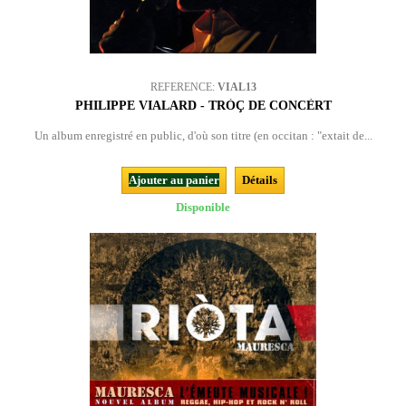
REFERENCE:
VIAL13
PHILIPPE VIALARD - TRÒÇ DE CONCÈRT
Un album enregistré en public, d'où son titre (en occitan : "extait de...
Ajouter au panier
Détails
Disponible