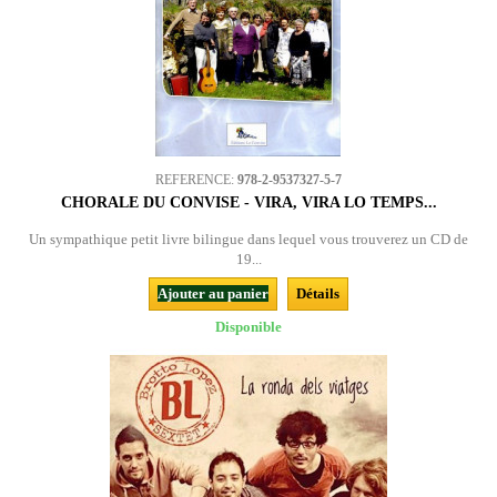
REFERENCE:
978-2-9537327-5-7
CHORALE DU CONVISE - VIRA, VIRA LO TEMPS...
Un sympathique petit livre bilingue dans lequel vous trouverez un CD de
19...
Ajouter au panier
Détails
Disponible