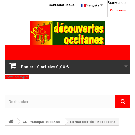
Bienvenue,
Contactez-nous
Français
Connexion
Panier:
0
articles
0,00 €
Votre compte
CD, musique et danse
La mal coiffée - E los leons