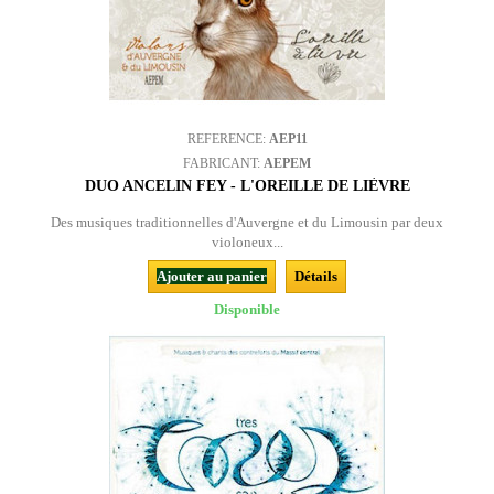
REFERENCE:
AEP11
FABRICANT:
AEPEM
DUO ANCELIN FEY - L'OREILLE DE LIÈVRE
Des musiques traditionnelles d'Auvergne et du Limousin par deux
violoneux...
Ajouter au panier
Détails
Disponible