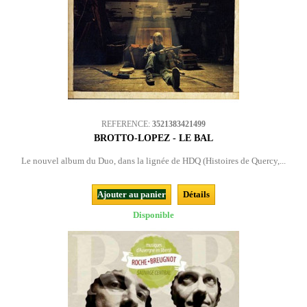
REFERENCE:
3521383421499
BROTTO-LOPEZ - LE BAL
Le nouvel album du Duo, dans la lignée de HDQ (Histoires de Quercy,...
Ajouter au panier
Détails
Disponible