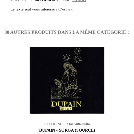
Le texte seul vous intéresse ?
C'est ici
.
30 AUTRES PRODUITS DANS LA MÊME CATÉGORIE :
REFERENCE:
3341348602684
DUPAIN - SÒRGA (SOURCE)