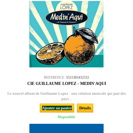
REFERENCE:
3521383432532
CIE GUILLAUME LOPEZ - MEDIN'AQUI
Le nouvel album de Guillaume Lopez : une création musicale qui part des
pays...
Ajouter au panier
Détails
Disponible