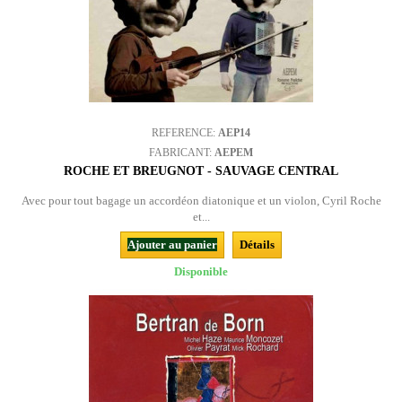
REFERENCE:
AEP14
FABRICANT:
AEPEM
ROCHE ET BREUGNOT - SAUVAGE CENTRAL
Avec pour tout bagage un accordéon diatonique et un violon, Cyril Roche
et...
Ajouter au panier
Détails
Disponible