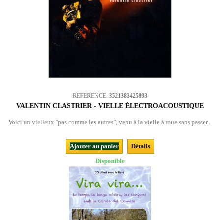
REFERENCE:
3521383425893
VALENTIN CLASTRIER - VIELLE ÉLECTROACOUSTIQUE
Voici un vielleux "pas comme les autres", venu à la vielle à roue sans passer...
Ajouter au panier
Détails
Disponible