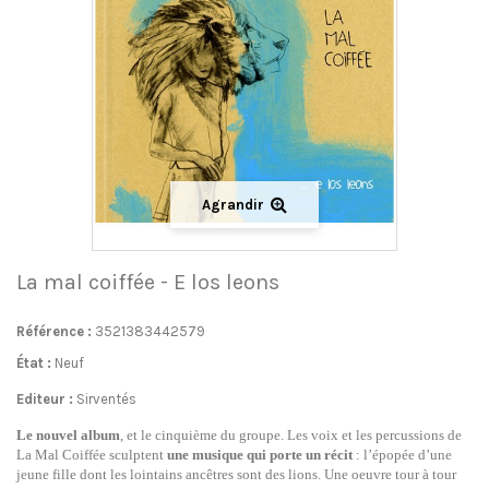
Agrandir
La mal coiffée - E los leons
Référence :
3521383442579
État :
Neuf
Editeur :
Sirventés
Le nouvel album
, et le cinquième du groupe. L
es voix et les percussions de
La Mal Coiffée sculptent
une musique qui porte un récit
: l’épopée d’une
jeune fille dont les lointains ancêtres sont des lions. Une oeuvre tour à tour