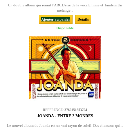
Un double album qui réunit l'ABCD'erre de la vocalchimie et Tandem.Un
mélange...
Ajouter au panier
Détails
Disponible
REFERENCE:
3760151853794
JOANDA - ENTRE 2 MONDES
Le nouvel album de Joanda est un vrai rayon de soleil. Des chansons qui...