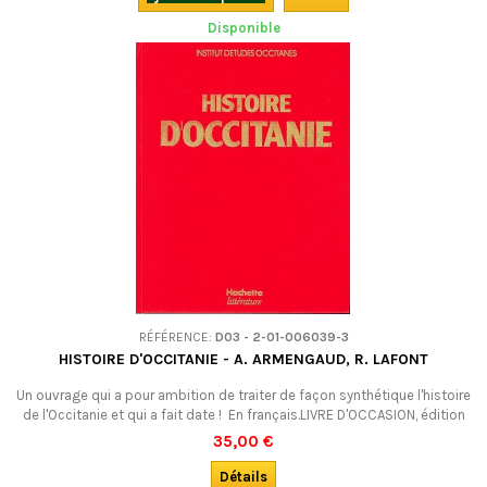
Disponible
RÉFÉRENCE:
D03 - 2-01-006039-3
HISTOIRE D'OCCITANIE - A. ARMENGAUD, R. LAFONT
Un ouvrage qui a pour ambition de traiter de façon synthétique l'histoire
de l'Occitanie et qui a fait date ! En français.LIVRE D'OCCASION, édition
de 1979, excellent état. VENDU !
35,00 €
Détails