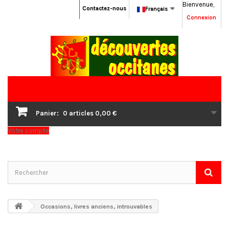
Bienvenue,
Contactez-nous
Français
Connexion
Panier:
0
articles
0,00 €
Votre compte
Occasions, livres anciens, introuvables