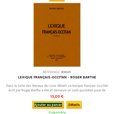
RÉFÉRENCE:
JERG01
LEXIQUE FRANÇAIS-OCCITAN - ROGER BARTHE
Dans la suite des travaux de Louis Alibert, ce lexique français-occitan
écrit par Roger Barthe a été et demeure un outil quotidien pour de
nombreux amoureux de la langue occitane. LIVRE NEUF MAIS ANCIEN : 2e
13,00 €
édition (1984).
Ajouter au panier
Détails
Disponible