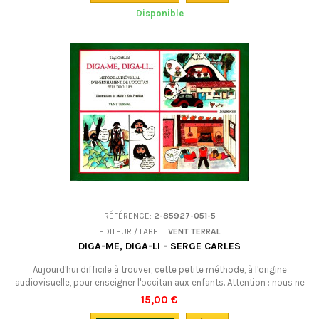
Disponible
RÉFÉRENCE:
2-85927-051-5
EDITEUR / LABEL :
VENT TERRAL
DIGA-ME, DIGA-LI - SERGE CARLES
Aujourd'hui difficile à trouver, cette petite méthode, à l'origine
audiovisuelle, pour enseigner l'occitan aux enfants. Attention : nous ne
pouvons vous proposer que le livre seul !En occitan languedocien.
15,00 €