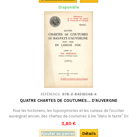
Disponible
RÉFÉRENCE:
978-2-84516048-4
QUATRE CHARTES DE COUTUMES... D'AUVERGNE
Pour les historiens, les toponymistes et les curieux de l'occitan
auvergnat ancien, des chartes de coutumes à lire "dans le texte". En
occitan, avec lexique.Livre neuf mais édition ancienne (1943).
3,80 €
Ajouter au panier
Détails