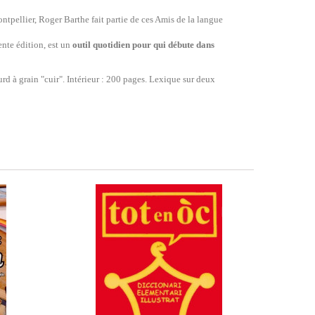
ontpellier, Roger Barthe fait partie de ces Amis de la langue
ente édition, est un
outil quotidien pour qui débute dans
urd à grain "cuir". Intérieur : 200 pages. Lexique sur deux