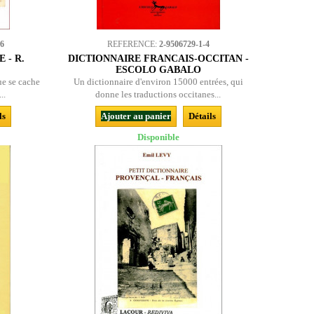
-6
REFERENCE:
2-9506729-1-4
 - R.
DICTIONNAIRE FRANCAIS-OCCITAN -
ESCOLO GABALO
ue se cache
Un dictionnaire d'environ 15000 entrées, qui
..
donne les traductions occitanes...
ls
Ajouter au panier
Détails
Disponible