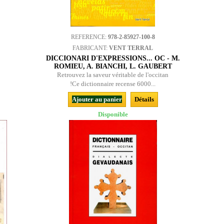
REFERENCE:
978-2-85927-100-8
FABRICANT:
VENT TERRAL
DICCIONARI D'EXPRESSIONS... OC - M.
ROMIEU, A. BIANCHI, L. GAUBERT
Retrouvez la saveur véritable de l'occitan
!Ce dictionnaire recense 6000...
Ajouter au panier
Détails
Disponible