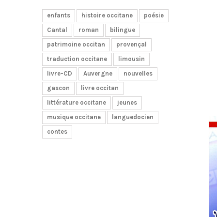
enfants
histoire occitane
poésie
Cantal
roman
bilingue
patrimoine occitan
provençal
traduction occitane
limousin
livre-CD
Auvergne
nouvelles
gascon
livre occitan
littérature occitane
jeunes
musique occitane
languedocien
contes