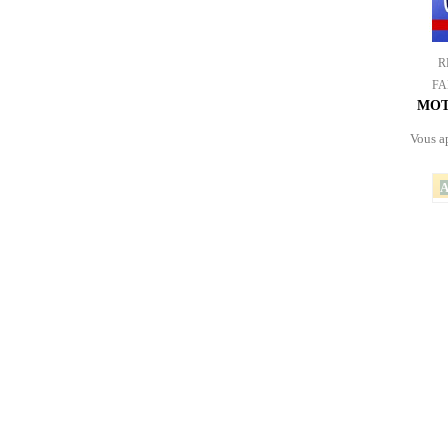
R
FA
MOT
Vous a
A