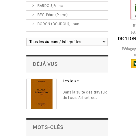
BARDOU, Franc
BEC, Pèire (Pierre)
BODON (BOUDOU), Joan
R
FA
DICTIO
Tous les Auteurs / Interprètes
Pédagogi
m
DÉJÀ VUS
A
Lexique...
Dans la suite des travaux
de Louis Alibert, ce...
MOTS-CLÉS