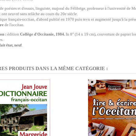
de poésies et d'essais, linguiste, majoral du Félibrige, professeur à l'université de M
i ont oeuvré sans relâche au cours du 20e siècle.
ique français-occitan, d'abord publié en 1970 puis revu et augmenté jusqu'à la prés
ure
de l'occitan.
ion :
édition
Collège d'Occitanie, 1984.
In 8° (14 x 19 cm), couverture de papier lo
s.
ait état, neuf
.
RES PRODUITS DANS LA MÊME CATÉGORIE :