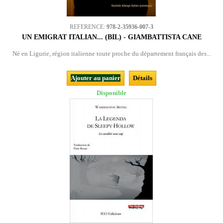
REFERENCE:
978-2-35936-007-3
UN EMIGRAT ITALIAN... (BIL) - GIAMBATTISTA CANE
Né en Ligurie, région italienne toute proche du département français des...
Ajouter au panier
Détails
Disponible