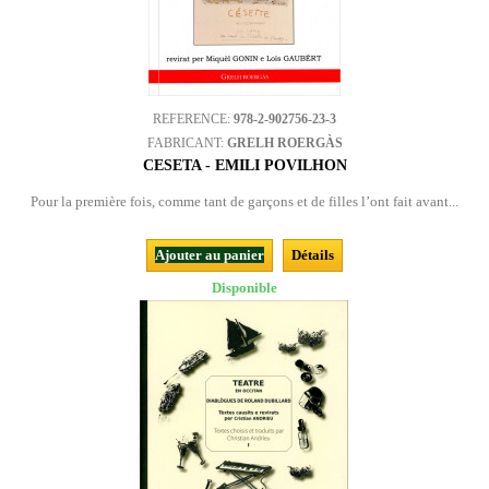
REFERENCE:
978-2-902756-23-3
FABRICANT:
GRELH ROERGÀS
CESETA - EMILI POVILHON
Pour la première fois, comme tant de garçons et de filles l’ont fait avant...
Ajouter au panier
Détails
Disponible