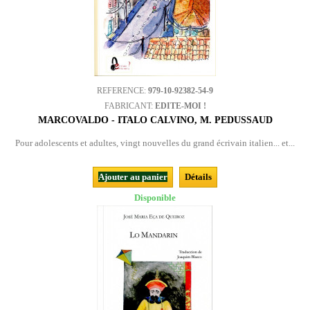
REFERENCE:
979-10-92382-54-9
FABRICANT:
EDITE-MOI !
MARCOVALDO - ITALO CALVINO, M. PEDUSSAUD
Pour adolescents et adultes, vingt nouvelles du grand écrivain italien... et...
Ajouter au panier
Détails
Disponible