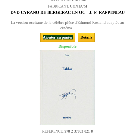
FABRICANT:
CONTA'M
DVD CYRANO DE BERGERAC EN OC - J.-P. RAPPENEAU
La version occitane de la célèbre pièce d'Edmond Rostand adaptée au
cinéma...
Ajouter au panier
Détails
Disponible
REFERENCE:
978-2-37863-021-8