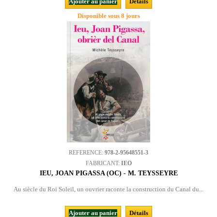
Ajouter au panier
Détails
Disponible sous 8 jours
REFERENCE:
978-2-95648551-3
FABRICANT:
IEO
IEU, JOAN PIGASSA (OC) - M. TEYSSEYRE
Au siècle du Roi Soleil, un ouvrier raconte la construction du Canal du...
Ajouter au panier
Détails