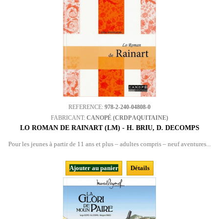
REFERENCE:
978-2-240-04808-0
FABRICANT:
CANOPÉ (CRDP AQUITAINE)
LO ROMAN DE RAINART (LM) - H. BRIU, D. DECOMPS
Pour les jeunes à partir de 11 ans et plus – adultes compris – neuf aventures...
Ajouter au panier
Détails