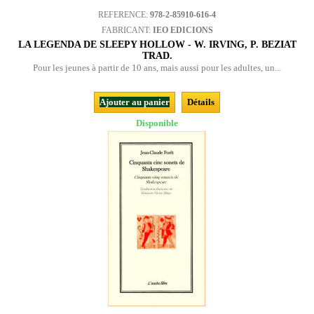
REFERENCE:
978-2-85910-616-4
FABRICANT:
IEO EDICIONS
LA LEGENDA DE SLEEPY HOLLOW - W. IRVING, P. BEZIAT
TRAD.
Pour les jeunes à partir de 10 ans, mais aussi pour les adultes, un...
Ajouter au panier
Détails
Disponible