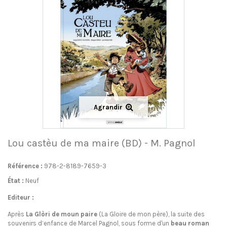
Agrandir
Lou castèu de ma maire (BD) - M. Pagnol
Référence :
978-2-8189-7659-3
État :
Neuf
Editeur :
Après
La Glòri de moun paire
(La Gloire de mon père), la suite des
souvenirs d’enfance de Marcel Pagnol, sous forme d'un
beau roman