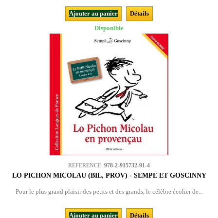
Ajouter au panier
Détails
Disponible
REFERENCE:
978-2-915732-91-4
LO PICHON MICOLAU (BIL, PROV) - SEMPÉ ET GOSCINNY
Pour le plus grand plaisir des petits et des grands, le célèbre écolier de...
Ajouter au panier
Détails