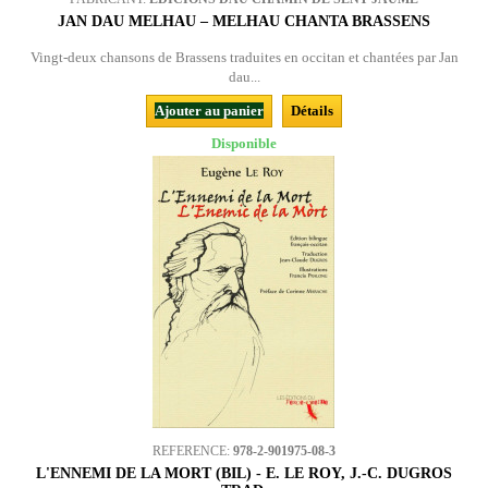
JAN DAU MELHAU – MELHAU CHANTA BRASSENS
Vingt-deux chansons de Brassens traduites en occitan et chantées par Jan
dau...
Ajouter au panier
Détails
Disponible
REFERENCE:
978-2-901975-08-3
L'ENNEMI DE LA MORT (BIL) - E. LE ROY, J.-C. DUGROS