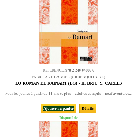
REFERENCE:
978-2-240-04806-6
FABRICANT:
CANOPÉ (CRDP AQUITAINE)
LO ROMAN DE RAINART (LG) - H. BRIU, S. CARLES
Pour les jeunes à partir de 11 ans et plus – adultes compris – neuf aventures...
Ajouter au panier
Détails
Disponible