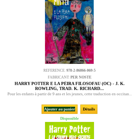
REFERENCE:
978-2-86866-069-5
FABRICANT:
PER NOSTE
HARRY POTTER E LA PÈIRA FILOSOFAU (OC) - J. K.
ROWLING, TRAD. K. RICHARD...
Pour les enfants à partir de 9 ans et les jeunes, cette traduction en occitan...
Ajouter au panier
Détails
Disponible