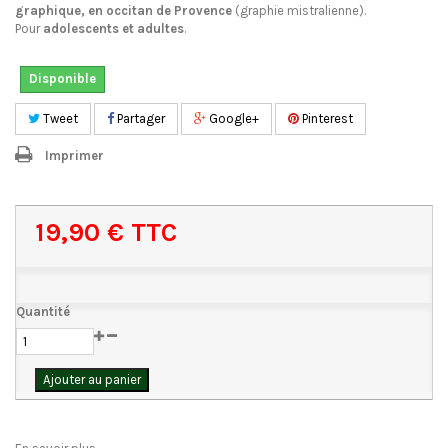
graphique, en occitan de Provence
(graphie mistralienne).
Pour
adolescents et adultes
.
Disponible
Tweet
Partager
Google+
Pinterest
Imprimer
19,90 €
TTC
Quantité
Ajouter au panier