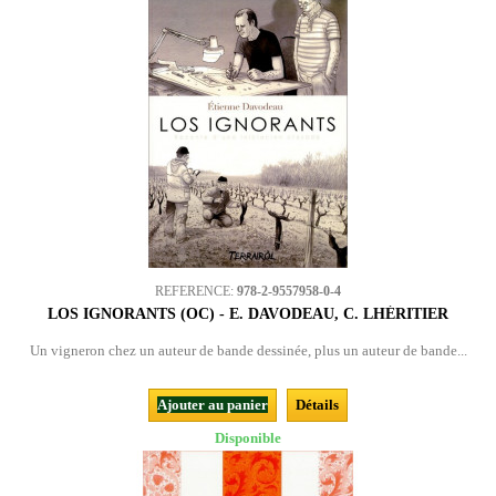
REFERENCE:
978-2-9557958-0-4
LOS IGNORANTS (OC) - E. DAVODEAU, C. LHÉRITIER
Un vigneron chez un auteur de bande dessinée, plus un auteur de bande...
Ajouter au panier
Détails
Disponible