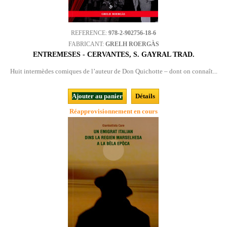
REFERENCE:
978-2-902756-18-6
FABRICANT:
GRELH ROERGÀS
ENTREMESES - CERVANTES, S. GAYRAL TRAD.
Huit intermèdes comiques de l’auteur de Don Quichotte – dont on connaît...
Ajouter au panier
Détails
Réapprovisionnement en cours