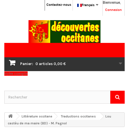
Bienvenue,
Contactez-nous
Français
Connexion
Panier:
0
articles
0,00 €
Votre compte
Littérature occitane
Traductions occitanes
Lou
castèu de ma maire (BD) - M. Pagnol