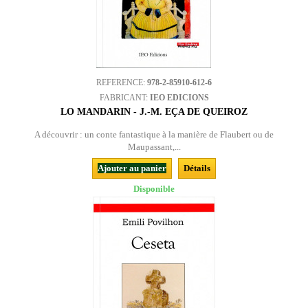
REFERENCE:
978-2-85910-612-6
FABRICANT:
IEO EDICIONS
LO MANDARIN - J.-M. EÇA DE QUEIROZ
A découvrir : un conte fantastique à la manière de Flaubert ou de
Maupassant,...
Ajouter au panier
Détails
Disponible