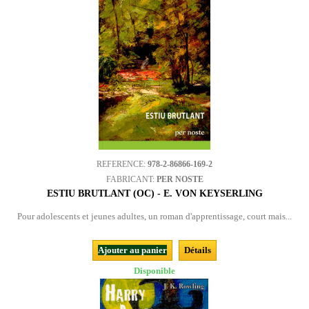
REFERENCE:
978-2-86866-169-2
FABRICANT:
PER NOSTE
ESTIU BRUTLANT (OC) - E. VON KEYSERLING
Pour adolescents et jeunes adultes, un roman d'apprentissage, court mais...
Ajouter au panier
Détails
Disponible