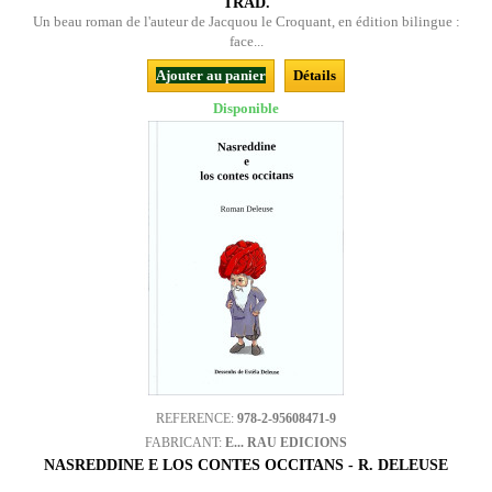
TRAD.
Un beau roman de l'auteur de Jacquou le Croquant, en édition bilingue :
face...
Ajouter au panier
Détails
Disponible
REFERENCE:
978-2-95608471-9
FABRICANT:
E... RAU EDICIONS
NASREDDINE E LOS CONTES OCCITANS - R. DELEUSE