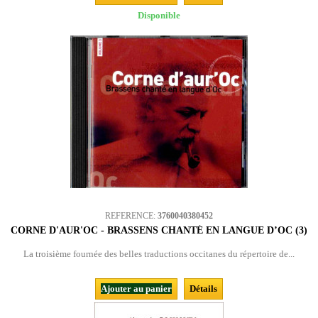
Disponible
REFERENCE:
3760040380452
CORNE D'AUR'OC - BRASSENS CHANTÉ EN LANGUE D’OC (3)
La troisième fournée des belles traductions occitanes du répertoire de...
Ajouter au panier
Détails