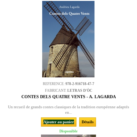
REFERENCE:
978-2-916718-47-7
FABRICANT:
LETRAS D'ÒC
CONTES DELS QUATRE VENTS - A. LAGARDA
Un recueil de grands contes classiques de la tradition européenne adaptés
en...
Ajouter au panier
Détails
Disponible