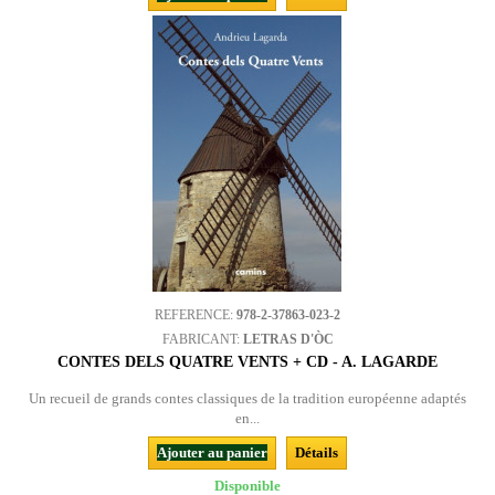
REFERENCE:
978-2-37863-023-2
FABRICANT:
LETRAS D'ÒC
CONTES DELS QUATRE VENTS + CD - A. LAGARDE
Un recueil de grands contes classiques de la tradition européenne adaptés
en...
Ajouter au panier
Détails
Disponible