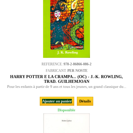
REFERENCE:
978-2-86866-086-2
FABRICANT:
PER NOSTE
HARRY POTTER E LA CRAMPA... (OC) - J.-K. ROWLING,
TRAD. GUILHEMJOAN
Pour les enfants à partir de 9 ans et tous les jeunes, un grand classique du...
Ajouter au panier
Détails
Disponible