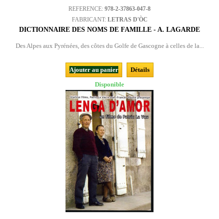
REFERENCE:
978-2-37863-047-8
FABRICANT:
LETRAS D'ÒC
DICTIONNAIRE DES NOMS DE FAMILLE - A. LAGARDE
Des Alpes aux Pyrénées, des côtes du Golfe de Gascogne à celles de la...
Ajouter au panier
Détails
Disponible