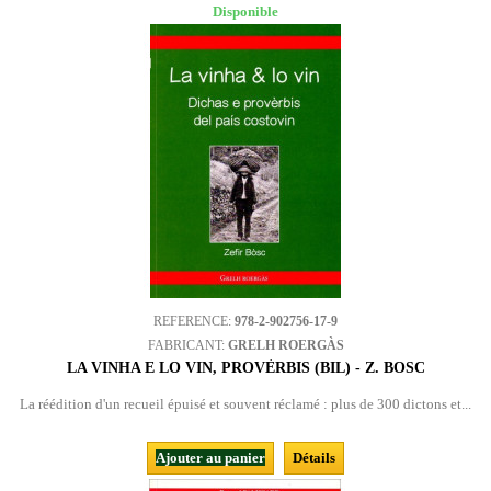
Disponible
REFERENCE:
978-2-902756-17-9
FABRICANT:
GRELH ROERGÀS
LA VINHA E LO VIN, PROVÈRBIS (BIL) - Z. BOSC
La réédition d'un recueil épuisé et souvent réclamé : plus de 300 dictons et...
Ajouter au panier
Détails