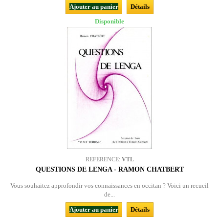
Ajouter au panier
Détails
Disponible
REFERENCE:
VTL
QUESTIONS DE LENGA - RAMON CHATBÈRT
Vous souhaitez approfondir vos connaissances en occitan ? Voici un recueil
de...
Ajouter au panier
Détails