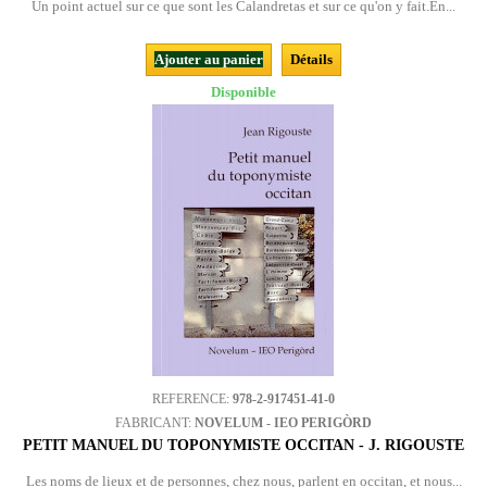
Un point actuel sur ce que sont les Calandretas et sur ce qu'on y fait.En...
Ajouter au panier
Détails
Disponible
REFERENCE:
978-2-917451-41-0
FABRICANT:
NOVELUM - IEO PERIGÒRD
PETIT MANUEL DU TOPONYMISTE OCCITAN - J. RIGOUSTE
Les noms de lieux et de personnes, chez nous, parlent en occitan, et nous...