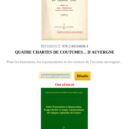
REFERENCE:
978-2-84516048-4
QUATRE CHARTES DE COUTUMES... D'AUVERGNE
Pour les historiens, les toponymistes et les curieux de l'occitan auvergnat...
Ajouter au panier
Détails
Out of stock