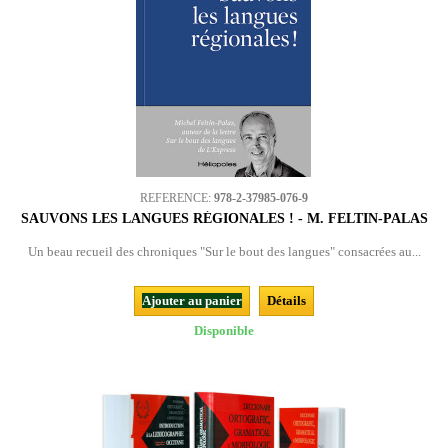
REFERENCE:
978-2-37985-076-9
SAUVONS LES LANGUES RÉGIONALES ! - M. FELTIN-PALAS
Un beau recueil des chroniques "Sur le bout des langues" consacrées au...
Ajouter au panier
Détails
Disponible