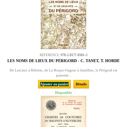
REFERENCE:
978-2-8177-0561-3
LES NOMS DE LIEUX DU PÉRIGORD - C. TANET, T. HORDÉ
De Lascaux à Ribérac, de La Roque-Gageac à Jumilhac, le Périgord est
parsemé...
Ajouter au panier
Détails
Disponible