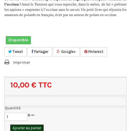
l’occitan !
Ainsi le Parisien qui vous reproche, dans le métro, de lui « piétiner
les arpions » emprunte à l’occitan sans le savoir. Un petit livre qui réjouira les
amateurs de polards en français, écrit par un auteur de polars en occitan.
Disponible
Tweet
Partager
Google+
Pinterest
Imprimer
10,00 €
TTC
Quantité
Ajouter au panier