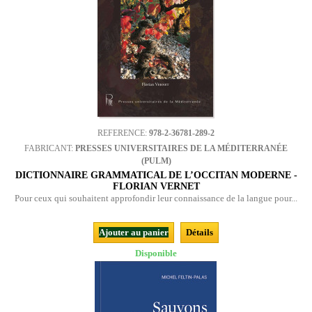
REFERENCE:
978-2-36781-289-2
FABRICANT:
PRESSES UNIVERSITAIRES DE LA MÉDITERRANÉE
(PULM)
DICTIONNAIRE GRAMMATICAL DE L’OCCITAN MODERNE -
FLORIAN VERNET
Pour ceux qui souhaitent approfondir leur connaissance de la langue pour...
Ajouter au panier
Détails
Disponible