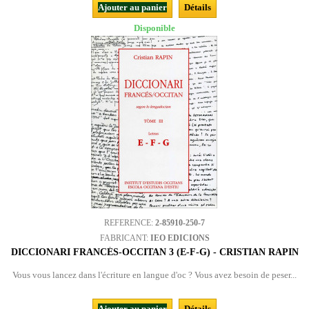
Ajouter au panier
Détails
Disponible
REFERENCE:
2-85910-250-7
FABRICANT:
IEO EDICIONS
DICCIONARI FRANCÉS-OCCITAN 3 (E-F-G) - CRISTIAN RAPIN
Vous vous lancez dans l'écriture en langue d'oc ? Vous avez besoin de peser...
Ajouter au panier
Détails