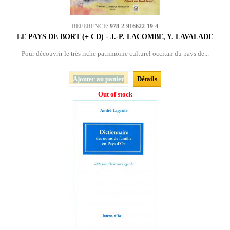
REFERENCE:
978-2-916622-19-4
LE PAYS DE BORT (+ CD) - J.-P. LACOMBE, Y. LAVALADE
Pour découvrir le très riche patrimoine culturel occitan du pays de...
Ajouter au panier
Détails
Out of stock