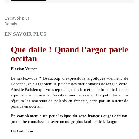
En savoir plus
Détails
EN SAVOIR PLUS
Que dalle ! Quand l’argot parle
occitan
Florian Vernet
Le saviez-vous ? Beaucoup d’expressions argotiques viennent de
l’occitan, ce qu’ignorent la plupart des dictionnaires de langue verte.
Ainsi le Parisien qui vous reproche, dans le métro, de lui « piétiner les
arpions » emprunte à l’occitan sans le savoir. Un petit livre qui
réjouira les amateurs de polards en français, écrit par un auteur de
polards en occitan.
En
complément
: un
petit lexique du sexe français-argot occitan
,
pour faire connaissance avec un usage plus familier de la langue.
IEO edicions.