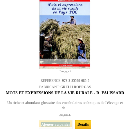
Promo!
REFERENCE:
978-2-85579-085-5
FABRICANT:
GRELH ROERGÀS
MOTS ET EXPRESSIONS DE LA VIE RURALE - R. FALISSARD
Un riche et abondant glossaire des vocabulaires techniques de l'élevage et
de...
28,00 €
Ajouter au panier
Détails