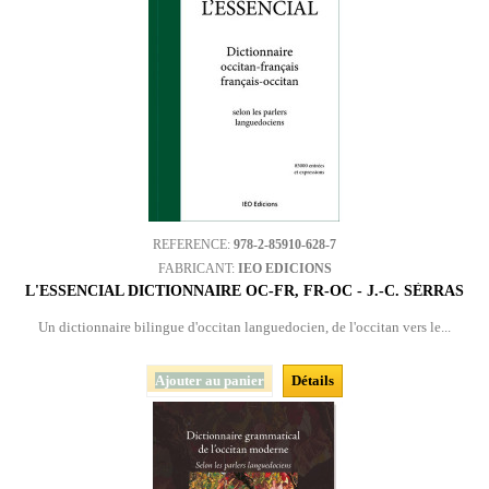
REFERENCE:
978-2-85910-628-7
FABRICANT:
IEO EDICIONS
L'ESSENCIAL DICTIONNAIRE OC-FR, FR-OC - J.-C. SÈRRAS
Un dictionnaire bilingue d'occitan languedocien, de l'occitan vers le...
Ajouter au panier
Détails