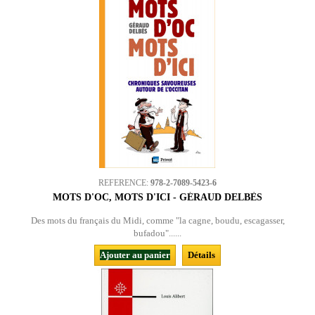
REFERENCE:
978-2-7089-5423-6
MOTS D'OC, MOTS D'ICI - GÉRAUD DELBÈS
Des mots du français du Midi, comme "la cagne, boudu, escagasser,
bufadou"......
Ajouter au panier
Détails