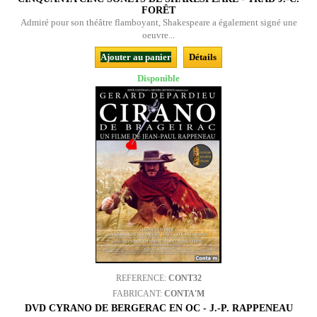
FORÊT
Admiré pour son théâtre flamboyant, Shakespeare a également signé une
oeuvre...
Ajouter au panier
Détails
Disponible
REFERENCE:
CONT32
FABRICANT:
CONTA'M
DVD CYRANO DE BERGERAC EN OC - J.-P. RAPPENEAU