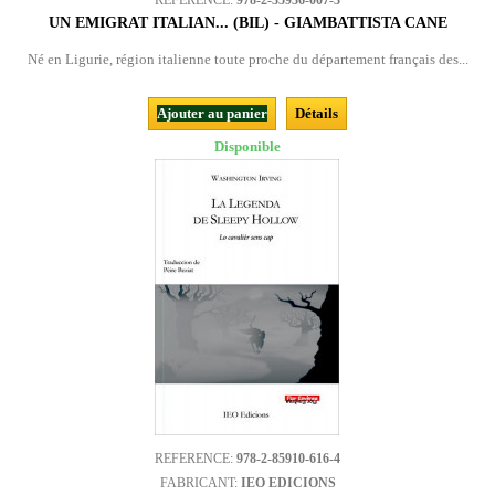
REFERENCE:
978-2-35936-007-3
UN EMIGRAT ITALIAN... (BIL) - GIAMBATTISTA CANE
Né en Ligurie, région italienne toute proche du département français des...
Ajouter au panier
Détails
Disponible
REFERENCE:
978-2-85910-616-4
FABRICANT:
IEO EDICIONS