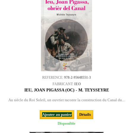
REFERENCE:
978-2-95648551-3
FABRICANT:
IEO
IEU, JOAN PIGASSA (OC) - M. TEYSSEYRE
Au siècle du Roi Soleil, un ouvrier raconte la construction du Canal du...
Ajouter au panier
Détails
Disponible