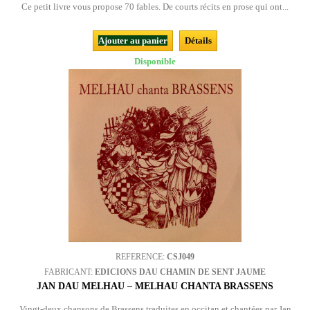
Ce petit livre vous propose 70 fables. De courts récits en prose qui ont...
Ajouter au panier
Détails
Disponible
REFERENCE:
CSJ049
FABRICANT:
EDICIONS DAU CHAMIN DE SENT JAUME
JAN DAU MELHAU – MELHAU CHANTA BRASSENS
Vingt-deux chansons de Brassens traduites en occitan et chantées par Jan