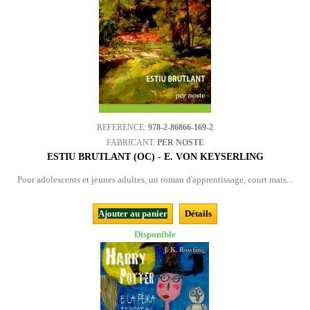
REFERENCE:
978-2-86866-169-2
FABRICANT:
PER NOSTE
ESTIU BRUTLANT (OC) - E. VON KEYSERLING
Pour adolescents et jeunes adultes, un roman d'apprentissage, court mais...
Ajouter au panier
Détails
Disponible