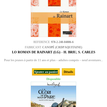
REFERENCE:
978-2-240-04806-6
FABRICANT:
CANOPÉ (CRDP AQUITAINE)
LO ROMAN DE RAINART (LG) - H. BRIU, S. CARLES
Pour les jeunes à partir de 11 ans et plus – adultes compris – neuf aventures...
Ajouter au panier
Détails
Disponible