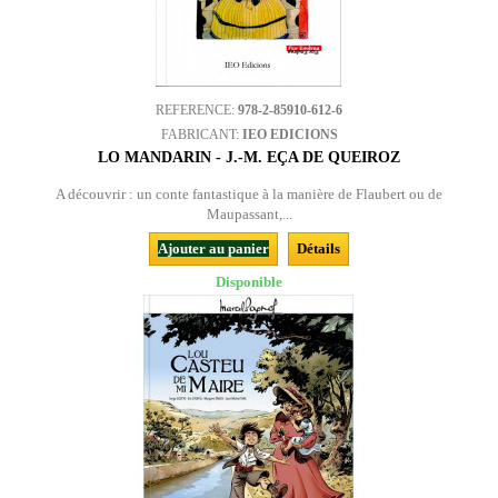
REFERENCE:
978-2-85910-612-6
FABRICANT:
IEO EDICIONS
LO MANDARIN - J.-M. EÇA DE QUEIROZ
A découvrir : un conte fantastique à la manière de Flaubert ou de
Maupassant,...
Ajouter au panier
Détails
Disponible