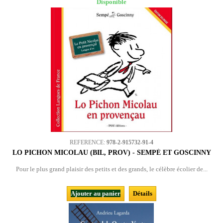
Disponible
REFERENCE:
978-2-915732-91-4
LO PICHON MICOLAU (BIL, PROV) - SEMPÉ ET GOSCINNY
Pour le plus grand plaisir des petits et des grands, le célèbre écolier de...
Ajouter au panier
Détails