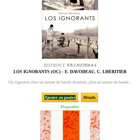
REFERENCE:
978-2-9557958-0-4
LOS IGNORANTS (OC) - E. DAVODEAU, C. LHÉRITIER
Un vigneron chez un auteur de bande dessinée, plus un auteur de bande...
Ajouter au panier
Détails
Disponible