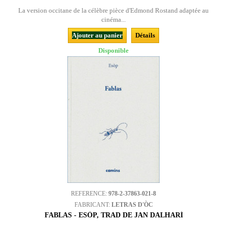
La version occitane de la célèbre pièce d'Edmond Rostand adaptée au
cinéma...
Ajouter au panier
Détails
Disponible
REFERENCE:
978-2-37863-021-8
FABRICANT:
LETRAS D'ÒC
FABLAS - ESÒP, TRAD DE JAN DALHARÍ