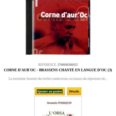
REFERENCE:
3760040380452
CORNE D'AUR'OC - BRASSENS CHANTÉ EN LANGUE D’OC (3)
La troisième fournée des belles traductions occitanes du répertoire de...
Ajouter au panier
Détails