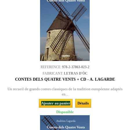
REFERENCE:
978-2-37863-023-2
FABRICANT:
LETRAS D'ÒC
CONTES DELS QUATRE VENTS + CD - A. LAGARDE
Un recueil de grands contes classiques de la tradition européenne adaptés
en...
Ajouter au panier
Détails
Disponible