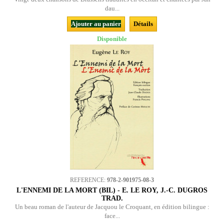
dau...
Ajouter au panier
Détails
Disponible
REFERENCE:
978-2-901975-08-3
L'ENNEMI DE LA MORT (BIL) - E. LE ROY, J.-C. DUGROS
TRAD.
Un beau roman de l'auteur de Jacquou le Croquant, en édition bilingue :
face...