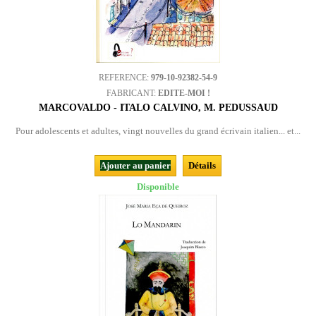
REFERENCE:
979-10-92382-54-9
FABRICANT:
EDITE-MOI !
MARCOVALDO - ITALO CALVINO, M. PEDUSSAUD
Pour adolescents et adultes, vingt nouvelles du grand écrivain italien... et...
Ajouter au panier
Détails
Disponible