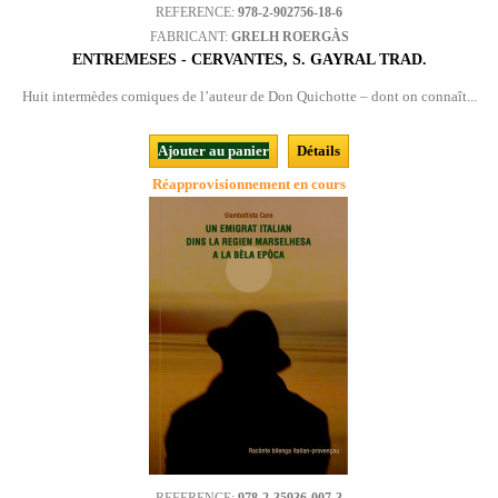
REFERENCE:
978-2-902756-18-6
FABRICANT:
GRELH ROERGÀS
ENTREMESES - CERVANTES, S. GAYRAL TRAD.
Huit intermèdes comiques de l’auteur de Don Quichotte – dont on connaît...
Ajouter au panier
Détails
Réapprovisionnement en cours