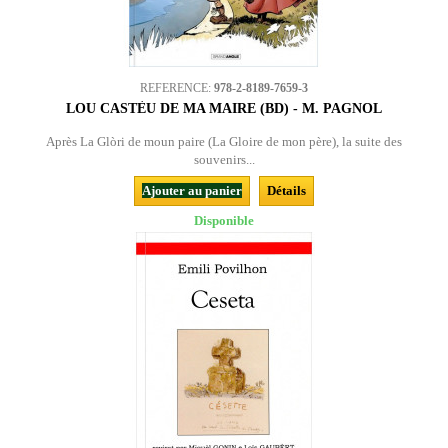
REFERENCE:
978-2-8189-7659-3
LOU CASTÈU DE MA MAIRE (BD) - M. PAGNOL
Après La Glòri de moun paire (La Gloire de mon père), la suite des
souvenirs...
Ajouter au panier
Détails
Disponible