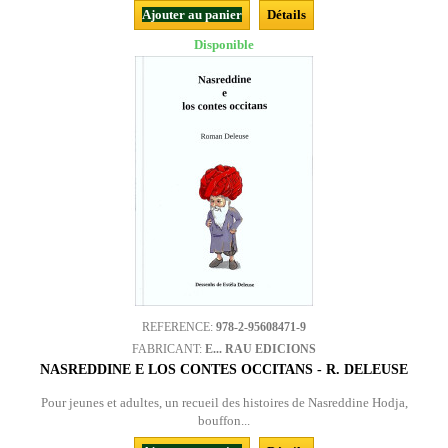
Ajouter au panier
Détails
Disponible
REFERENCE:
978-2-95608471-9
FABRICANT:
E... RAU EDICIONS
NASREDDINE E LOS CONTES OCCITANS - R. DELEUSE
Pour jeunes et adultes, un recueil des histoires de Nasreddine Hodja,
bouffon...