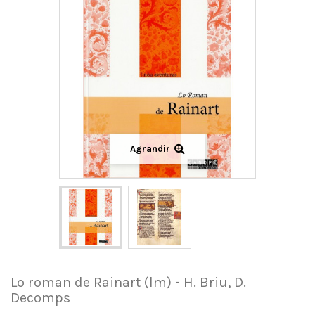
Agrandir
Lo roman de Rainart (lm) - H. Briu, D.
Decomps