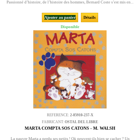
Passionné d’histoire, de l’histoire des hommes, Bernard Coste s’est mis en...
Ajouter au panier
Détails
Disponible
REFERENCE:
2-85910-237-X
FABRICANT:
OSTAL DEL LIBRE
MARTA COMPTA SOS CATONS - M. WALSH
La pauvre Marta a perdu ses petits ! Où peuvent-ils bien se cacher ? Un