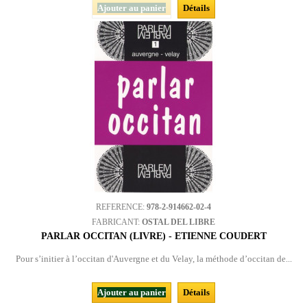
Ajouter au panier
Détails
REFERENCE:
978-2-914662-02-4
FABRICANT:
OSTAL DEL LIBRE
PARLAR OCCITAN (LIVRE) - ETIENNE COUDERT
Pour s’initier à l’occitan d'Auvergne et du Velay, la méthode d’occitan de...
Ajouter au panier
Détails