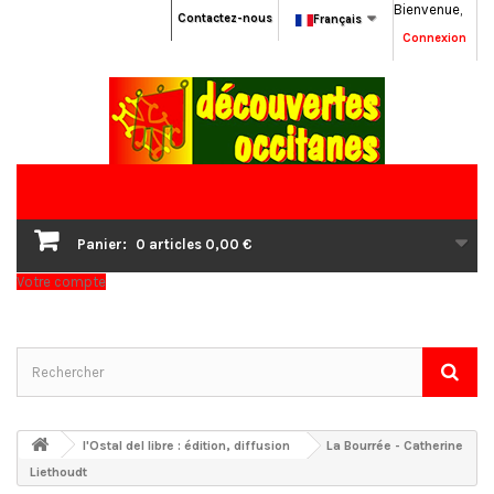
Bienvenue,
Contactez-nous
Français
Connexion
Panier:
0
articles
0,00 €
Votre compte
l'Ostal del libre : édition, diffusion
La Bourrée - Catherine
Liethoudt