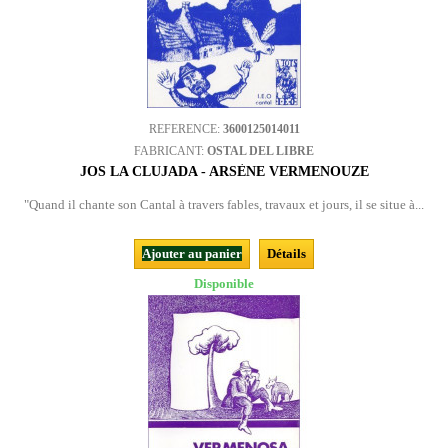
REFERENCE:
3600125014011
FABRICANT:
OSTAL DEL LIBRE
JOS LA CLUJADA - ARSÈNE VERMENOUZE
"Quand il chante son Cantal à travers fables, travaux et jours, il se situe à...
Ajouter au panier
Détails
Disponible