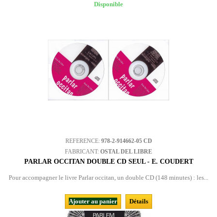
Disponible
REFERENCE:
978-2-914662-05 CD
FABRICANT:
OSTAL DEL LIBRE
PARLAR OCCITAN DOUBLE CD SEUL - E. COUDERT
Pour accompagner le livre Parlar occitan, un double CD (148 minutes) : les...
Ajouter au panier
Détails