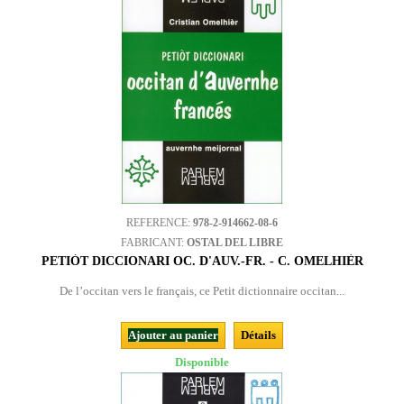
REFERENCE:
978-2-914662-08-6
FABRICANT:
OSTAL DEL LIBRE
PETIÒT DICCIONARI OC. D'AUV.-FR. - C. OMELHIÈR
De l’occitan vers le français, ce Petit dictionnaire occitan...
Ajouter au panier
Détails
Disponible