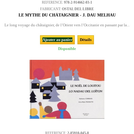
REFERENCE:
978-2-914662-03-1
FABRICANT:
OSTAL DEL LIBRE
LE MYTHE DU CHÂTAIGNIER - J. DAU MELHAU
Le long voyage du châtaignier, de l’Orient vers l’Occitanie en passant par la...
Ajouter au panier
Détails
Disponible
REFERENCE:
2-85910-045-8