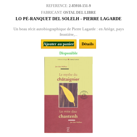
REFERENCE:
2-85910-151-9
FABRICANT:
OSTAL DEL LIBRE
LO PÈ-RANQUET DEL SOLELH - PIERRE LAGARDE
Un beau récit autobiographique de Pierre Lagarde : en Ariège, pays
frontière,...
Ajouter au panier
Détails
Disponible