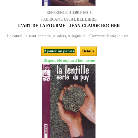
REFERENCE:
2-85910-093-8
FABRICANT:
OSTAL DEL LIBRE
L’ART DE LA FOURME - JEAN-CLAUDE ROCHER
Le cantal, le saint-nectaire, le salers, le laguiole... Comment fabrique-t-on...
Ajouter au panier
Détails
Disponible aujourd'hui même