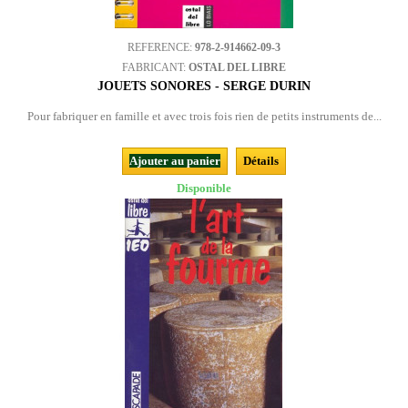
REFERENCE:
978-2-914662-09-3
FABRICANT:
OSTAL DEL LIBRE
JOUETS SONORES - SERGE DURIN
Pour fabriquer en famille et avec trois fois rien de petits instruments de...
Ajouter au panier
Détails
Disponible