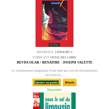
REFERENCE:
2-85910-087-3
FABRICANT:
OSTAL DEL LIBRE
REVISCOLAR / RENAÎTRE - JOSEPH VALETTE
Le cheminement imaginaire d’une âme qui, lors de réincarnations
successives,...
Ajouter au panier
Détails
Disponible