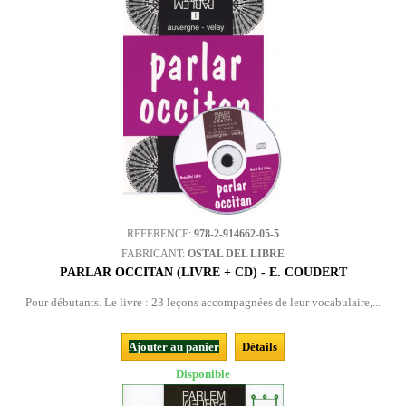
REFERENCE:
978-2-914662-05-5
FABRICANT:
OSTAL DEL LIBRE
PARLAR OCCITAN (LIVRE + CD) - E. COUDERT
Pour débutants. Le livre : 23 leçons accompagnées de leur vocabulaire,...
Ajouter au panier
Détails
Disponible