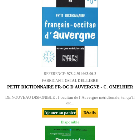
REFERENCE:
978-2-914662-06-2
FABRICANT:
OSTAL DEL LIBRE
PETIT DICTIONNAIRE FR-OC D'AUVERGNE - C. OMELHIÈR
DE NOUVEAU DISPONIBLE : l’occitan de l’Auvergne méridionale, tel qu’il
est...
Ajouter au panier
Détails
Disponible