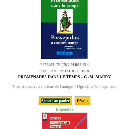
REFERENCE:
978-2-914662-15-4
FABRICANT:
OSTAL DEL LIBRE
PROMENADES DANS LE TEMPS - G.-M. MAURY
Trente contes et récits issus de l’antiquité légendaire, biblique, ou...
Ajouter au panier
Détails
Disponible