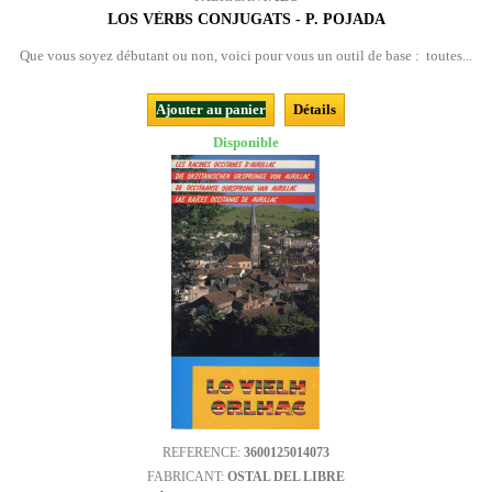
LOS VÈRBS CONJUGATS - P. POJADA
Que vous soyez débutant ou non, voici pour vous un outil de base : toutes...
Ajouter au panier
Détails
Disponible
REFERENCE:
3600125014073
FABRICANT:
OSTAL DEL LIBRE