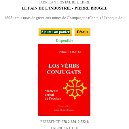
FABRICANT:
OSTAL DEL LIBRE
LE PAIN DE L’INDUSTRIE - PIERRE BRUGEL
1895 : trois mois de grève aux mines de Champagnac (Cantal) à l'époque de...
Ajouter au panier
Détails
Disponible
REFERENCE:
978-2-85910-522-8
FABRICANT:
IEO