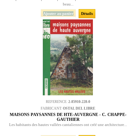
beau...
Ajouter au panier
Détails
REFERENCE:
2-85910-228-0
FABRICANT:
OSTAL DEL LIBRE
MAISONS PAYSANNES DE HTE-AUVERGNE - C. CHAPPE-
GAUTHIER
Les habitants des hautes vallées cantaliennes ont créé une architecture...