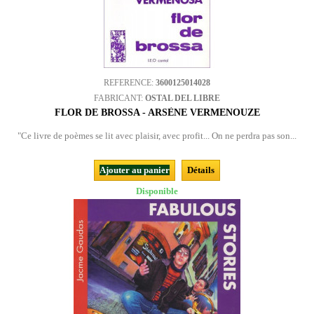
REFERENCE:
3600125014028
FABRICANT:
OSTAL DEL LIBRE
FLOR DE BROSSA - ARSÈNE VERMENOUZE
"Ce livre de poèmes se lit avec plaisir, avec profit... On ne perdra pas son...
Ajouter au panier
Détails
Disponible