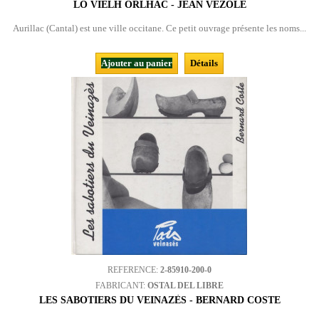
LO VIÈLH ORLHAC - JEAN VEZOLE
Aurillac (Cantal) est une ville occitane. Ce petit ouvrage présente les noms...
Ajouter au panier
Détails
REFERENCE:
2-85910-200-0
FABRICANT:
OSTAL DEL LIBRE
LES SABOTIERS DU VEINAZÈS - BERNARD COSTE