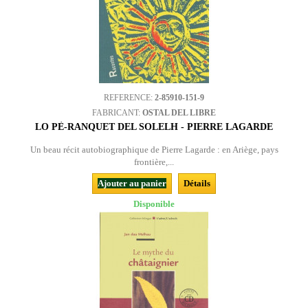
REFERENCE:
2-85910-151-9
FABRICANT:
OSTAL DEL LIBRE
LO PÈ-RANQUET DEL SOLELH - PIERRE LAGARDE
Un beau récit autobiographique de Pierre Lagarde : en Ariège, pays
frontière,...
Ajouter au panier
Détails
Disponible