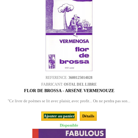
REFERENCE:
3600125014028
FABRICANT:
OSTAL DEL LIBRE
FLOR DE BROSSA - ARSÈNE VERMENOUZE
"Ce livre de poèmes se lit avec plaisir, avec profit... On ne perdra pas son...
Ajouter au panier
Détails
Disponible