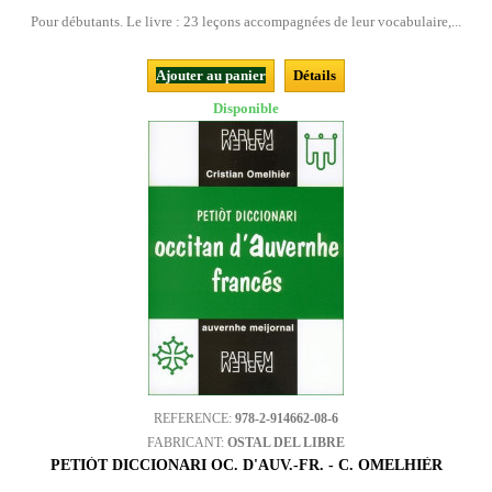
Pour débutants. Le livre : 23 leçons accompagnées de leur vocabulaire,...
Ajouter au panier
Détails
Disponible
REFERENCE:
978-2-914662-08-6
FABRICANT:
OSTAL DEL LIBRE
PETIÒT DICCIONARI OC. D'AUV.-FR. - C. OMELHIÈR