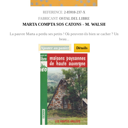
REFERENCE:
2-85910-237-X
FABRICANT:
OSTAL DEL LIBRE
MARTA COMPTA SOS CATONS - M. WALSH
La pauvre Marta a perdu ses petits ! Où peuvent-ils bien se cacher ? Un
beau...
Ajouter au panier
Détails