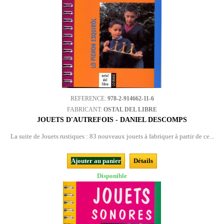
REFERENCE:
978-2-914662-11-6
FABRICANT:
OSTAL DEL LIBRE
JOUETS D'AUTREFOIS - DANIEL DESCOMPS
La suite de Jouets rustiques : 83 nouveaux jouets à fabriquer à partir de ce...
Ajouter au panier
Détails
Disponible