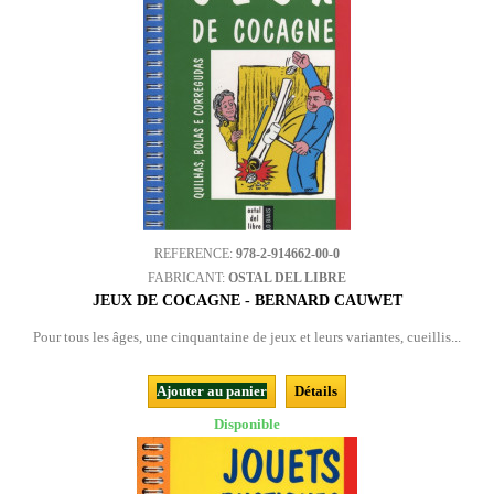
REFERENCE:
978-2-914662-00-0
FABRICANT:
OSTAL DEL LIBRE
JEUX DE COCAGNE - BERNARD CAUWET
Pour tous les âges, une cinquantaine de jeux et leurs variantes, cueillis...
Ajouter au panier
Détails
Disponible