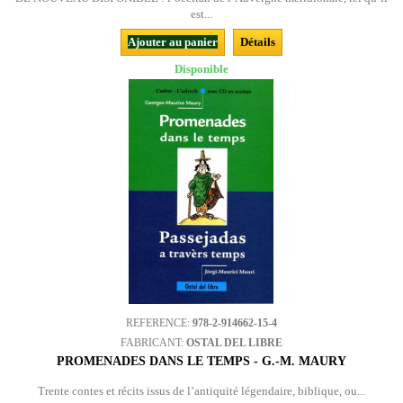
est...
Ajouter au panier
Détails
Disponible
REFERENCE:
978-2-914662-15-4
FABRICANT:
OSTAL DEL LIBRE
PROMENADES DANS LE TEMPS - G.-M. MAURY
Trente contes et récits issus de l’antiquité légendaire, biblique, ou...