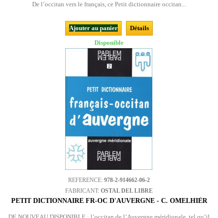
De l’occitan vers le français, ce Petit dictionnaire occitan...
Ajouter au panier
Détails
Disponible
REFERENCE:
978-2-914662-06-2
FABRICANT:
OSTAL DEL LIBRE
PETIT DICTIONNAIRE FR-OC D'AUVERGNE - C. OMELHIÈR
DE NOUVEAU DISPONIBLE : l’occitan de l’Auvergne méridionale, tel qu’il