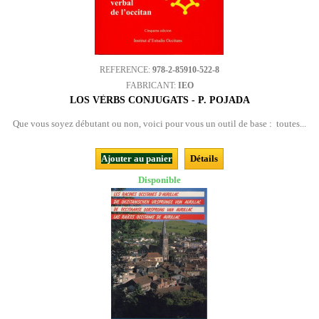
REFERENCE:
978-2-85910-522-8
FABRICANT:
IEO
LOS VÈRBS CONJUGATS - P. POJADA
Que vous soyez débutant ou non, voici pour vous un outil de base : toutes...
Ajouter au panier
Détails
Disponible