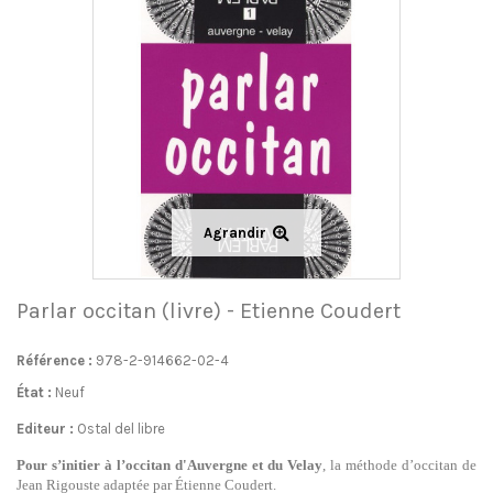
Agrandir
Parlar occitan (livre) - Etienne Coudert
Référence :
978-2-914662-02-4
État :
Neuf
Editeur :
Ostal del libre
Pour s’initier à l’occitan d'Auvergne et du Velay
, la méthode d’occitan de
Jean Rigouste adaptée par Étienne Coudert.