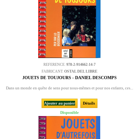
REFERENCE:
978-2-914662-14-7
FABRICANT:
OSTAL DEL LIBRE
JOUETS DE TOUJOURS - DANIEL DESCOMPS
Dans un monde en quête de sens pour nous-mêmes et pour nos enfants, ces...
Ajouter au panier
Détails
Disponible