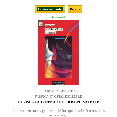
Ajouter au panier
Détails
Disponible
REFERENCE:
2-85910-087-3
FABRICANT:
OSTAL DEL LIBRE
REVISCOLAR / RENAÎTRE - JOSEPH VALETTE
Le cheminement imaginaire d’une âme qui, lors de réincarnations
successives,...