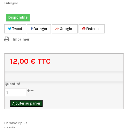
Bilingue.
Disponible
Tweet
Partager
Google+
Pinterest
Imprimer
12,00 €
TTC
Quantité
Ajouter au panier
En savoir plus