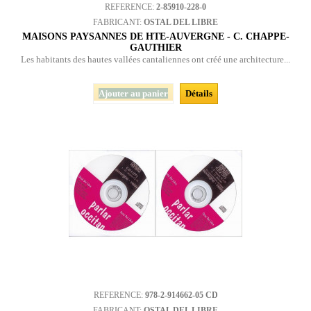
REFERENCE:
2-85910-228-0
FABRICANT:
OSTAL DEL LIBRE
MAISONS PAYSANNES DE HTE-AUVERGNE - C. CHAPPE-
GAUTHIER
Les habitants des hautes vallées cantaliennes ont créé une architecture...
Ajouter au panier
Détails
REFERENCE:
978-2-914662-05 CD
FABRICANT:
OSTAL DEL LIBRE