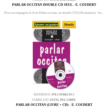
PARLAR OCCITAN DOUBLE CD SEUL - E. COUDERT
Pour accompagner le livre Parlar occitan, un double CD (148 minutes) : les...
Ajouter au panier
Détails
REFERENCE:
978-2-914662-05-5
FABRICANT:
OSTAL DEL LIBRE
PARLAR OCCITAN (LIVRE + CD) - E. COUDERT