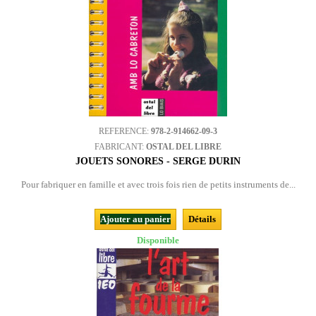
REFERENCE:
978-2-914662-09-3
FABRICANT:
OSTAL DEL LIBRE
JOUETS SONORES - SERGE DURIN
Pour fabriquer en famille et avec trois fois rien de petits instruments de...
Ajouter au panier
Détails
Disponible