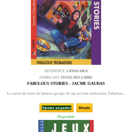
REFERENCE:
2-85910-188-8
FABRICANT:
OSTAL DEL LIBRE
FABULOUS STORIES - JACME GAUDAS
Le carnet de route du fameux groupe de rap occitan toulousain, Fabulous...
Ajouter au panier
Détails
Disponible