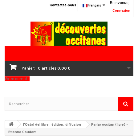
Bienvenue,
Contactez-nous
Français
Connexion
Panier:
0
articles
0,00 €
Votre compte
l'Ostal del libre : édition, diffusion
Parlar occitan (livre) -
Etienne Coudert