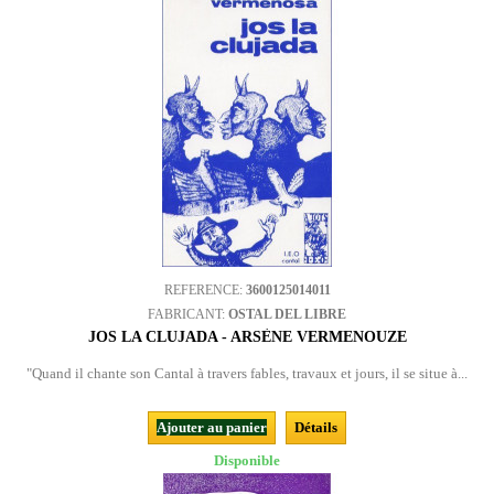
REFERENCE:
3600125014011
FABRICANT:
OSTAL DEL LIBRE
JOS LA CLUJADA - ARSÈNE VERMENOUZE
"Quand il chante son Cantal à travers fables, travaux et jours, il se situe à...
Ajouter au panier
Détails
Disponible