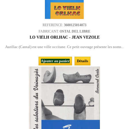
REFERENCE:
3600125014073
FABRICANT:
OSTAL DEL LIBRE
LO VIÈLH ORLHAC - JEAN VEZOLE
Aurillac (Cantal) est une ville occitane. Ce petit ouvrage présente les noms...
Ajouter au panier
Détails