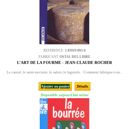
REFERENCE:
2-85910-093-8
FABRICANT:
OSTAL DEL LIBRE
L’ART DE LA FOURME - JEAN-CLAUDE ROCHER
Le cantal, le saint-nectaire, le salers, le laguiole... Comment fabrique-t-on...
Ajouter au panier
Détails
Disponible aujourd'hui même