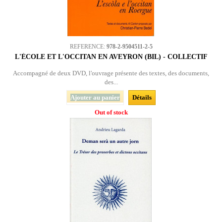
REFERENCE:
978-2-9504511-2-5
L'ÉCOLE ET L'OCCITAN EN AVEYRON (BIL) - COLLECTIF
Accompagné de deux DVD, l'ouvrage présente des textes, des documents,
des...
Ajouter au panier
Détails
Out of stock