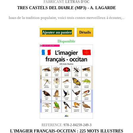
FABRICANT:
LETRAS D'ÒC
TRES CASTÈLS DEL DIABLE (MP3) - A. LAGARDE
Issus de la tradition populaire, voici trois contes merveilleux à écouter,...
Ajouter au panier
Détails
Disponible
REFERENCE:
978-2-84259-249-3
L'IMAGIER FRANÇAIS-OCCITAN : 225 MOTS ILLUSTRÉS