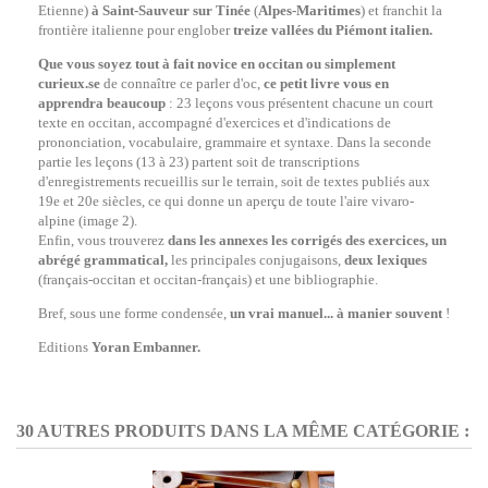
Etienne)
à Saint-Sauveur sur Tinée
(
Alpes-Maritimes
) et franchit la
frontière italienne pour englober
treize vallées du Piémont italien.
Que vous soyez tout à fait novice en occitan ou simplement
curieux.se
de connaître ce parler d'oc,
ce petit livre vous en
apprendra beaucoup
: 23 leçons vous présentent chacune un court
texte en occitan, accompagné d'exercices et d'indications de
prononciation, vocabulaire, grammaire et syntaxe. Dans la seconde
partie les leçons (13 à 23) partent soit de transcriptions
d'enregistrements recueillis sur le terrain, soit de textes publiés aux
19e et 20e siècles, ce qui donne un aperçu de toute l'aire vivaro-
alpine (image 2).
Enfin, vous trouverez
dans les annexes les corrigés des exercices, un
abrégé grammatical,
les principales conjugaisons,
deux lexiques
(français-occitan et occitan-français) et une bibliographie.
Bref, sous une forme condensée,
un vrai manuel... à manier souvent
!
Editions
Yoran Embanner.
30 AUTRES PRODUITS DANS LA MÊME CATÉGORIE :