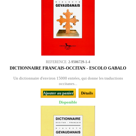
REFERENCE:
2-9506729-1-4
DICTIONNAIRE FRANCAIS-OCCITAN - ESCOLO GABALO
Un dictionnaire d'environ 15000 entrées, qui donne les traductions
occitanes...
Ajouter au panier
Détails
Disponible