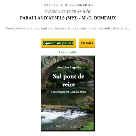
REFERENCE:
978-2-37863-031-7
FABRICANT:
LETRAS D'ÒC
PARAULAS D'AUSÈLS (MP3) - M.-O. DUMEAUX
Savez-vous ce que disent les oiseaux et les autres bêtes ? Ecoutez-les dans...
Ajouter au panier
Détails
Disponible