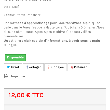
État :
Neuf
Editeur :
Yoran Embanner
Une
méthode d'apprentissage
pour
l'occitan vivaro-alpin
, qui se
parle dans le Forez, l'est de la Haute-Loire, l'Ardèche, la Drôme, les Alpes
du sud (Isère, Hautes-Alpes, Alpes-Maritimes), et sept vallées
piémontaises.
Un petit livre clair et plein d'informations, à avoir sous la main
!
Bilingue
.
Disponible
Tweet
Partager
Google+
Pinterest
Imprimer
12,00 €
TTC