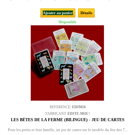
Ajouter au panier
Détails
Disponible
REFERENCE:
EDIM16
FABRICANT:
EDITE-MOI !
LES BÊTES DE LA FERME (BILINGUE) - JEU DE CARTES
Pour les petits et leur famille, un jeu de cartes sur le modèle du Jeu des 7...