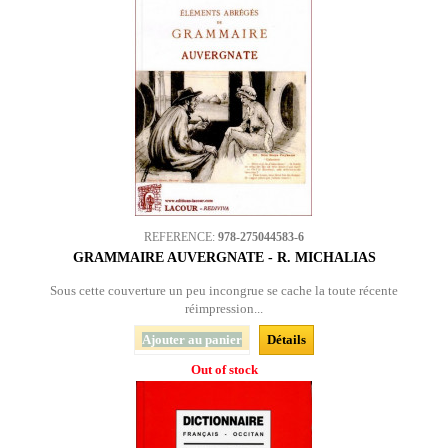
REFERENCE:
978-275044583-6
GRAMMAIRE AUVERGNATE - R. MICHALIAS
Sous cette couverture un peu incongrue se cache la toute récente
réimpression...
Ajouter au panier
Détails
Out of stock