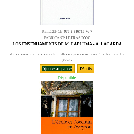
REFERENCE:
978-2-916718-76-7
FABRICANT:
LETRAS D'ÒC
LOS ENSENHAMENTS DE M. LAPLUMA - A. LAGARDA
Vous commencez à vous débrouiller un peu en occitan ? Ce livre est fait
pour...
Ajouter au panier
Détails
Disponible