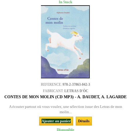
In Stock
REFERENCE:
978-2-37863-042-3
FABRICANT:
LETRAS D'ÒC
CONTES DE MON MOLIN (CD MP3) - A. DAUDET, A. LAGARDE
A écouter partout où vous voulez, une sélection issue des Letras de mon
molin...
Ajouter au panier
Détails
Disponible