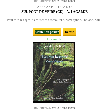
REFERENCE:
978-2-37863-000-3
FABRICANT:
LETRAS D'ÒC
SUL PONT DE VEIRE (CD) - A. LAGARDE
Pour tous les âges, à écouter et à réécouter sur smartphone, baladeur ou...
Ajouter au panier
Détails
Disponible
REFERENCE:
978-2-37863-009-6