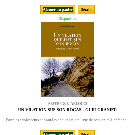
Ajouter au panier
Détails
Disponible
REFERENCE:
AELOC02
UN VILATJON SUS SON ROCÀS - GUIU GRANIER
Pour les adolescents et pour les débutants, un livre de souvenirs d’enfance...
Ajouter au panier
Détails