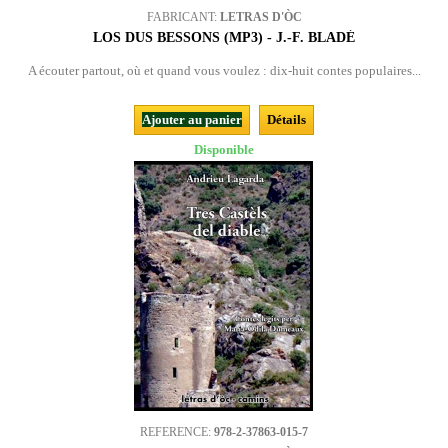
FABRICANT:
LETRAS D'ÒC
LOS DUS BESSONS (MP3) - J.-F. BLADÉ
A écouter partout, où et quand vous voulez : dix-huit contes populaires...
Ajouter au panier
Détails
Disponible
REFERENCE:
978-2-37863-015-7