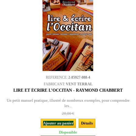
REFERENCE:
2-85927-088-4
FABRICANT:
VENT TERRAL
LIRE ET ÉCRIRE L’OCCITAN - RAYMOND CHABBERT
Un petit manuel pratique, illustré de nombreux exemples, pour comprendre
les...
20,00 €
Ajouter au panier
Détails
Disponible