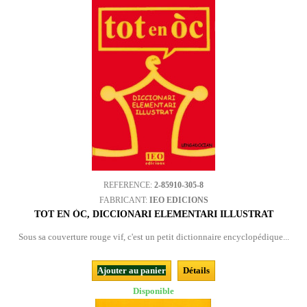
REFERENCE:
2-85910-305-8
FABRICANT:
IEO EDICIONS
TOT EN ÒC, DICCIONARI ELEMENTARI ILLUSTRAT
Sous sa couverture rouge vif, c'est un petit dictionnaire encyclopédique...
Ajouter au panier
Détails
Disponible