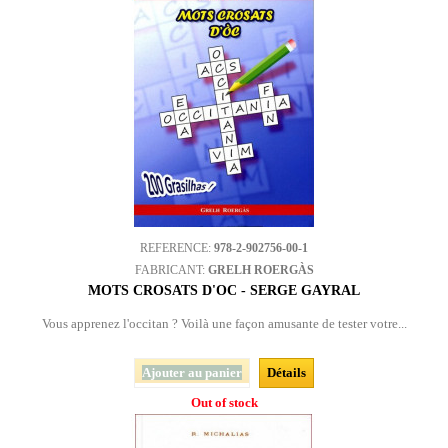
REFERENCE:
978-2-902756-00-1
FABRICANT:
GRELH ROERGÀS
MOTS CROSATS D'OC - SERGE GAYRAL
Vous apprenez l'occitan ? Voilà une façon amusante de tester votre...
Ajouter au panier
Détails
Out of stock