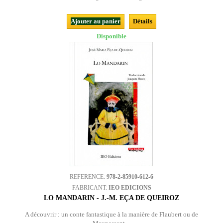
Ajouter au panier
Détails
Disponible
REFERENCE:
978-2-85910-612-6
FABRICANT:
IEO EDICIONS
LO MANDARIN - J.-M. EÇA DE QUEIROZ
A découvrir : un conte fantastique à la manière de Flaubert ou de