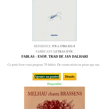
REFERENCE:
978-2-37863-021-8
FABRICANT:
LETRAS D'ÒC
FABLAS - ESÒP, TRAD DE JAN DALHARÍ
Ce petit livre vous propose 70 fables. De courts récits en prose qui ont...
Ajouter au panier
Détails
Disponible