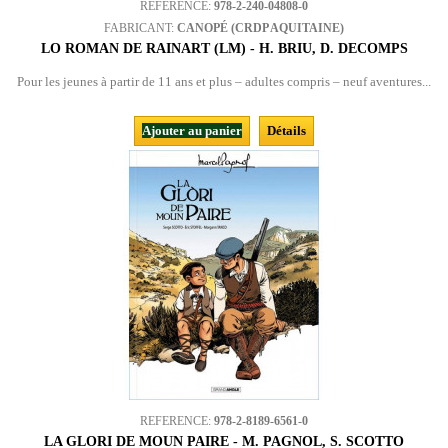
REFERENCE:
978-2-240-04808-0
FABRICANT:
CANOPÉ (CRDP AQUITAINE)
LO ROMAN DE RAINART (LM) - H. BRIU, D. DECOMPS
Pour les jeunes à partir de 11 ans et plus – adultes compris – neuf aventures...
Ajouter au panier
Détails
REFERENCE:
978-2-8189-6561-0
LA GLORI DE MOUN PAIRE - M. PAGNOL, S. SCOTTO