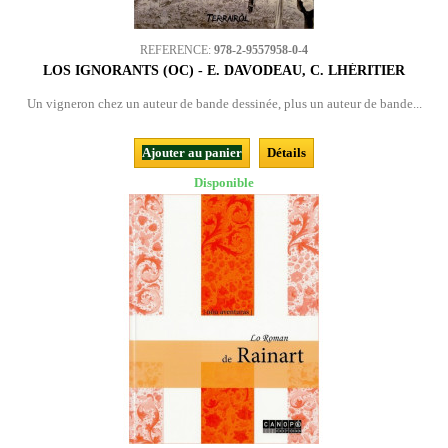
REFERENCE:
978-2-9557958-0-4
LOS IGNORANTS (OC) - E. DAVODEAU, C. LHÉRITIER
Un vigneron chez un auteur de bande dessinée, plus un auteur de bande...
Ajouter au panier
Détails
Disponible