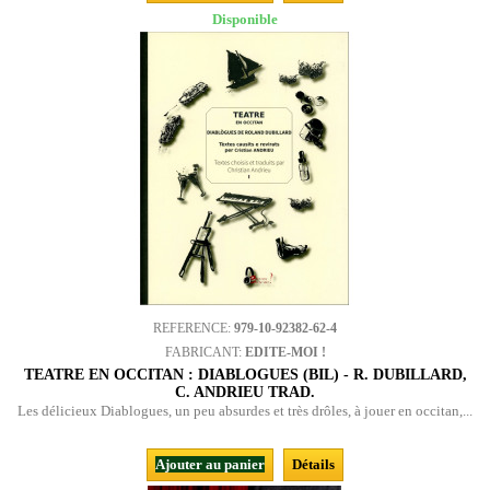
Disponible
REFERENCE:
979-10-92382-62-4
FABRICANT:
EDITE-MOI !
TEATRE EN OCCITAN : DIABLOGUES (BIL) - R. DUBILLARD,
C. ANDRIEU TRAD.
Les délicieux Diablogues, un peu absurdes et très drôles, à jouer en occitan,...
Ajouter au panier
Détails