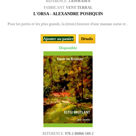
REFERENCE:
2-85936-038-0
FABRICANT:
VENT TERRAL
L'ORSA - ALEXANDRE POSHQUIN
Pour les petits et les plus grands, la (triste) histoire d'une maman ourse et...
Ajouter au panier
Détails
Disponible
REFERENCE:
978-2-86866-169-2