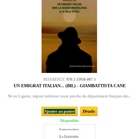
REFERENCE:
978-2-35936-007-3
UN EMIGRAT ITALIAN... (BIL) - GIAMBATTISTA CANE
Né en Ligurie, région italienne toute proche du département français des...
Ajouter au panier
Détails
Disponible