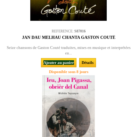
REFERENCE:
S87016
JAN DAU MELHAU CHANTA GASTON COUTÉ
Seize chansons de Gaston Couté traduites, mises en musique et interprétées
en...
Ajouter au panier
Détails
Disponible sous 8 jours