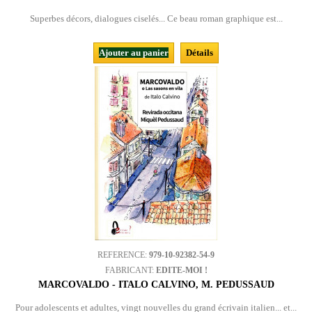
Superbes décors, dialogues ciselés... Ce beau roman graphique est...
Ajouter au panier
Détails
REFERENCE:
979-10-92382-54-9
FABRICANT:
EDITE-MOI !
MARCOVALDO - ITALO CALVINO, M. PEDUSSAUD
Pour adolescents et adultes, vingt nouvelles du grand écrivain italien... et...