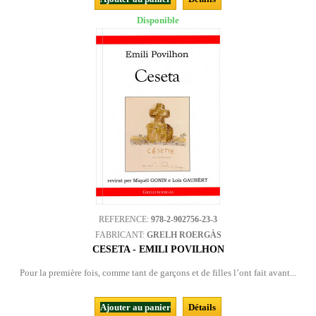
Disponible
REFERENCE:
978-2-902756-23-3
FABRICANT:
GRELH ROERGÀS
CESETA - EMILI POVILHON
Pour la première fois, comme tant de garçons et de filles l’ont fait avant...
Ajouter au panier
Détails