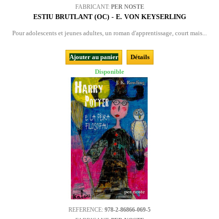
FABRICANT:
PER NOSTE
ESTIU BRUTLANT (OC) - E. VON KEYSERLING
Pour adolescents et jeunes adultes, un roman d'apprentissage, court mais...
Ajouter au panier
Détails
Disponible
REFERENCE:
978-2-86866-069-5