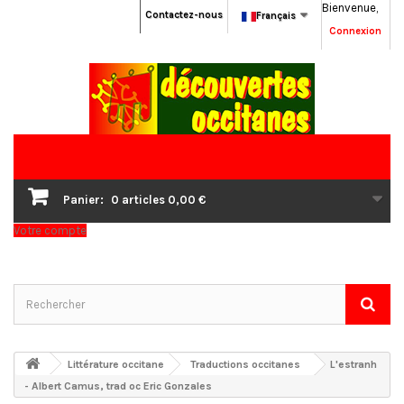
Bienvenue,
Contactez-nous
Français
Connexion
Panier:
0
articles
0,00 €
Votre compte
Littérature occitane
Traductions occitanes
L'estranh
- Albert Camus, trad oc Eric Gonzales