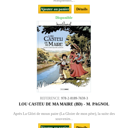
Maupassant,...
Ajouter au panier
Détails
Disponible
REFERENCE:
978-2-8189-7659-3
LOU CASTÈU DE MA MAIRE (BD) - M. PAGNOL
Après La Glòri de moun paire (La Gloire de mon père), la suite des
souvenirs...
Ajouter au panier
Détails