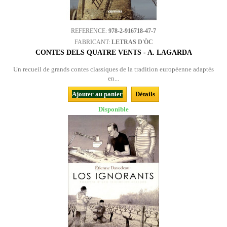
REFERENCE:
978-2-916718-47-7
FABRICANT:
LETRAS D'ÒC
CONTES DELS QUATRE VENTS - A. LAGARDA
Un recueil de grands contes classiques de la tradition européenne adaptés
en...
Ajouter au panier
Détails
Disponible