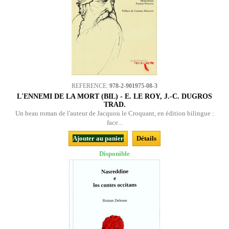
REFERENCE:
978-2-901975-08-3
L'ENNEMI DE LA MORT (BIL) - E. LE ROY, J.-C. DUGROS
TRAD.
Un beau roman de l'auteur de Jacquou le Croquant, en édition bilingue :
face...
Ajouter au panier
Détails
Disponible