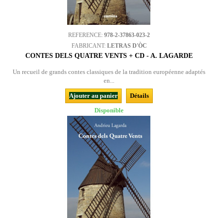
REFERENCE:
978-2-37863-023-2
FABRICANT:
LETRAS D'ÒC
CONTES DELS QUATRE VENTS + CD - A. LAGARDE
Un recueil de grands contes classiques de la tradition européenne adaptés
en...
Ajouter au panier
Détails
Disponible