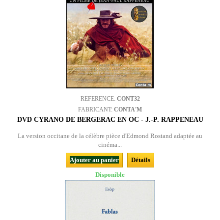
REFERENCE:
CONT32
FABRICANT:
CONTA'M
DVD CYRANO DE BERGERAC EN OC - J.-P. RAPPENEAU
La version occitane de la célèbre pièce d'Edmond Rostand adaptée au
cinéma...
Ajouter au panier
Détails
Disponible