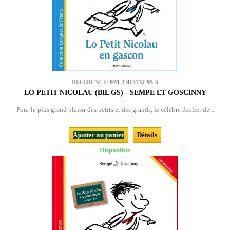
REFERENCE:
978-2-915732-95-5
LO PETIT NICOLAU (BIL GS) - SEMPÉ ET GOSCINNY
Pour le plus grand plaisir des petits et des grands, le célèbre écolier de...
Ajouter au panier
Détails
Disponible