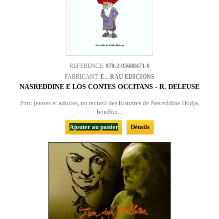
REFERENCE:
978-2-95608471-9
FABRICANT:
E... RAU EDICIONS
NASREDDINE E LOS CONTES OCCITANS - R. DELEUSE
Pour jeunes et adultes, un recueil des histoires de Nasreddine Hodja,
bouffon...
Ajouter au panier
Détails