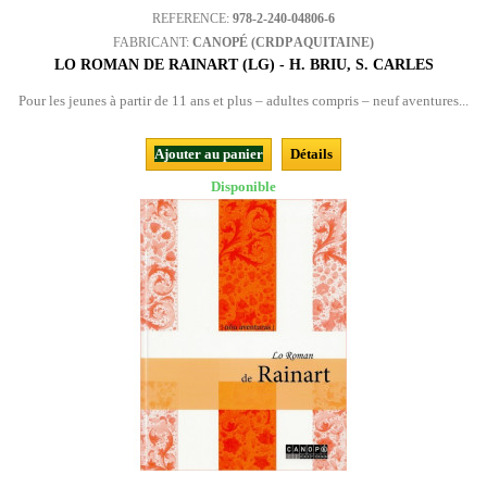
REFERENCE:
978-2-240-04806-6
FABRICANT:
CANOPÉ (CRDP AQUITAINE)
LO ROMAN DE RAINART (LG) - H. BRIU, S. CARLES
Pour les jeunes à partir de 11 ans et plus – adultes compris – neuf aventures...
Ajouter au panier
Détails
Disponible