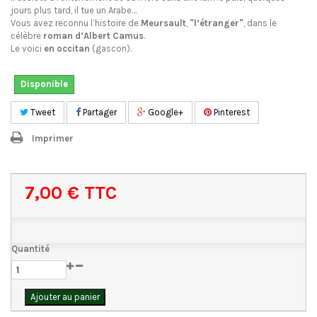
jours plus tard, il tue un Arabe…
Vous avez reconnu l’histoire de
Meursault
,
"l’étranger"
, dans le
célèbre
roman d’Albert Camus
.
Le voici
en occitan
(gascon).
Disponible
Tweet
Partager
Google+
Pinterest
Imprimer
7,00 €
TTC
Quantité
Ajouter au panier