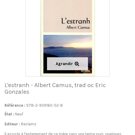
Agrandir
L'estranh - Albert Camus, trad oc Eric
Gonzales
Référence :
978-2-909160-52-8
État :
Neuf
Editeur :
Reclams
Il assiste à l'enterrement de sa mère sans une larme puis, quelques