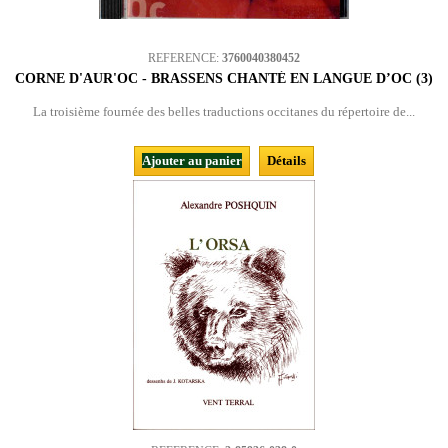
REFERENCE:
3760040380452
CORNE D'AUR'OC - BRASSENS CHANTÉ EN LANGUE D’OC (3)
La troisième fournée des belles traductions occitanes du répertoire de...
Ajouter au panier
Détails