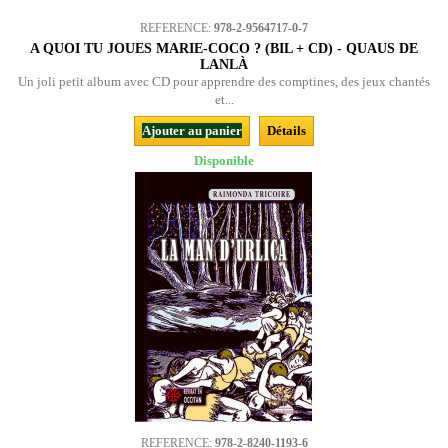
REFERENCE:
978-2-9564717-0-7
A QUOI TU JOUES MARIE-COCO ? (BIL + CD) - QUAUS DE
LANLÀ
Un joli petit album avec CD pour apprendre des comptines, des jeux chantés
et...
Ajouter au panier
Détails
Disponible
REFERENCE:
978-2-8240-1193-6