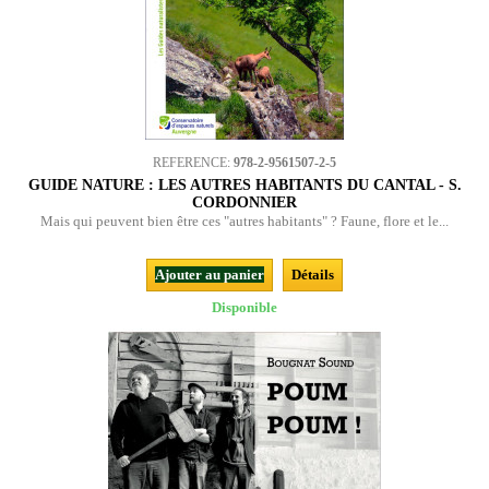
REFERENCE:
978-2-9561507-2-5
GUIDE NATURE : LES AUTRES HABITANTS DU CANTAL - S.
CORDONNIER
Mais qui peuvent bien être ces "autres habitants" ? Faune, flore et le...
Ajouter au panier
Détails
Disponible