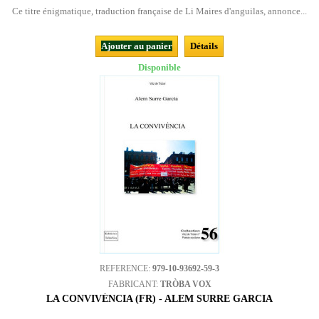
Ce titre énigmatique, traduction française de Li Maires d'anguilas, annonce...
Ajouter au panier
Détails
Disponible
REFERENCE:
979-10-93692-59-3
FABRICANT:
TRÒBA VOX
LA CONVIVÉNCIA (FR) - ALEM SURRE GARCIA