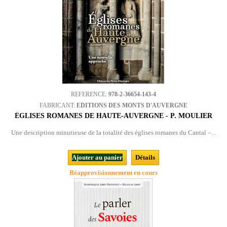
REFERENCE:
978-2-36654-143-4
FABRICANT:
EDITIONS DES MONTS D'AUVERGNE
ÉGLISES ROMANES DE HAUTE-AUVERGNE - P. MOULIER
Une description minutieuse de la totalité des églises romanes du Cantal –...
Ajouter au panier
Détails
Réapprovisionnement en cours