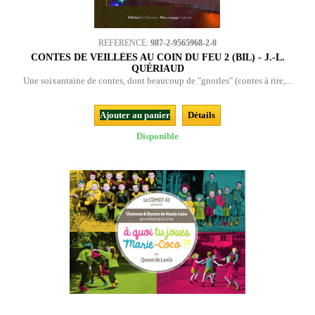
REFERENCE:
987-2-9565968-2-0
CONTES DE VEILLÉES AU COIN DU FEU 2 (BIL) - J.-L.
QUÉRIAUD
Une soixantaine de contes, dont beaucoup de "gnorles" (contes à rire,...
Ajouter au panier
Détails
Disponible