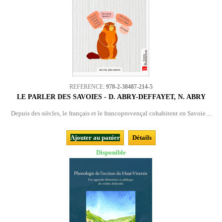
REFERENCE:
978-2-38487-214-5
LE PARLER DES SAVOIES - D. ABRY-DEFFAYET, N. ABRY
Depuis des siècles, le français et le francoprovençal cohabitent en Savoie....
Ajouter au panier
Détails
Disponible