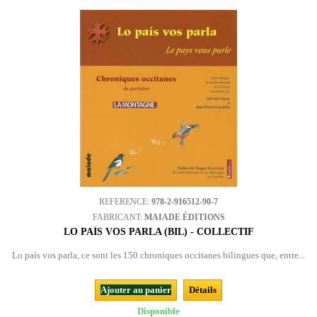
REFERENCE:
978-2-916512-90-7
FABRICANT:
MAIADE ÉDITIONS
LO PAÍS VOS PARLA (BIL) - COLLECTIF
Lo país vos parla, ce sont les 150 chroniques occitanes bilingues que, entre...
Ajouter au panier
Détails
Disponible