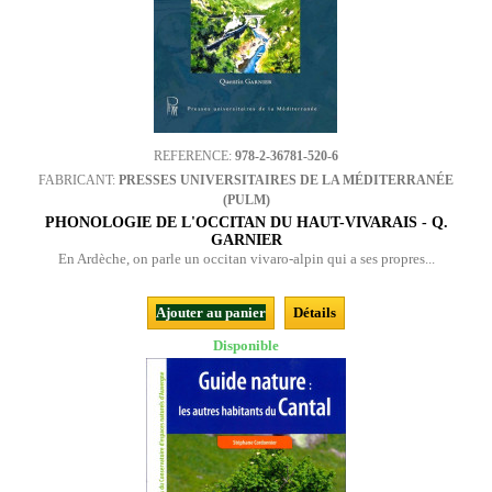
REFERENCE:
978-2-36781-520-6
FABRICANT:
PRESSES UNIVERSITAIRES DE LA MÉDITERRANÉE
(PULM)
PHONOLOGIE DE L'OCCITAN DU HAUT-VIVARAIS - Q.
GARNIER
En Ardèche, on parle un occitan vivaro-alpin qui a ses propres...
Ajouter au panier
Détails
Disponible