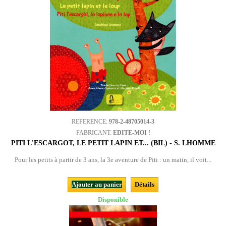
REFERENCE:
978-2-48705014-3
FABRICANT:
EDITE-MOI !
PITI L'ESCARGOT, LE PETIT LAPIN ET... (BIL) - S. LHOMME
Pour les petits à partir de 3 ans, la 3e aventure de Piti : un matin, il voit...
Ajouter au panier
Détails
Disponible