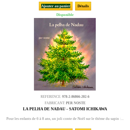
Ajouter au panier
Détails
Disponible
REFERENCE:
978-2-86866-202-6
FABRICANT:
PER NOSTE
LA PELHA DE NADAU - SATOMI ICHIKAWA
Pour les enfants de 6 à 8 ans, un joli conte de Noël sur le thème du sapin :...