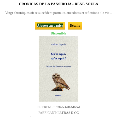
CRONICAS DE LA PANSIROJA - RENÉ SOULA
Vingt chroniques où se succèdent portraits, anecdotes et réflexions : la vie...
Ajouter au panier
Détails
Disponible
REFERENCE:
978-2-37863-075-1
FABRICANT:
LETRAS D'ÒC