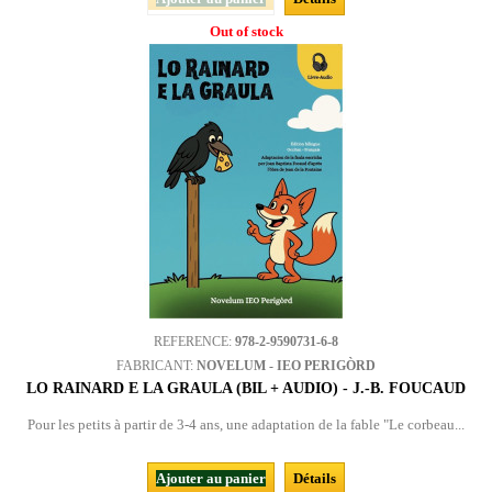
Out of stock
REFERENCE:
978-2-9590731-6-8
FABRICANT:
NOVELUM - IEO PERIGÒRD
LO RAINARD E LA GRAULA (BIL + AUDIO) - J.-B. FOUCAUD
Pour les petits à partir de 3-4 ans, une adaptation de la fable "Le corbeau...
Ajouter au panier
Détails