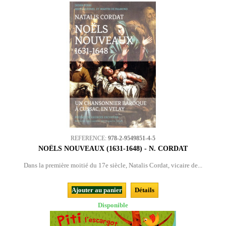
REFERENCE:
978-2-9549851-4-5
NOËLS NOUVEAUX (1631-1648) - N. CORDAT
Dans la première moitié du 17e siècle, Natalis Cordat, vicaire de...
Ajouter au panier
Détails
Disponible