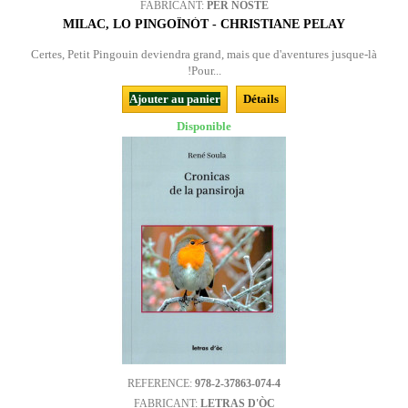
FABRICANT:
PER NOSTE
MILAC, LO PINGOÏNÒT - CHRISTIANE PELAY
Certes, Petit Pingouin deviendra grand, mais que d'aventures jusque-là
!Pour...
Ajouter au panier
Détails
Disponible
REFERENCE:
978-2-37863-074-4
FABRICANT:
LETRAS D'ÒC