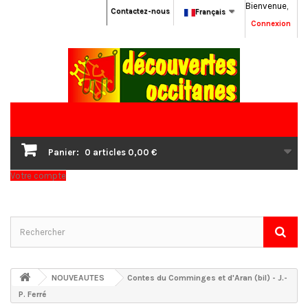
Bienvenue,
Contactez-nous
Français
Connexion
Panier:
0
articles
0,00 €
Votre compte
NOUVEAUTES
Contes du Comminges et d'Aran (bil) - J.-
P. Ferré