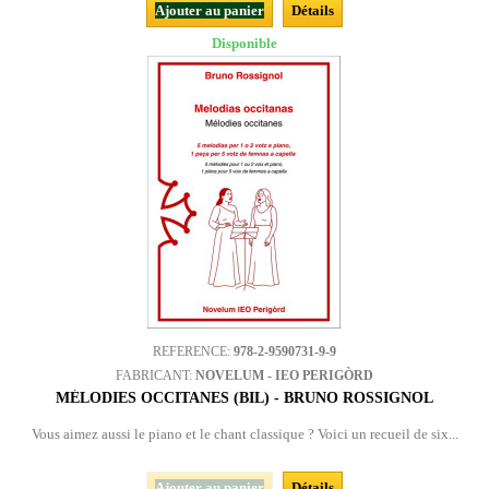
Ajouter au panier
Détails
Disponible
REFERENCE:
978-2-9590731-9-9
FABRICANT:
NOVELUM - IEO PERIGÒRD
MÉLODIES OCCITANES (BIL) - BRUNO ROSSIGNOL
Vous aimez aussi le piano et le chant classique ? Voici un recueil de six...
Ajouter au panier
Détails