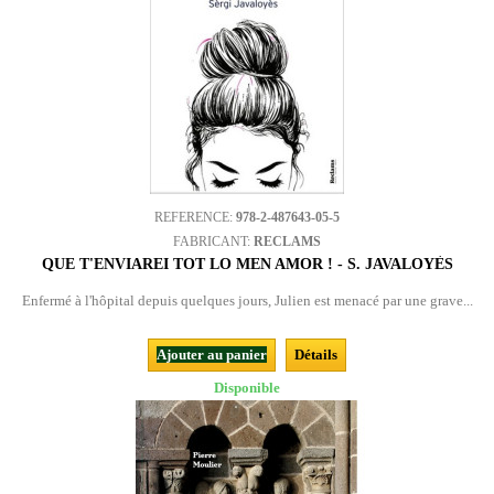
REFERENCE:
978-2-487643-05-5
FABRICANT:
RECLAMS
QUE T'ENVIAREI TOT LO MEN AMOR ! - S. JAVALOYÈS
Enfermé à l'hôpital depuis quelques jours, Julien est menacé par une grave...
Ajouter au panier
Détails
Disponible