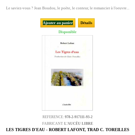
Le saviez-vous ? Jean Boudou, le poète, le conteur, le romancier à l'oeuvre...
Ajouter au panier
Détails
Disponible
REFERENCE:
978-2-917111-93-2
FABRICANT:
L'AUCÈU LIBRE
LES TIGRES D'EAU - ROBERT LAFONT, TRAD C. TOREILLES