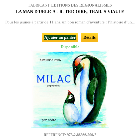
FABRICANT:
EDITIONS DES RÉGIONALISMES
LA MAN D'URLICA - R. TRICOIRE, TRAD. S VIAULE
Pour les jeunes à partir de 11 ans, un bon roman d’aventure : l’histoire d’un...
Ajouter au panier
Détails
Disponible
REFERENCE:
978-2-86866-200-2