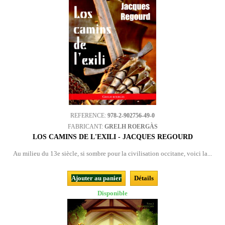
REFERENCE:
978-2-902756-49-0
FABRICANT:
GRELH ROERGÀS
LOS CAMINS DE L'EXILI - JACQUES REGOURD
Au milieu du 13e siècle, si sombre pour la civilisation occitane, voici la...
Ajouter au panier
Détails
Disponible