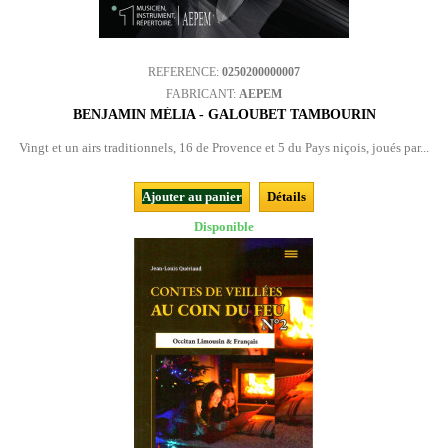
REFERENCE:
0250200000007
FABRICANT:
AEPEM
BENJAMIN MÉLIA - GALOUBET TAMBOURIN
Vingt et un airs traditionnels, 16 de Provence et 5 du Pays niçois, joués par...
Ajouter au panier
Détails
Disponible