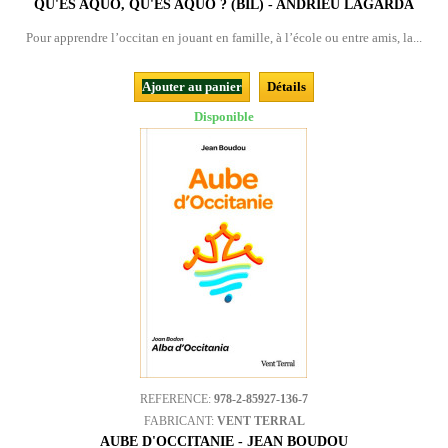
QU'ES AQUÒ, QU'ES AQUÒ ? (BIL) - ANDRIEU LAGARDA
Pour apprendre l’occitan en jouant en famille, à l’école ou entre amis, la...
Ajouter au panier
Détails
Disponible
REFERENCE:
978-2-85927-136-7
FABRICANT:
VENT TERRAL
AUBE D'OCCITANIE - JEAN BOUDOU