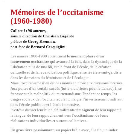
Mémoires de l’occitanisme
(1960-1980)
Collectif : 96 auteurs,
sous la direction de
Christian Lagarde
préface de
Georg Kremnitz
post-face de
Bernard Cerquiglini
Les années 1960-1980 constituent
le moment phare d’un
mouvement occitaniste
qui avance à la fois, dans la dynamique de la
Libération puis de mai 68, sur le front de l’école, de la création
culturelle et de la revendication politique, et se révèle avant-gardiste
dans les domaines du féminisme et de l’écologie.
Mais l’occitanisme n’en est pas moins en proie aux divisions internes.
Aux portes d’un certain succès (lutte victorieuse pour le Larzac), il se
fracasse sur la realpolitik du mitterrandisme. Pendant ce temps, les
usages sociaux de l’occitan reculent, malgré l’investissement militant
dans l’école publique et l’école immersive.
Invités à dresser leur bilan,
96 militants témoignent
de leur rapport à
la langue, de leur rapprochement vers l’occitanisme, de leurs
réalisations individuelles et surtout collectives.
Un
gros livre passionnant
, sur papier bible avec, à la fin, un
index