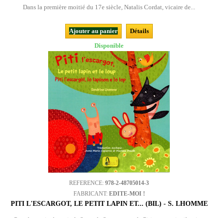
Dans la première moitié du 17e siècle, Natalis Cordat, vicaire de...
Ajouter au panier
Détails
Disponible
REFERENCE:
978-2-48705014-3
FABRICANT:
EDITE-MOI !
PITI L'ESCARGOT, LE PETIT LAPIN ET... (BIL) - S. LHOMME