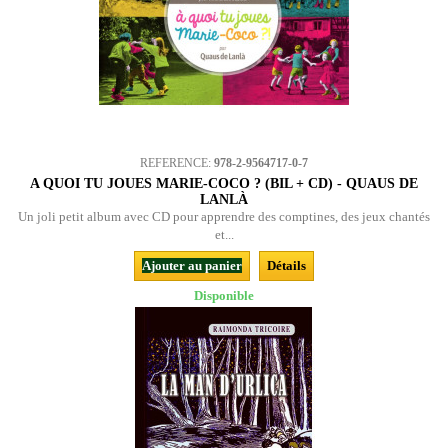
REFERENCE:
978-2-9564717-0-7
A QUOI TU JOUES MARIE-COCO ? (BIL + CD) - QUAUS DE
LANLÀ
Un joli petit album avec CD pour apprendre des comptines, des jeux chantés
et...
Ajouter au panier
Détails
Disponible