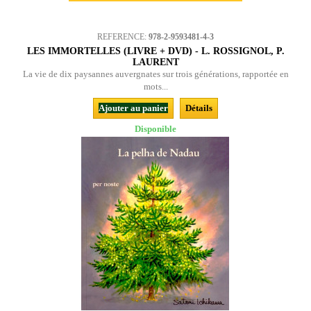
REFERENCE:
978-2-9593481-4-3
LES IMMORTELLES (LIVRE + DVD) - L. ROSSIGNOL, P.
LAURENT
La vie de dix paysannes auvergnates sur trois générations, rapportée en
mots...
Ajouter au panier
Détails
Disponible