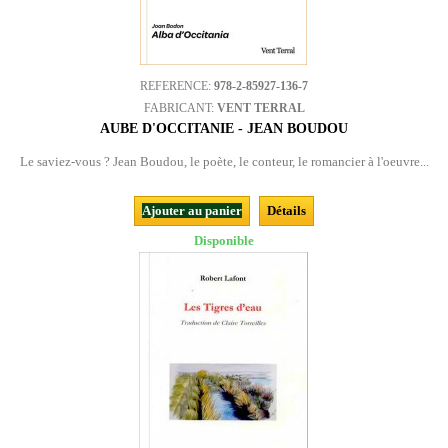
REFERENCE:
978-2-85927-136-7
FABRICANT:
VENT TERRAL
AUBE D'OCCITANIE - JEAN BOUDOU
Le saviez-vous ? Jean Boudou, le poète, le conteur, le romancier à l'oeuvre...
Ajouter au panier
Détails
Disponible