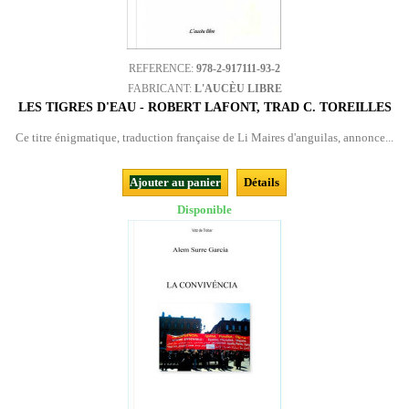
REFERENCE:
978-2-917111-93-2
FABRICANT:
L'AUCÈU LIBRE
LES TIGRES D'EAU - ROBERT LAFONT, TRAD C. TOREILLES
Ce titre énigmatique, traduction française de Li Maires d'anguilas, annonce...
Ajouter au panier
Détails
Disponible