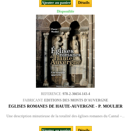
Ajouter au panier
Détails
Disponible
REFERENCE:
978-2-36654-143-4
FABRICANT:
EDITIONS DES MONTS D'AUVERGNE
ÉGLISES ROMANES DE HAUTE-AUVERGNE - P. MOULIER
Une description minutieuse de la totalité des églises romanes du Cantal –...
Ajouter au panier
Détails