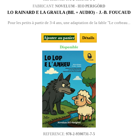
FABRICANT:
NOVELUM - IEO PERIGÒRD
LO RAINARD E LA GRAULA (BIL + AUDIO) - J.-B. FOUCAUD
Pour les petits à partir de 3-4 ans, une adaptation de la fable "Le corbeau...
Ajouter au panier
Détails
Disponible
REFERENCE:
978-2-9590731-7-5