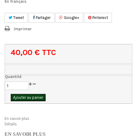
En français
.
Tweet
Partager
Google+
Pinterest
Imprimer
40,00 €
TTC
Quantité
Ajouter au panier
En savoir plus
Détails
EN SAVOIR PLUS