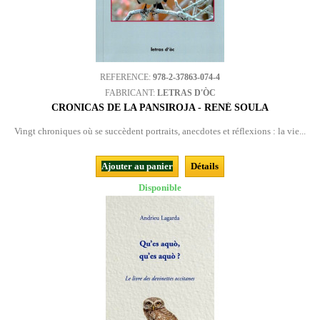
REFERENCE:
978-2-37863-074-4
FABRICANT:
LETRAS D'ÒC
CRONICAS DE LA PANSIROJA - RENÉ SOULA
Vingt chroniques où se succèdent portraits, anecdotes et réflexions : la vie...
Ajouter au panier
Détails
Disponible