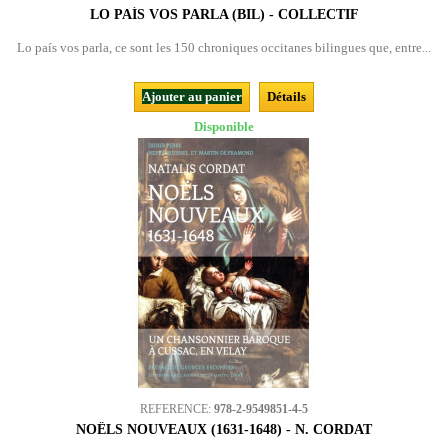
LO PAÍS VOS PARLA (BIL) - COLLECTIF
Lo país vos parla, ce sont les 150 chroniques occitanes bilingues que, entre...
Ajouter au panier
Détails
Disponible
REFERENCE:
978-2-9549851-4-5
NOËLS NOUVEAUX (1631-1648) - N. CORDAT