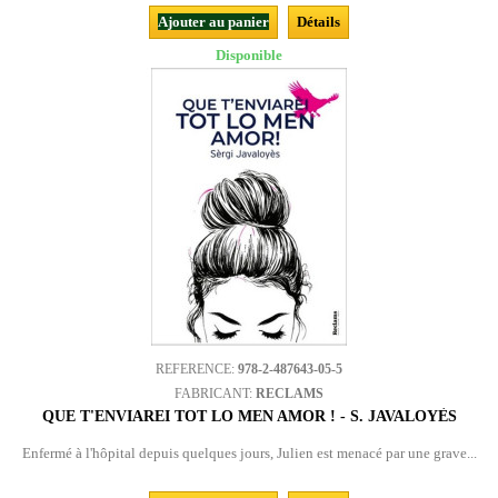
Ajouter au panier
Détails
Disponible
REFERENCE:
978-2-487643-05-5
FABRICANT:
RECLAMS
QUE T'ENVIAREI TOT LO MEN AMOR ! - S. JAVALOYÈS
Enfermé à l'hôpital depuis quelques jours, Julien est menacé par une grave...