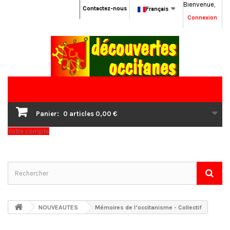
Bienvenue,
Contactez-nous
Français
Connexion
Panier:
0
articles
0,00 €
Votre compte
NOUVEAUTES
Mémoires de l’occitanisme - Collectif