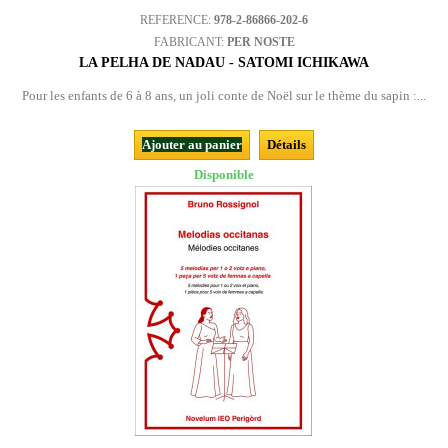
REFERENCE:
978-2-86866-202-6
FABRICANT:
PER NOSTE
LA PELHA DE NADAU - SATOMI ICHIKAWA
Pour les enfants de 6 à 8 ans, un joli conte de Noël sur le thème du sapin :...
Ajouter au panier
Détails
Disponible