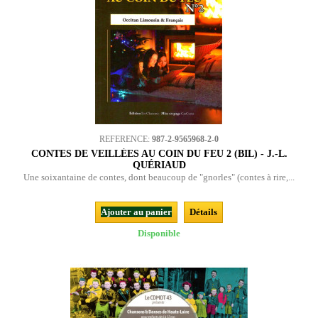
REFERENCE:
987-2-9565968-2-0
CONTES DE VEILLÉES AU COIN DU FEU 2 (BIL) - J.-L.
QUÉRIAUD
Une soixantaine de contes, dont beaucoup de "gnorles" (contes à rire,...
Ajouter au panier
Détails
Disponible