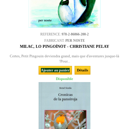
REFERENCE:
978-2-86866-200-2
FABRICANT:
PER NOSTE
MILAC, LO PINGOÏNÒT - CHRISTIANE PELAY
Certes, Petit Pingouin deviendra grand, mais que d'aventures jusque-là
!Pour...
Ajouter au panier
Détails
Disponible