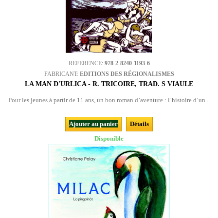
REFERENCE:
978-2-8240-1193-6
FABRICANT:
EDITIONS DES RÉGIONALISMES
LA MAN D'URLICA - R. TRICOIRE, TRAD. S VIAULE
Pour les jeunes à partir de 11 ans, un bon roman d’aventure : l’histoire d’un...
Ajouter au panier
Détails
Disponible