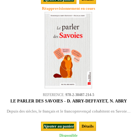
Réapprovisionnement en cours
REFERENCE:
978-2-38487-214-5
LE PARLER DES SAVOIES - D. ABRY-DEFFAYET, N. ABRY
Depuis des siècles, le français et le francoprovençal cohabitent en Savoie....
Ajouter au panier
Détails
Disponible