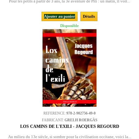
Pour les petits à partir de 3 ans, la 3e aventure de Piti : un matin, il voit...
Ajouter au panier
Détails
Disponible
REFERENCE:
978-2-902756-49-0
FABRICANT:
GRELH ROERGÀS
LOS CAMINS DE L'EXILI - JACQUES REGOURD
Au milieu du 13e siècle, si sombre pour la civilisation occitane, voici la...