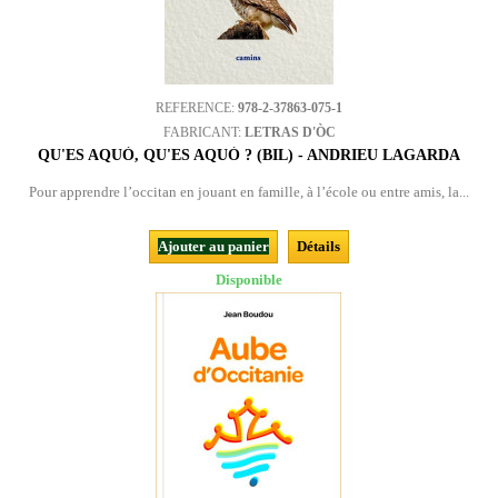
REFERENCE:
978-2-37863-075-1
FABRICANT:
LETRAS D'ÒC
QU'ES AQUÒ, QU'ES AQUÒ ? (BIL) - ANDRIEU LAGARDA
Pour apprendre l’occitan en jouant en famille, à l’école ou entre amis, la...
Ajouter au panier
Détails
Disponible