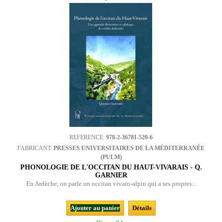
REFERENCE:
978-2-36781-520-6
FABRICANT:
PRESSES UNIVERSITAIRES DE LA MÉDITERRANÉE
(PULM)
PHONOLOGIE DE L'OCCITAN DU HAUT-VIVARAIS - Q.
GARNIER
En Ardèche, on parle un occitan vivaro-alpin qui a ses propres...
Ajouter au panier
Détails