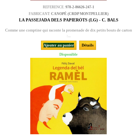
REFERENCE:
978-2-86626-247-1
FABRICANT:
CANOPÉ (CRDP MONTPELLIER)
LA PASSEJADA DELS PAPIERÒTS (LG) - C. BALS
Comme une comptine qui raconte la promenade de dix petits bouts de carton
:...
Ajouter au panier
Détails
Disponible