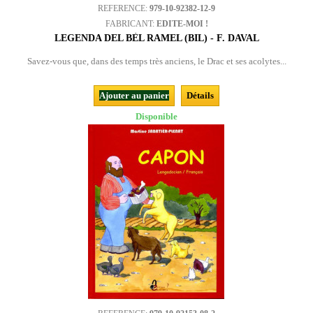
REFERENCE:
979-10-92382-12-9
FABRICANT:
EDITE-MOI !
LEGENDA DEL BÈL RAMEL (BIL) - F. DAVAL
Savez-vous que, dans des temps très anciens, le Drac et ses acolytes...
Ajouter au panier
Détails
Disponible