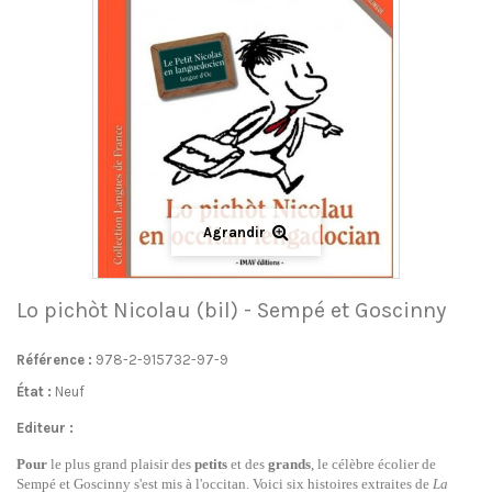
Agrandir
Lo pichòt Nicolau (bil) - Sempé et Goscinny
Référence :
978-2-915732-97-9
État :
Neuf
Editeur :
Pour
le plus grand plaisir des
petits
et des
grands
, le célèbre écolier de
Sempé et Goscinny s'est mis à l'occitan. Voici six histoires extraites de
La