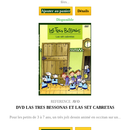
fées...
Ajouter au panier
Détails
Disponible
REFERENCE:
AVO
DVD LAS TRES BESSONAS ET LAS SÈT CABRETAS
Pour les petits de 3 à 7 ans, un très joli dessin animé en occitan sur un...