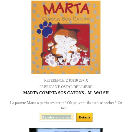
REFERENCE:
2-85910-237-X
FABRICANT:
OSTAL DEL LIBRE
MARTA COMPTA SOS CATONS - M. WALSH
La pauvre Marta a perdu ses petits ! Où peuvent-ils bien se cacher ? Un
beau...
Ajouter au panier
Détails