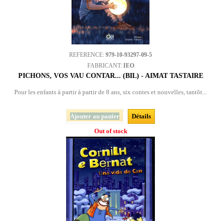
REFERENCE:
979-10-93297-09-5
FABRICANT:
IEO
PICHONS, VOS VAU CONTAR... (BIL) - AIMAT TASTAIRE
Pour les enfants à partir à partir de 8 ans, six contes et nouvelles, tantôt...
Ajouter au panier
Détails
Out of stock