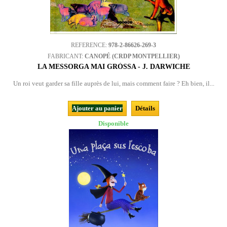
REFERENCE:
978-2-86626-269-3
FABRICANT:
CANOPÉ (CRDP MONTPELLIER)
LA MESSORGA MAI GRÒSSA - J. DARWICHE
Un roi veut garder sa fille auprès de lui, mais comment faire ? Eh bien, il...
Ajouter au panier
Détails
Disponible