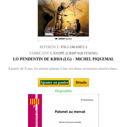
REFERENCE:
978-2-240-03872-2
FABRICANT:
CANOPÉ (CRDP AQUITAINE)
LO PENDENTIN DE KIHIA (LG) - MICHEL PIQUEMAL
A partir de 8 ans, ils auront plaisir à lire ces deux aventures situées dans...
Ajouter au panier
Détails
Disponible