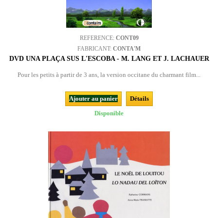
REFERENCE:
CONT09
FABRICANT:
CONTA'M
DVD UNA PLAÇA SUS L'ESCOBA - M. LANG ET J. LACHAUER
Pour les petits à partir de 3 ans, la version occitane du charmant film...
Ajouter au panier
Détails
Disponible