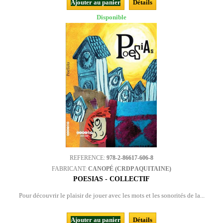
Ajouter au panier
Détails
Disponible
REFERENCE:
978-2-86617-606-8
FABRICANT:
CANOPÉ (CRDP AQUITAINE)
POESIAS - COLLECTIF
Pour découvrir le plaisir de jouer avec les mots et les sonorités de la...
Ajouter au panier
Détails