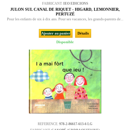
FABRICANT:
IEO EDICIONS
JULON SUL CANAL DE RIQUET - HIGARD, LEMONNIER,
PERTUZÉ
Pour les enfants de six à dix ans. Pour ses vacances, les grands-parents de...
Ajouter au panier
Détails
Disponible
REFERENCE:
978-2-86617-613-6 LG