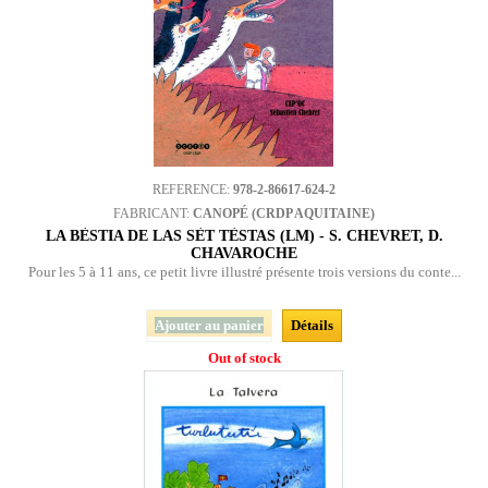
REFERENCE:
978-2-86617-624-2
FABRICANT:
CANOPÉ (CRDP AQUITAINE)
LA BÈSTIA DE LAS SÈT TÈSTAS (LM) - S. CHEVRET, D.
CHAVAROCHE
Pour les 5 à 11 ans, ce petit livre illustré présente trois versions du conte...
Ajouter au panier
Détails
Out of stock