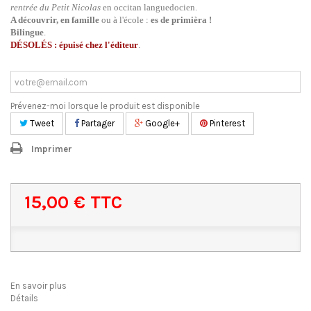
rentrée du Petit Nicolas
en occitan languedocien.
A découvrir, en famille
ou à l'école :
es de primièra !
Bilingue
.
DÉSOLÉS : épuisé chez l'éditeur
.
Prévenez-moi lorsque le produit est disponible
Tweet
Partager
Google+
Pinterest
Imprimer
15,00 €
TTC
En savoir plus
Détails