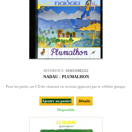
REFERENCE:
3456531002322
NADAU - PLUMALHON
Pour les petits, un CD de chanson en occitan (gascon) par le célèbre groupe.
Ajouter au panier
Détails
Disponible