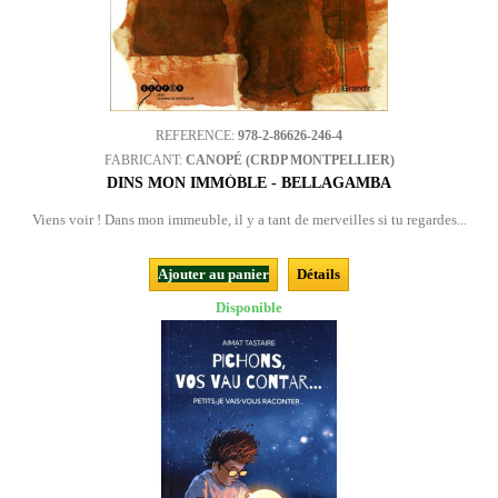
REFERENCE:
978-2-86626-246-4
FABRICANT:
CANOPÉ (CRDP MONTPELLIER)
DINS MON IMMÒBLE - BELLAGAMBA
Viens voir ! Dans mon immeuble, il y a tant de merveilles si tu regardes...
Ajouter au panier
Détails
Disponible