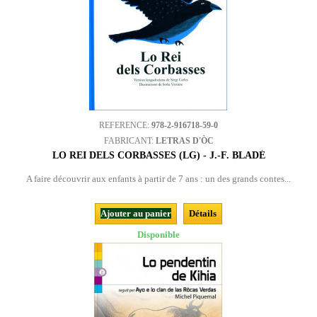
REFERENCE:
978-2-916718-59-0
FABRICANT:
LETRAS D'ÒC
LO REI DELS CORBASSES (LG) - J.-F. BLADÉ
A faire découvrir aux enfants à partir de 7 ans : un des grands contes...
Ajouter au panier
Détails
Disponible