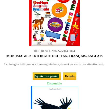
REFERENCE:
978-2-7530-4100-4
MON IMAGIER TRILINGUE OCCITAN-FRANÇAIS-ANGLAIS
Cet imagier trilingue occitan-anglais-français met en scène des situations et...
Ajouter au panier
Détails
Disponible