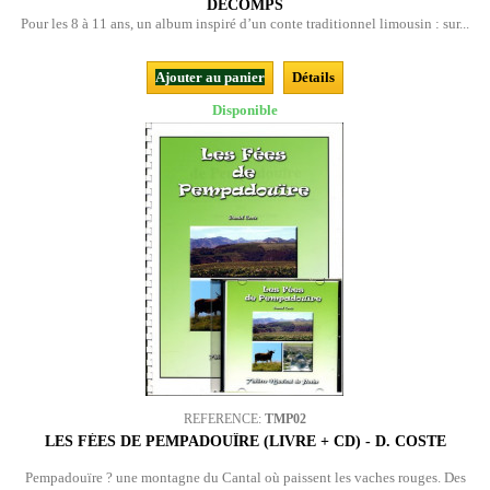
DECOMPS
Pour les 8 à 11 ans, un album inspiré d’un conte traditionnel limousin : sur...
Ajouter au panier
Détails
Disponible
REFERENCE:
TMP02
LES FÉES DE PEMPADOUÏRE (LIVRE + CD) - D. COSTE
Pempadouïre ? une montagne du Cantal où paissent les vaches rouges. Des