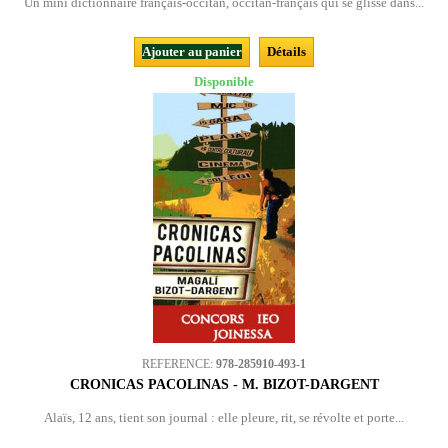
Un mini dictionnaire français-occitan, occitan-français qui se glisse dans...
Ajouter au panier
Détails
Disponible
REFERENCE:
978-285910-493-1
CRONICAS PACOLINAS - M. BIZOT-DARGENT
Alaïs, 12 ans, tient son journal : elle pleure, rit, se révolte et porte...