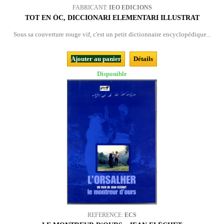
FABRICANT:
IEO EDICIONS
TOT EN ÒC, DICCIONARI ELEMENTARI ILLUSTRAT
Sous sa couverture rouge vif, c'est un petit dictionnaire encyclopédique...
Ajouter au panier
Détails
Disponible
REFERENCE:
ECS