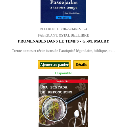
REFERENCE:
978-2-914662-15-4
FABRICANT:
OSTAL DEL LIBRE
PROMENADES DANS LE TEMPS - G.-M. MAURY
Trente contes et récits issus de l’antiquité légendaire, biblique, ou...
Ajouter au panier
Détails
Disponible