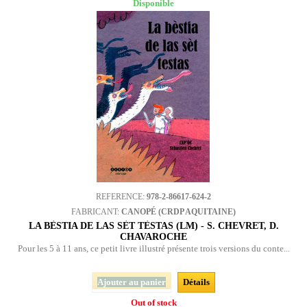
Disponible
REFERENCE:
978-2-86617-624-2
FABRICANT:
CANOPÉ (CRDP AQUITAINE)
LA BÈSTIA DE LAS SÈT TÈSTAS (LM) - S. CHEVRET, D.
CHAVAROCHE
Pour les 5 à 11 ans, ce petit livre illustré présente trois versions du conte...
Ajouter au panier
Détails
Out of stock