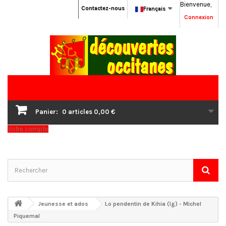
Bienvenue,
Contactez-nous
Français
Connexion
Panier:
0
articles
0,00 €
Votre compte
Jeunesse et ados
Lo pendentin de Kihia (lg) - Michel
Piquemal