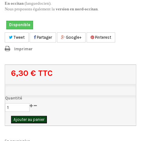
En occitan
(languedocien).
Nous proposons également la
version en nord-occitan
.
Disponible
Tweet
Partager
Google+
Pinterest
Imprimer
6,30 €
TTC
Quantité
Ajouter au panier