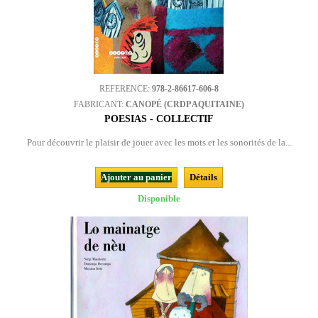
REFERENCE:
978-2-86617-606-8
FABRICANT:
CANOPÉ (CRDP AQUITAINE)
POESIAS - COLLECTIF
Pour découvrir le plaisir de jouer avec les mots et les sonorités de la...
Ajouter au panier
Détails
Disponible