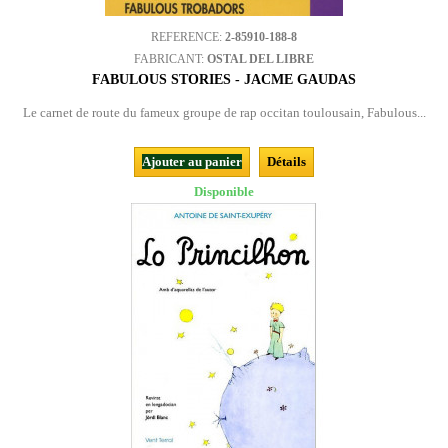
REFERENCE:
2-85910-188-8
FABRICANT:
OSTAL DEL LIBRE
FABULOUS STORIES - JACME GAUDAS
Le carnet de route du fameux groupe de rap occitan toulousain, Fabulous...
Ajouter au panier
Détails
Disponible