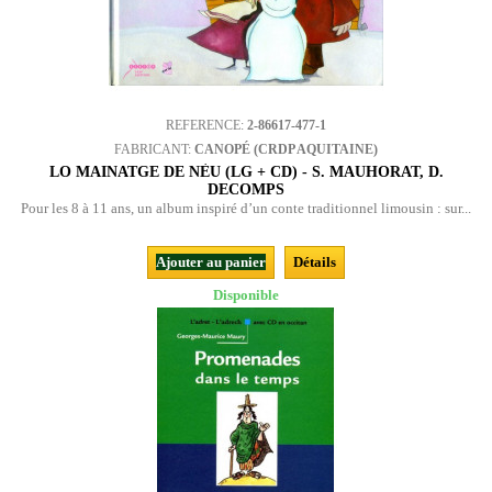
REFERENCE:
2-86617-477-1
FABRICANT:
CANOPÉ (CRDP AQUITAINE)
LO MAINATGE DE NÈU (LG + CD) - S. MAUHORAT, D.
DECOMPS
Pour les 8 à 11 ans, un album inspiré d’un conte traditionnel limousin : sur...
Ajouter au panier
Détails
Disponible