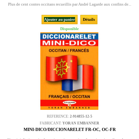
Plus de cent contes occitans recueillis par André Lagarde aux confins de...
Ajouter au panier
Détails
Disponible
REFERENCE:
2-914855-12-5
FABRICANT:
YORAN EMBANNER
MINI-DICO/DICCIONARELET FR-OC, OC-FR