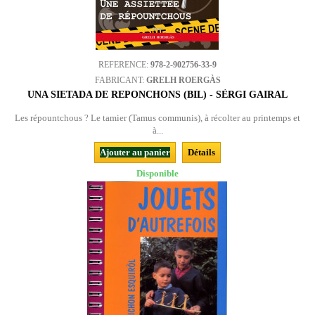
REFERENCE:
978-2-902756-33-9
FABRICANT:
GRELH ROERGÀS
UNA SIETADA DE REPONCHONS (BIL) - SÈRGI GAIRAL
Les répountchous ? Le tamier (Tamus communis), à récolter au printemps et
à...
Ajouter au panier
Détails
Disponible