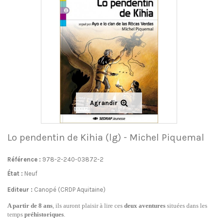
Agrandir
Lo pendentin de Kihia (lg) - Michel Piquemal
Référence :
978-2-240-03872-2
État :
Neuf
Editeur :
Canopé (CRDP Aquitaine)
A partir de 8 ans
, ils auront plaisir à lire ces
deux aventures
situées dans les
temps
préhistoriques
.