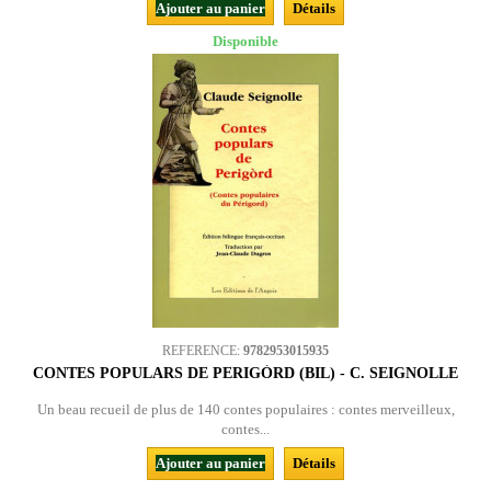
Ajouter au panier
Détails
Disponible
REFERENCE:
9782953015935
CONTES POPULARS DE PERIGÒRD (BIL) - C. SEIGNOLLE
Un beau recueil de plus de 140 contes populaires : contes merveilleux,
contes...
Ajouter au panier
Détails