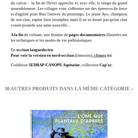
du cuivre : la fin de l'hiver approche et, avec elle, le temps du grand
rassemblement. Les villages vont s'affronter sur des épreuves de force
et d'agilité pour fêter l'arrivée du printemps. Le jeune Ayo, champion
de son clan, espère bien triompher, mais il ne se doute pas qu'un clan
voisin possède une arme nouvelle...
A la fin
du volume, une dizaine de
pages documentaires
illustrées sur
les techniques et les modes de vie préhistoriques.
En
occitan languedocien
.
Pour voir la version en nord-occitan
(limousin),
cliquez
ici
.
Coédition
SEDRAP-CANOPE Aquitaine
, collection
Cap'oc
.
30 AUTRES PRODUITS DANS LA MÊME CATÉGORIE :