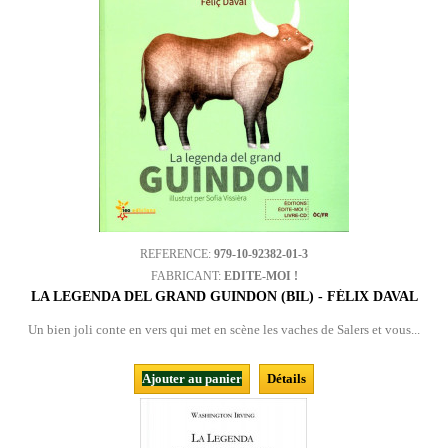
REFERENCE:
979-10-92382-01-3
FABRICANT:
EDITE-MOI !
LA LEGENDA DEL GRAND GUINDON (BIL) - FÉLIX DAVAL
Un bien joli conte en vers qui met en scène les vaches de Salers et vous...
Ajouter au panier
Détails