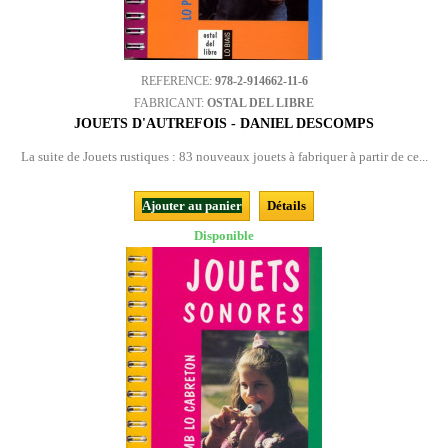
REFERENCE:
978-2-914662-11-6
FABRICANT:
OSTAL DEL LIBRE
JOUETS D'AUTREFOIS - DANIEL DESCOMPS
La suite de Jouets rustiques : 83 nouveaux jouets à fabriquer à partir de ce...
Ajouter au panier
Détails
Disponible