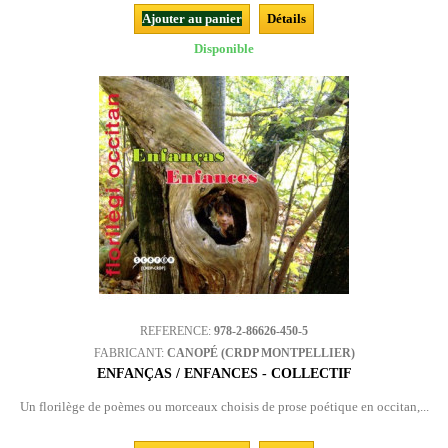
Ajouter au panier
Détails
Disponible
REFERENCE:
978-2-86626-450-5
FABRICANT:
CANOPÉ (CRDP MONTPELLIER)
ENFANÇAS / ENFANCES - COLLECTIF
Un florilège de poèmes ou morceaux choisis de prose poétique en occitan,...