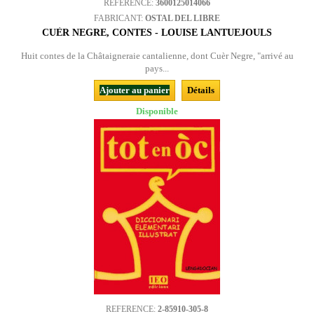
REFERENCE:
3600125014066
FABRICANT:
OSTAL DEL LIBRE
CUÈR NEGRE, CONTES - LOUISE LANTUEJOULS
Huit contes de la Châtaigneraie cantalienne, dont Cuèr Negre, "arrivé au
pays...
Ajouter au panier
Détails
Disponible
REFERENCE:
2-85910-305-8