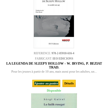
REFERENCE:
978-2-85910-616-4
FABRICANT:
IEO EDICIONS
LA LEGENDA DE SLEEPY HOLLOW - W. IRVING, P. BEZIAT
TRAD.
Pour les jeunes à partir de 10 ans, mais aussi pour les adultes, un...
Ajouter au panier
Détails
Disponible