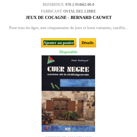
REFERENCE:
978-2-914662-00-0
FABRICANT:
OSTAL DEL LIBRE
JEUX DE COCAGNE - BERNARD CAUWET
Pour tous les âges, une cinquantaine de jeux et leurs variantes, cueillis...
Ajouter au panier
Détails
Disponible