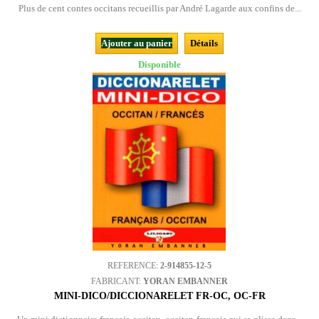
Plus de cent contes occitans recueillis par André Lagarde aux confins de...
Ajouter au panier
Détails
Disponible
REFERENCE:
2-914855-12-5
FABRICANT:
YORAN EMBANNER
MINI-DICO/DICCIONARELET FR-OC, OC-FR