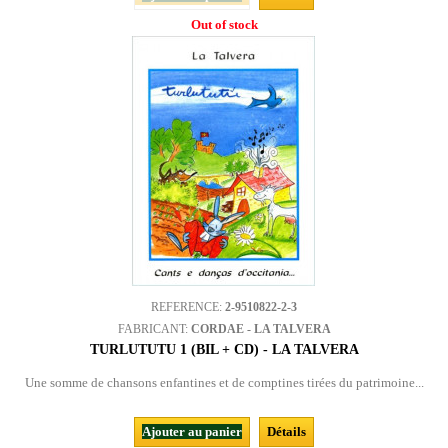
Out of stock
REFERENCE:
2-9510822-2-3
FABRICANT:
CORDAE - LA TALVERA
TURLUTUTU 1 (BIL + CD) - LA TALVERA
Une somme de chansons enfantines et de comptines tirées du patrimoine...
Ajouter au panier
Détails