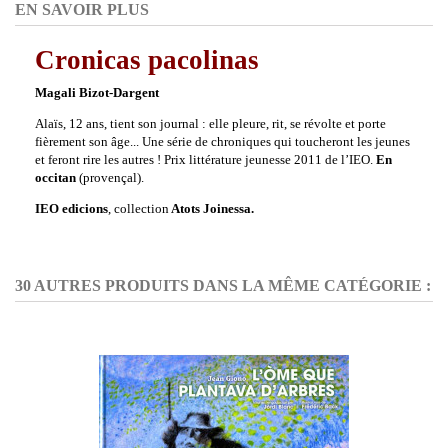
EN SAVOIR PLUS
Cronicas pacolinas
Magali Bizot-Dargent
Alaïs, 12 ans, tient son journal : elle pleure, rit, se révolte et porte
fièrement son âge... Une série de chroniques qui toucheront les jeunes
et feront rire les autres ! Prix littérature jeunesse 2011 de l’IEO.
En
occitan
(provençal).
IEO edicions
, collection
Atots Joinessa.
30 AUTRES PRODUITS DANS LA MÊME CATÉGORIE :