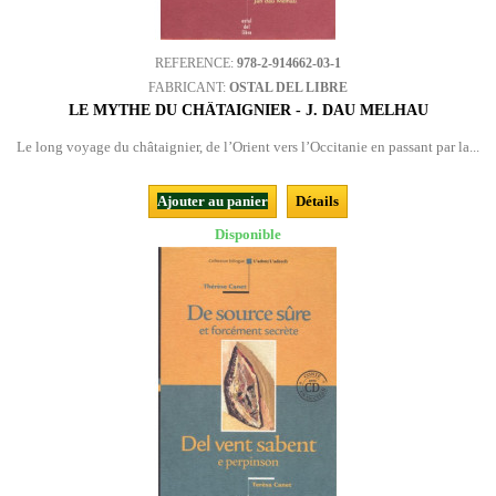
REFERENCE:
978-2-914662-03-1
FABRICANT:
OSTAL DEL LIBRE
LE MYTHE DU CHÂTAIGNIER - J. DAU MELHAU
Le long voyage du châtaignier, de l’Orient vers l’Occitanie en passant par la...
Ajouter au panier
Détails
Disponible