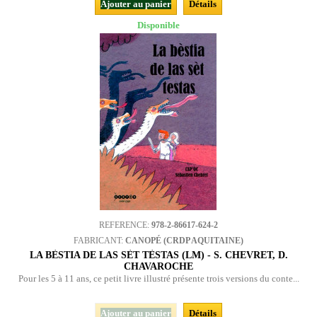
Ajouter au panier
Détails
Disponible
REFERENCE:
978-2-86617-624-2
FABRICANT:
CANOPÉ (CRDP AQUITAINE)
LA BÈSTIA DE LAS SÈT TÈSTAS (LM) - S. CHEVRET, D.
CHAVAROCHE
Pour les 5 à 11 ans, ce petit livre illustré présente trois versions du conte...
Ajouter au panier
Détails