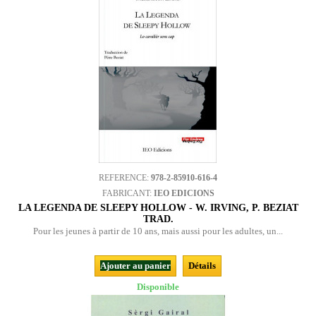
REFERENCE:
978-2-85910-616-4
FABRICANT:
IEO EDICIONS
LA LEGENDA DE SLEEPY HOLLOW - W. IRVING, P. BEZIAT
TRAD.
Pour les jeunes à partir de 10 ans, mais aussi pour les adultes, un...
Ajouter au panier
Détails
Disponible