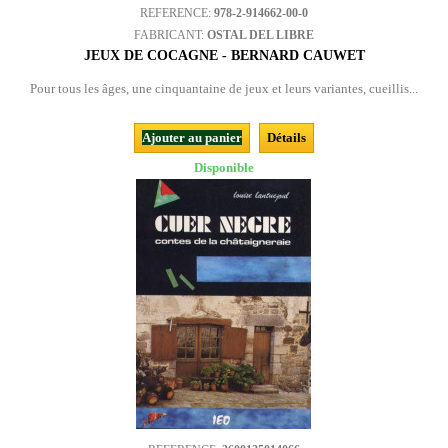
REFERENCE:
978-2-914662-00-0
FABRICANT:
OSTAL DEL LIBRE
JEUX DE COCAGNE - BERNARD CAUWET
Pour tous les âges, une cinquantaine de jeux et leurs variantes, cueillis...
Ajouter au panier
Détails
Disponible