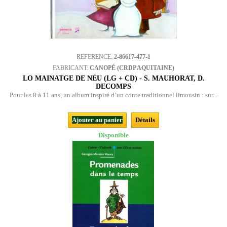
REFERENCE:
2-86617-477-1
FABRICANT:
CANOPÉ (CRDP AQUITAINE)
LO MAINATGE DE NÈU (LG + CD) - S. MAUHORAT, D.
DECOMPS
Pour les 8 à 11 ans, un album inspiré d’un conte traditionnel limousin : sur...
Ajouter au panier
Détails
Disponible