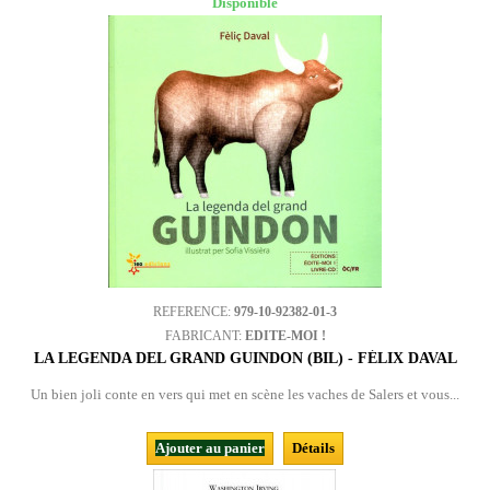
Disponible
REFERENCE:
979-10-92382-01-3
FABRICANT:
EDITE-MOI !
LA LEGENDA DEL GRAND GUINDON (BIL) - FÉLIX DAVAL
Un bien joli conte en vers qui met en scène les vaches de Salers et vous...
Ajouter au panier
Détails