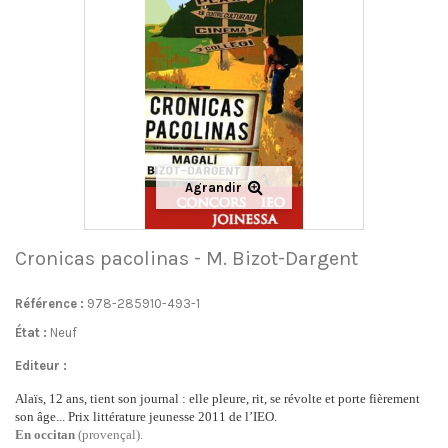
Agrandir
Cronicas pacolinas - M. Bizot-Dargent
Référence :
978-285910-493-1
État :
Neuf
Editeur :
Alaïs, 12 ans, tient son journal : elle pleure, rit, se révolte et porte fièrement
son âge... Prix littérature jeunesse 2011 de l’IEO.
En occitan
(provençal).