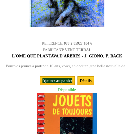
REFERENCE:
978-2-85927-104-6
FABRICANT:
VENT TERRAL
L'OME QUE PLANTAVA D'ARBRES - J. GIONO, F. BACK
Pour vos jeunes à partir de 10 ans, voici, en occitan, une belle nouvelle de...
Ajouter au panier
Détails
Disponible