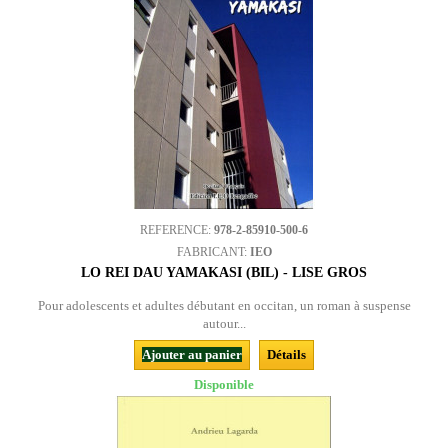
REFERENCE:
978-2-85910-500-6
FABRICANT:
IEO
LO REI DAU YAMAKASI (BIL) - LISE GROS
Pour adolescents et adultes débutant en occitan, un roman à suspense
autour...
Ajouter au panier
Détails
Disponible