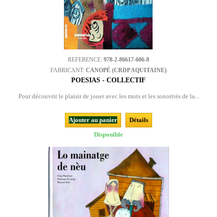
REFERENCE:
978-2-86617-606-8
FABRICANT:
CANOPÉ (CRDP AQUITAINE)
POESIAS - COLLECTIF
Pour découvrir le plaisir de jouer avec les mots et les sonorités de la...
Ajouter au panier
Détails
Disponible