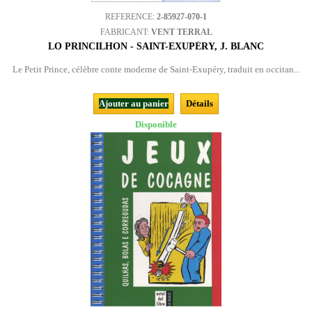
REFERENCE:
2-85927-070-1
FABRICANT:
VENT TERRAL
LO PRINCILHON - SAINT-EXUPÉRY, J. BLANC
Le Petit Prince, célèbre conte moderne de Saint-Exupéry, traduit en occitan...
Ajouter au panier
Détails
Disponible