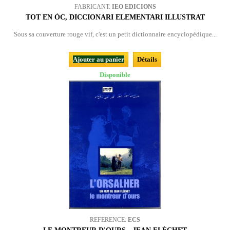
FABRICANT:
IEO EDICIONS
TOT EN ÒC, DICCIONARI ELEMENTARI ILLUSTRAT
Sous sa couverture rouge vif, c'est un petit dictionnaire encyclopédique...
Ajouter au panier
Détails
Disponible
REFERENCE:
ECS