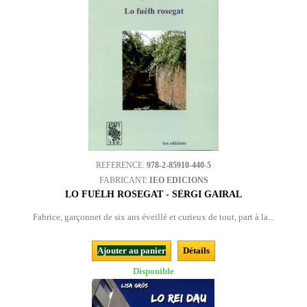
REFERENCE:
978-2-85910-440-5
FABRICANT:
IEO EDICIONS
LO FUÈLH ROSEGAT - SÈRGI GAIRAL
Fabrice, garçonnet de six ans éveillé et curieux de tout, part à la...
Ajouter au panier
Détails
Disponible