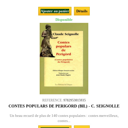
Ajouter au panier
Détails
Disponible
REFERENCE:
9782953015935
CONTES POPULARS DE PERIGÒRD (BIL) - C. SEIGNOLLE
Un beau recueil de plus de 140 contes populaires : contes merveilleux,
contes...