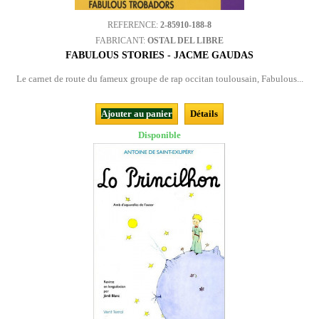
REFERENCE:
2-85910-188-8
FABRICANT:
OSTAL DEL LIBRE
FABULOUS STORIES - JACME GAUDAS
Le carnet de route du fameux groupe de rap occitan toulousain, Fabulous...
Ajouter au panier
Détails
Disponible