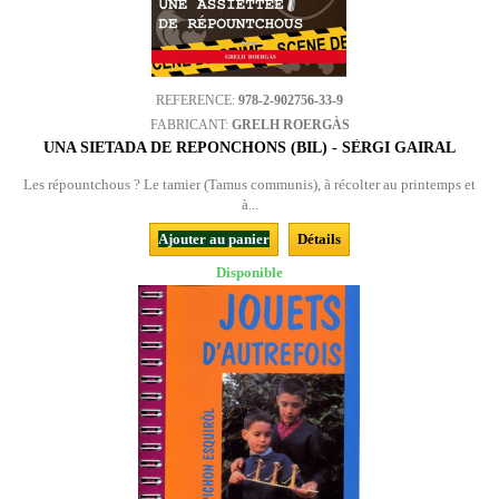
REFERENCE:
978-2-902756-33-9
FABRICANT:
GRELH ROERGÀS
UNA SIETADA DE REPONCHONS (BIL) - SÈRGI GAIRAL
Les répountchous ? Le tamier (Tamus communis), à récolter au printemps et
à...
Ajouter au panier
Détails
Disponible