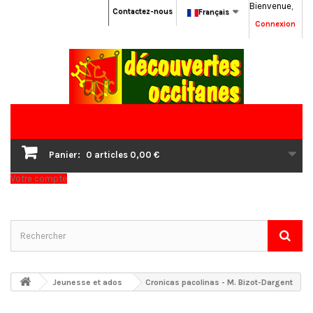
Bienvenue,
Contactez-nous
Français
Connexion
Panier:
0
articles
0,00 €
Votre compte
Jeunesse et ados
Cronicas pacolinas - M. Bizot-Dargent