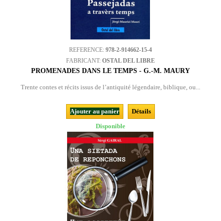
REFERENCE:
978-2-914662-15-4
FABRICANT:
OSTAL DEL LIBRE
PROMENADES DANS LE TEMPS - G.-M. MAURY
Trente contes et récits issus de l’antiquité légendaire, biblique, ou...
Ajouter au panier
Détails
Disponible