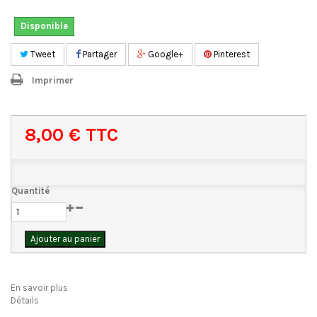
Disponible
Tweet
Partager
Google+
Pinterest
Imprimer
8,00 €
TTC
Quantité
Ajouter au panier
En savoir plus
Détails