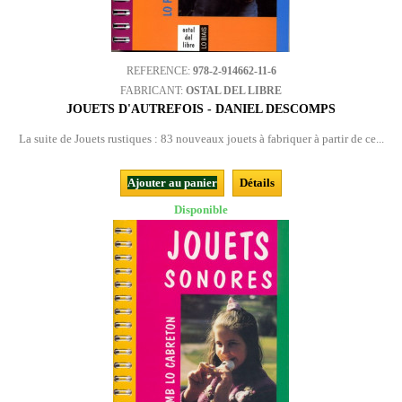
REFERENCE:
978-2-914662-11-6
FABRICANT:
OSTAL DEL LIBRE
JOUETS D'AUTREFOIS - DANIEL DESCOMPS
La suite de Jouets rustiques : 83 nouveaux jouets à fabriquer à partir de ce...
Ajouter au panier
Détails
Disponible