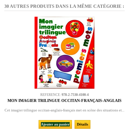
30 AUTRES PRODUITS DANS LA MÊME CATÉGORIE :
REFERENCE:
978-2-7530-4100-4
MON IMAGIER TRILINGUE OCCITAN-FRANÇAIS-ANGLAIS
Cet imagier trilingue occitan-anglais-français met en scène des situations et...
Ajouter au panier
Détails