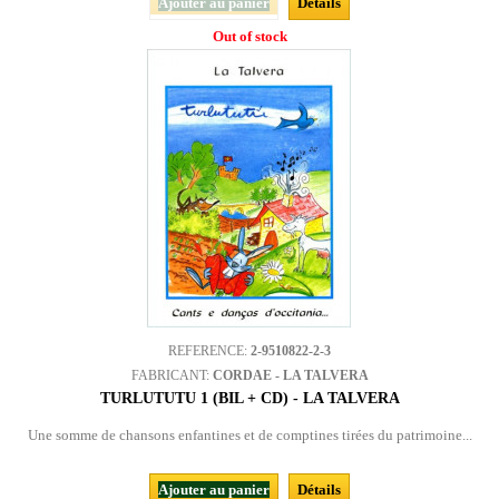
Ajouter au panier
Détails
Out of stock
REFERENCE:
2-9510822-2-3
FABRICANT:
CORDAE - LA TALVERA
TURLUTUTU 1 (BIL + CD) - LA TALVERA
Une somme de chansons enfantines et de comptines tirées du patrimoine...
Ajouter au panier
Détails