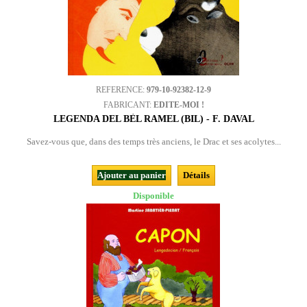
REFERENCE:
979-10-92382-12-9
FABRICANT:
EDITE-MOI !
LEGENDA DEL BÈL RAMEL (BIL) - F. DAVAL
Savez-vous que, dans des temps très anciens, le Drac et ses acolytes...
Ajouter au panier
Détails
Disponible