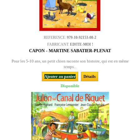
REFERENCE:
979-10-92153-08-2
FABRICANT:
EDITE-MOI !
CAPON - MARTINE SABATIER-PLENAT
Pour les 5-10 ans, un petit chien raconte son histoire, qui est en même
temps...
Ajouter au panier
Détails
Disponible