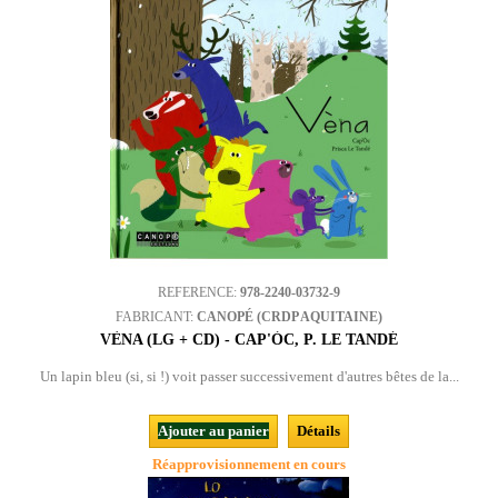
REFERENCE:
978-2240-03732-9
FABRICANT:
CANOPÉ (CRDP AQUITAINE)
VÈNA (LG + CD) - CAP'ÒC, P. LE TANDÉ
Un lapin bleu (si, si !) voit passer successivement d'autres bêtes de la...
Ajouter au panier
Détails
Réapprovisionnement en cours