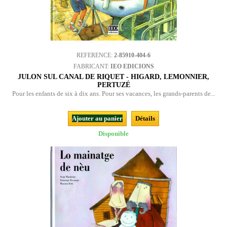
REFERENCE:
2-85910-404-6
FABRICANT:
IEO EDICIONS
JULON SUL CANAL DE RIQUET - HIGARD, LEMONNIER,
PERTUZÉ
Pour les enfants de six à dix ans. Pour ses vacances, les grands-parents de...
Ajouter au panier
Détails
Disponible