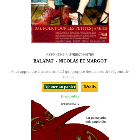
REFERENCE:
3700079260769
BALAPAT' - NICOLAS ET MARGOT
Pour apprendre à danser, un CD qui propose des danses des régions de
France...
Ajouter au panier
Détails
Disponible