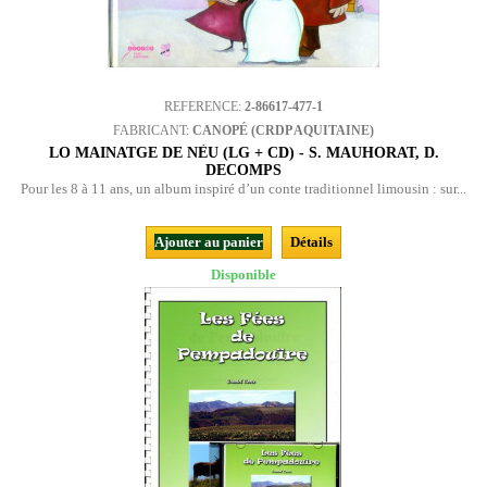
REFERENCE:
2-86617-477-1
FABRICANT:
CANOPÉ (CRDP AQUITAINE)
LO MAINATGE DE NÈU (LG + CD) - S. MAUHORAT, D.
DECOMPS
Pour les 8 à 11 ans, un album inspiré d’un conte traditionnel limousin : sur...
Ajouter au panier
Détails
Disponible