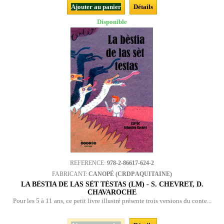
Ajouter au panier
Détails
Disponible
REFERENCE:
978-2-86617-624-2
FABRICANT:
CANOPÉ (CRDP AQUITAINE)
LA BÈSTIA DE LAS SÈT TÈSTAS (LM) - S. CHEVRET, D.
CHAVAROCHE
Pour les 5 à 11 ans, ce petit livre illustré présente trois versions du conte...