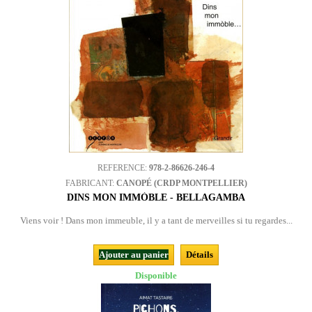
REFERENCE:
978-2-86626-246-4
FABRICANT:
CANOPÉ (CRDP MONTPELLIER)
DINS MON IMMÒBLE - BELLAGAMBA
Viens voir ! Dans mon immeuble, il y a tant de merveilles si tu regardes...
Ajouter au panier
Détails
Disponible