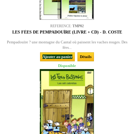
REFERENCE:
TMP02
LES FÉES DE PEMPADOUÏRE (LIVRE + CD) - D. COSTE
Pempadouïre ? une montagne du Cantal où paissent les vaches rouges. Des
fées...
Ajouter au panier
Détails
Disponible