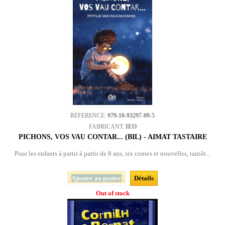
REFERENCE:
979-10-93297-09-5
FABRICANT:
IEO
PICHONS, VOS VAU CONTAR... (BIL) - AIMAT TASTAIRE
Pour les enfants à partir à partir de 8 ans, six contes et nouvelles, tantôt...
Ajouter au panier
Détails
Out of stock