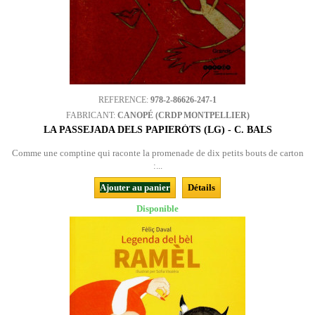
REFERENCE:
978-2-86626-247-1
FABRICANT:
CANOPÉ (CRDP MONTPELLIER)
LA PASSEJADA DELS PAPIERÒTS (LG) - C. BALS
Comme une comptine qui raconte la promenade de dix petits bouts de carton
:...
Ajouter au panier
Détails
Disponible