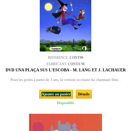
REFERENCE:
CONT09
FABRICANT:
CONTA'M
DVD UNA PLAÇA SUS L'ESCOBA - M. LANG ET J. LACHAUER
Pour les petits à partir de 3 ans, la version occitane du charmant film...
Ajouter au panier
Détails
Disponible