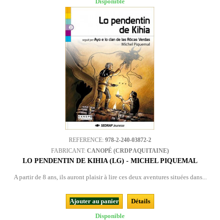
Disponible
REFERENCE:
978-2-240-03872-2
FABRICANT:
CANOPÉ (CRDP AQUITAINE)
LO PENDENTIN DE KIHIA (LG) - MICHEL PIQUEMAL
A partir de 8 ans, ils auront plaisir à lire ces deux aventures situées dans...
Ajouter au panier
Détails
Disponible