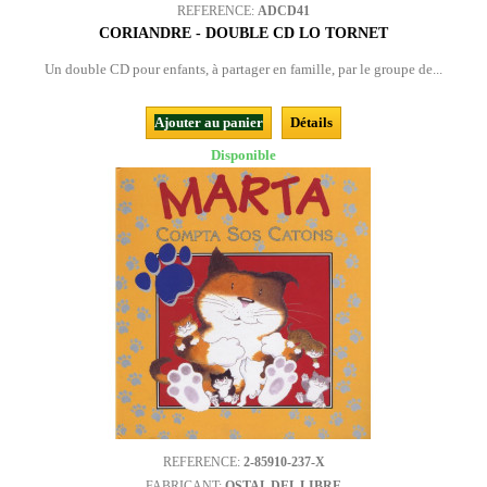
REFERENCE:
ADCD41
CORIANDRE - DOUBLE CD LO TORNET
Un double CD pour enfants, à partager en famille, par le groupe de...
Ajouter au panier
Détails
Disponible
REFERENCE:
2-85910-237-X
FABRICANT:
OSTAL DEL LIBRE