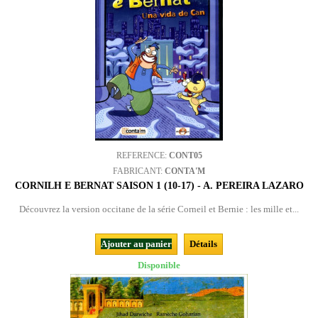
REFERENCE:
CONT05
FABRICANT:
CONTA'M
CORNILH E BERNAT SAISON 1 (10-17) - A. PEREIRA LAZARO
Découvrez la version occitane de la série Corneil et Bernie : les mille et...
Ajouter au panier
Détails
Disponible