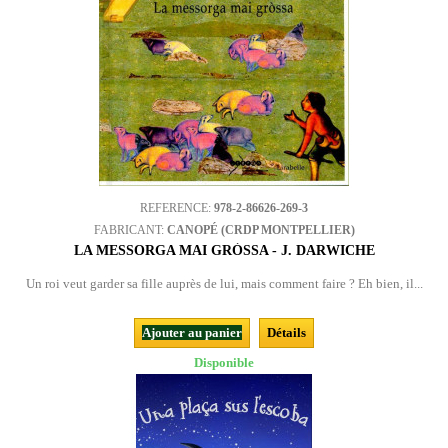
REFERENCE:
978-2-86626-269-3
FABRICANT:
CANOPÉ (CRDP MONTPELLIER)
LA MESSORGA MAI GRÒSSA - J. DARWICHE
Un roi veut garder sa fille auprès de lui, mais comment faire ? Eh bien, il...
Ajouter au panier
Détails
Disponible