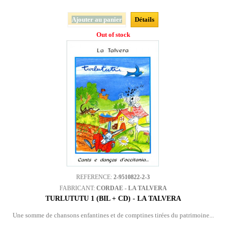
Ajouter au panier
Détails
Out of stock
REFERENCE:
2-9510822-2-3
FABRICANT:
CORDAE - LA TALVERA
TURLUTUTU 1 (BIL + CD) - LA TALVERA
Une somme de chansons enfantines et de comptines tirées du patrimoine...