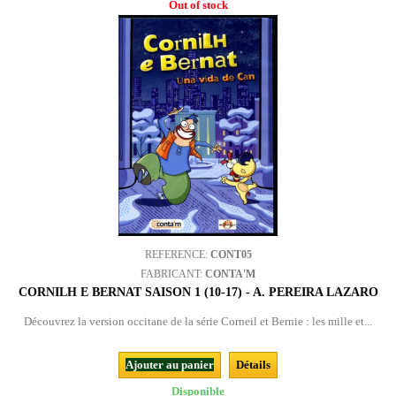
Out of stock
REFERENCE:
CONT05
FABRICANT:
CONTA'M
CORNILH E BERNAT SAISON 1 (10-17) - A. PEREIRA LAZARO
Découvrez la version occitane de la série Corneil et Bernie : les mille et...
Ajouter au panier
Détails
Disponible