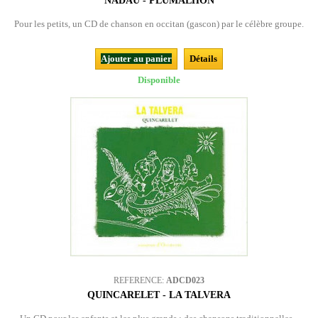
NADAU - PLUMALHON
Pour les petits, un CD de chanson en occitan (gascon) par le célèbre groupe.
Ajouter au panier
Détails
Disponible
REFERENCE:
ADCD023
QUINCARELET - LA TALVERA