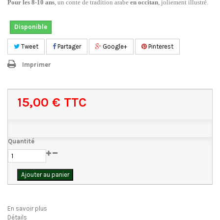
Pour les 8-10 ans
, un conte de tradition arabe
en occitan
, joliement illustré.
Disponible
Tweet
Partager
Google+
Pinterest
Imprimer
15,00 €
TTC
Quantité
Ajouter au panier
En savoir plus
Détails