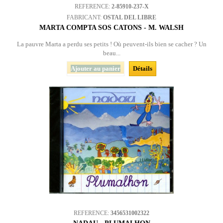
REFERENCE:
2-85910-237-X
FABRICANT:
OSTAL DEL LIBRE
MARTA COMPTA SOS CATONS - M. WALSH
La pauvre Marta a perdu ses petits ! Où peuvent-ils bien se cacher ? Un
beau...
Ajouter au panier
Détails
REFERENCE:
3456531002322