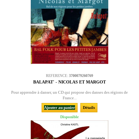
REFERENCE:
3700079260769
BALAPAT' - NICOLAS ET MARGOT
Pour apprendre à danser, un CD qui propose des danses des régions de
France...
Ajouter au panier
Détails
Disponible