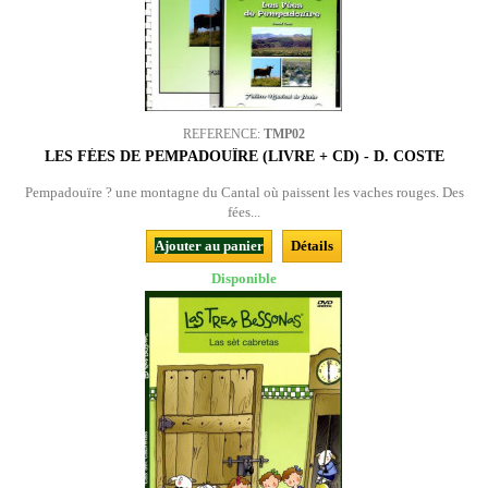
REFERENCE:
TMP02
LES FÉES DE PEMPADOUÏRE (LIVRE + CD) - D. COSTE
Pempadouïre ? une montagne du Cantal où paissent les vaches rouges. Des
fées...
Ajouter au panier
Détails
Disponible