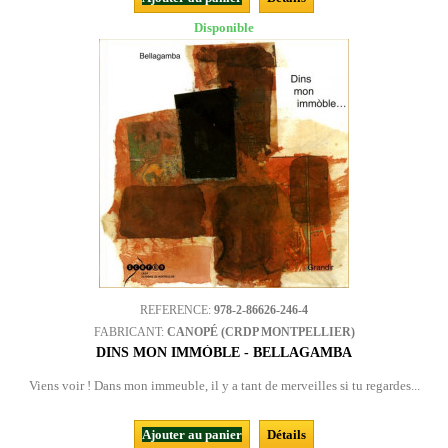
Disponible
REFERENCE:
978-2-86626-246-4
FABRICANT:
CANOPÉ (CRDP MONTPELLIER)
DINS MON IMMÒBLE - BELLAGAMBA
Viens voir ! Dans mon immeuble, il y a tant de merveilles si tu regardes...
Ajouter au panier
Détails