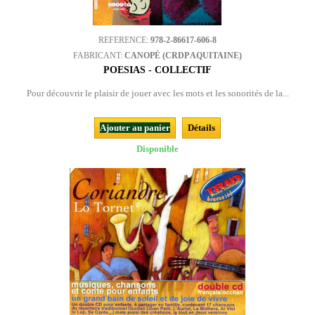
REFERENCE:
978-2-86617-606-8
FABRICANT:
CANOPÉ (CRDP AQUITAINE)
POESIAS - COLLECTIF
Pour découvrir le plaisir de jouer avec les mots et les sonorités de la...
Ajouter au panier
Détails
Disponible