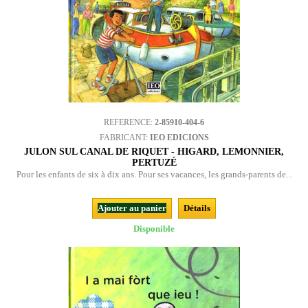
REFERENCE:
2-85910-404-6
FABRICANT:
IEO EDICIONS
JULON SUL CANAL DE RIQUET - HIGARD, LEMONNIER,
PERTUZÉ
Pour les enfants de six à dix ans. Pour ses vacances, les grands-parents de...
Ajouter au panier
Détails
Disponible