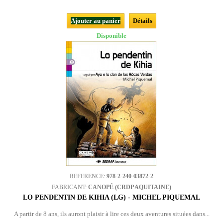
Ajouter au panier
Détails
Disponible
REFERENCE:
978-2-240-03872-2
FABRICANT:
CANOPÉ (CRDP AQUITAINE)
LO PENDENTIN DE KIHIA (LG) - MICHEL PIQUEMAL
A partir de 8 ans, ils auront plaisir à lire ces deux aventures situées dans...