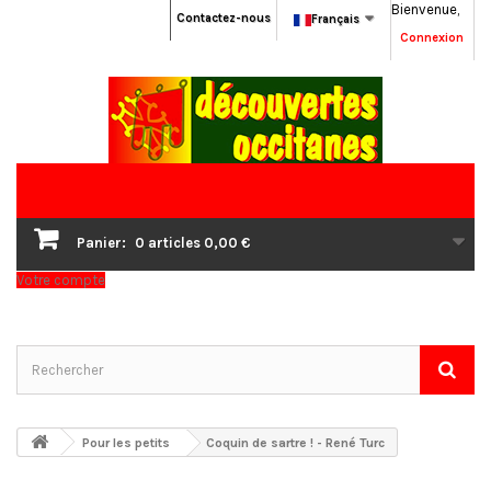
Bienvenue,
Contactez-nous
Français
Connexion
Panier:
0
articles
0,00 €
Votre compte
Pour les petits
Coquin de sartre ! - René Turc