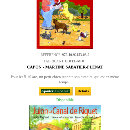
REFERENCE:
979-10-92153-08-2
FABRICANT:
EDITE-MOI !
CAPON - MARTINE SABATIER-PLENAT
Pour les 5-10 ans, un petit chien raconte son histoire, qui est en même
temps...
Ajouter au panier
Détails
Disponible