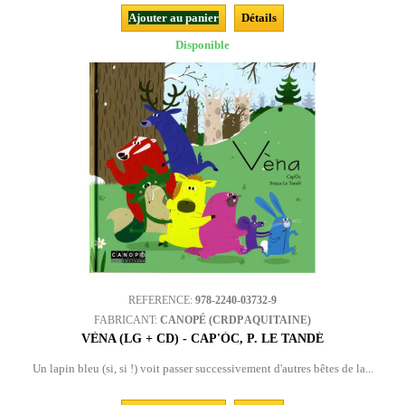
Ajouter au panier
Détails
Disponible
REFERENCE:
978-2240-03732-9
FABRICANT:
CANOPÉ (CRDP AQUITAINE)
VÈNA (LG + CD) - CAP'ÒC, P. LE TANDÉ
Un lapin bleu (si, si !) voit passer successivement d'autres bêtes de la...