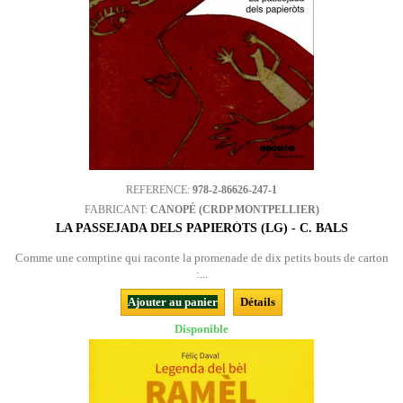
REFERENCE:
978-2-86626-247-1
FABRICANT:
CANOPÉ (CRDP MONTPELLIER)
LA PASSEJADA DELS PAPIERÒTS (LG) - C. BALS
Comme une comptine qui raconte la promenade de dix petits bouts de carton
:...
Ajouter au panier
Détails
Disponible