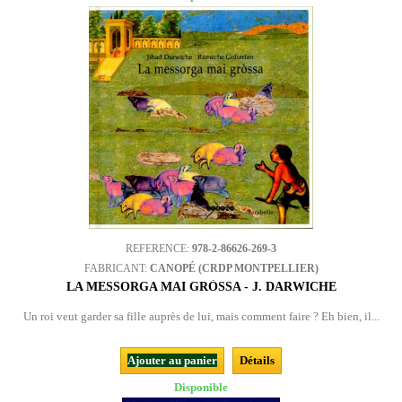
REFERENCE:
978-2-86626-269-3
FABRICANT:
CANOPÉ (CRDP MONTPELLIER)
LA MESSORGA MAI GRÒSSA - J. DARWICHE
Un roi veut garder sa fille auprès de lui, mais comment faire ? Eh bien, il...
Ajouter au panier
Détails
Disponible