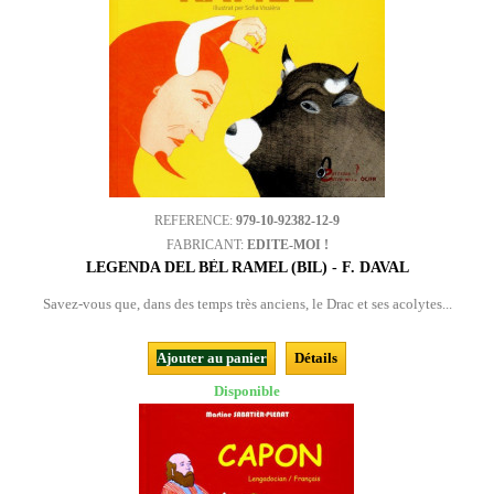
REFERENCE:
979-10-92382-12-9
FABRICANT:
EDITE-MOI !
LEGENDA DEL BÈL RAMEL (BIL) - F. DAVAL
Savez-vous que, dans des temps très anciens, le Drac et ses acolytes...
Ajouter au panier
Détails
Disponible