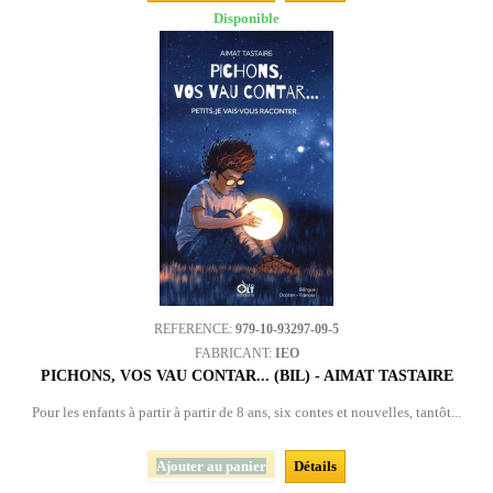
Disponible
REFERENCE:
979-10-93297-09-5
FABRICANT:
IEO
PICHONS, VOS VAU CONTAR... (BIL) - AIMAT TASTAIRE
Pour les enfants à partir à partir de 8 ans, six contes et nouvelles, tantôt...
Ajouter au panier
Détails