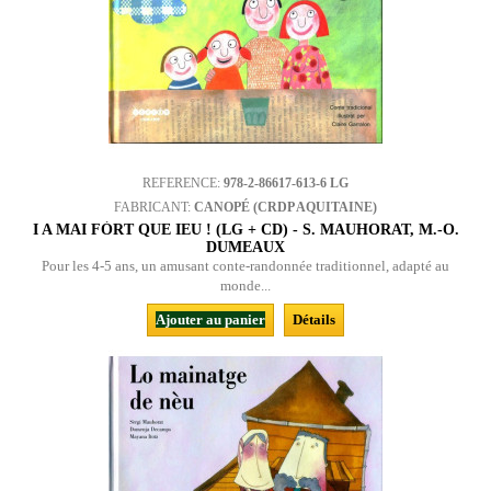
REFERENCE:
978-2-86617-613-6 LG
FABRICANT:
CANOPÉ (CRDP AQUITAINE)
I A MAI FÒRT QUE IEU ! (LG + CD) - S. MAUHORAT, M.-O.
DUMEAUX
Pour les 4-5 ans, un amusant conte-randonnée traditionnel, adapté au
monde...
Ajouter au panier
Détails