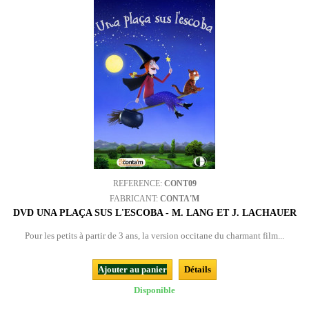
REFERENCE:
CONT09
FABRICANT:
CONTA'M
DVD UNA PLAÇA SUS L'ESCOBA - M. LANG ET J. LACHAUER
Pour les petits à partir de 3 ans, la version occitane du charmant film...
Ajouter au panier
Détails
Disponible