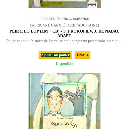
REFERENCE:
978-2-240-05528-6
FABRICANT:
CANOPÉ (CRDP AQUITAINE)
PEIR E LO LOP (LM + CD) - S. PROKOFIEV, J. DE NADAU
ADAPT.
Qui ne connaît l'histoire de Pierre, ce petit garçon un peu désobéissant qui...
Ajouter au panier
Détails
Disponible