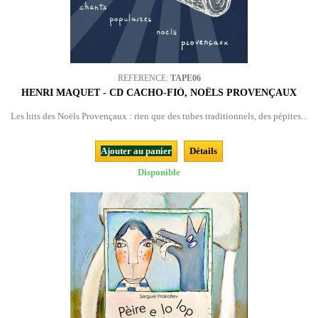
REFERENCE:
TAPE06
HENRI MAQUET - CD CACHO-FIÒ, NOËLS PROVENÇAUX
Les hits des Noëls Provençaux : rien que des tubes traditionnels, des pépites...
Ajouter au panier
Détails
Disponible