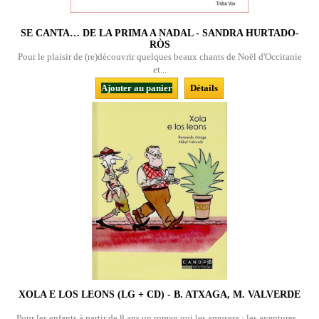
SE CANTA… DE LA PRIMA A NADAL - SANDRA HURTADO-
RÒS
Pour le plaisir de (re)découvrir quelques beaux chants de Noël d'Occitanie
et...
Ajouter au panier
Détails
XOLA E LOS LEONS (LG + CD) - B. ATXAGA, M. VALVERDE
Pour les enfants à partir de 8 ans un roman qui les amusera : les aventures...