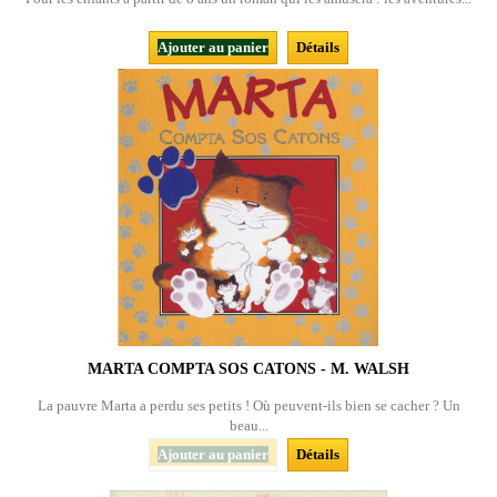
Ajouter au panier
Détails
MARTA COMPTA SOS CATONS - M. WALSH
La pauvre Marta a perdu ses petits ! Où peuvent-ils bien se cacher ? Un
beau...
Ajouter au panier
Détails