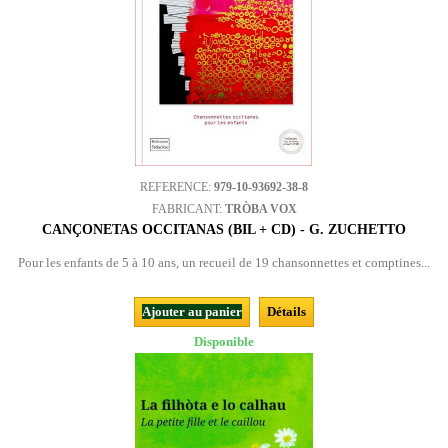
REFERENCE:
979-10-93692-38-8
FABRICANT:
TRÒBA VOX
CANÇONETAS OCCITANAS (BIL + CD) - G. ZUCHETTO
Pour les enfants de 5 à 10 ans, un recueil de 19 chansonnettes et comptines...
Ajouter au panier
Détails
Disponible