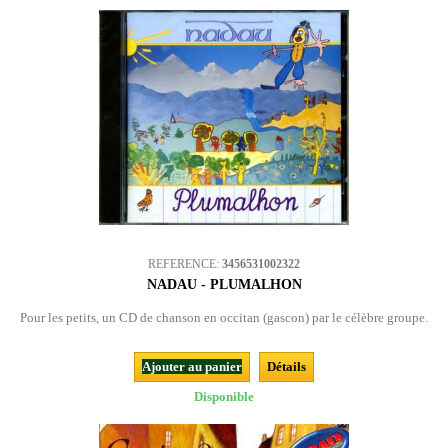
REFERENCE:
3456531002322
NADAU - PLUMALHON
Pour les petits, un CD de chanson en occitan (gascon) par le célèbre groupe.
Ajouter au panier
Détails
Disponible