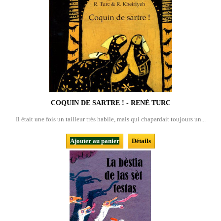
COQUIN DE SARTRE ! - RENÉ TURC
Il était une fois un tailleur très habile, mais qui chapardait toujours un...
Ajouter au panier
Détails