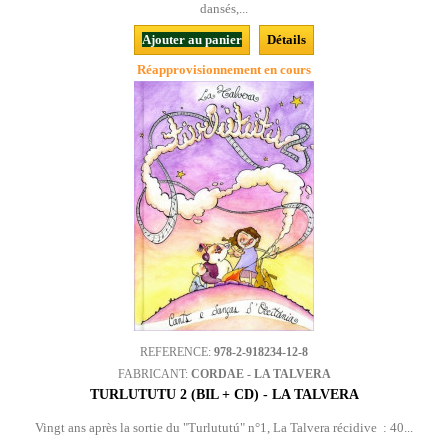
dansés,...
Ajouter au panier
Détails
Réapprovisionnement en cours
REFERENCE:
978-2-918234-12-8
FABRICANT:
CORDAE - LA TALVERA
TURLUTUTU 2 (BIL + CD) - LA TALVERA
Vingt ans après la sortie du "Turlututú" n°1, La Talvera récidive : 40...