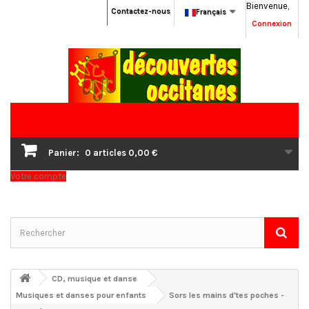
Bienvenue,
Contactez-nous
Français
Connexion
Panier:
0
articles
0,00 €
Votre compte
CD, musique et danse
Musiques et danses pour enfants
Sors les mains d'tes poches -