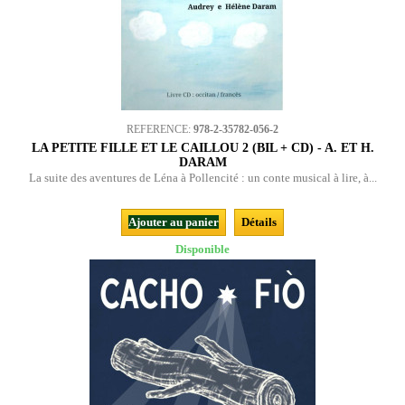
REFERENCE:
978-2-35782-056-2
LA PETITE FILLE ET LE CAILLOU 2 (BIL + CD) - A. ET H.
DARAM
La suite des aventures de Léna à Pollencité : un conte musical à lire, à...
Ajouter au panier
Détails
Disponible