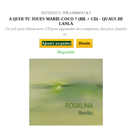
REFERENCE:
978-2-9564717-0-7
A QUOI TU JOUES MARIE-COCO ? (BIL + CD) - QUAUS DE
LANLÀ
Un joli petit album avec CD pour apprendre des comptines, des jeux chantés
et...
Ajouter au panier
Détails
Disponible