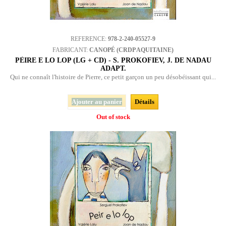
REFERENCE:
978-2-240-05527-9
FABRICANT:
CANOPÉ (CRDP AQUITAINE)
PÈIRE E LO LOP (LG + CD) - S. PROKOFIEV, J. DE NADAU
ADAPT.
Qui ne connaît l'histoire de Pierre, ce petit garçon un peu désobéissant qui...
Ajouter au panier
Détails
Out of stock