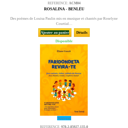
REFERENCE:
ACM04
ROSALINA - BENLÈU
Des poèmes de Louisa Paulin mis en musique et chantés par Roselyne
Courtial....
Ajouter au panier
Détails
Disponible
Nouveau
REFERENCE:
978-2-85927-135-0