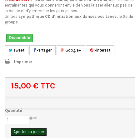
entraînantes qui vous donneront envie de vous laisser aller aux pas de
la danse et d'y emmener les plus jeunes.
Un très
sympathique CD
d’initiation aux danses occitanes,
le 2e du
groupe.
Disponible
Tweet
Partager
Google+
Pinterest
Imprimer
15,00 €
TTC
Quantité
Ajouter au panier