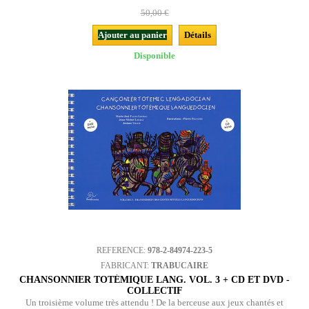
50,00 €
Ajouter au panier
Détails
Disponible
REFERENCE:
978-2-84974-223-5
FABRICANT:
TRABUCAIRE
CHANSONNIER TOTÉMIQUE LANG. VOL. 3 + CD ET DVD -
COLLECTIF
Un troisième volume très attendu ! De la berceuse aux jeux chantés et