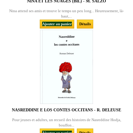
NINA ET LES NUAGES (BIL) - M. SALZO
Nina attend ses amis et trouve le temps un peu long... Heureusement, là-
haut,...
Ajouter au panier
Détails
NASREDDINE E LOS CONTES OCCITANS - R. DELEUSE
Pour jeunes et adultes, un recueil des histoires de Nasreddine Hodja,
bouffon...
Ajouter au panier
Détails