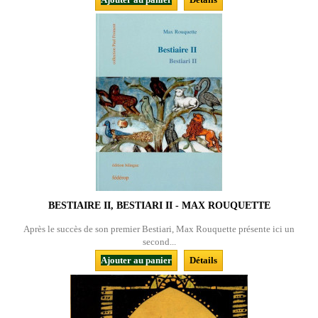
BESTIAIRE II, BESTIARI II - MAX ROUQUETTE
Après le succès de son premier Bestiari, Max Rouquette présente ici un
second...
Ajouter au panier
Détails