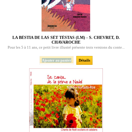
LA BÈSTIA DE LAS SÈT TÈSTAS (LM) - S. CHEVRET, D.
CHAVAROCHE
Pour les 5 à 11 ans, ce petit livre illustré présente trois versions du conte...
Ajouter au panier
Détails