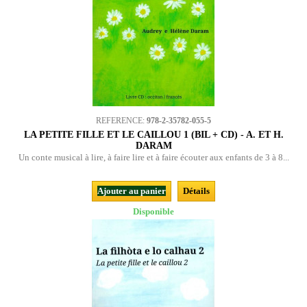
REFERENCE:
978-2-35782-055-5
LA PETITE FILLE ET LE CAILLOU 1 (BIL + CD) - A. ET H.
DARAM
Un conte musical à lire, à faire lire et à faire écouter aux enfants de 3 à 8...
Ajouter au panier
Détails
Disponible