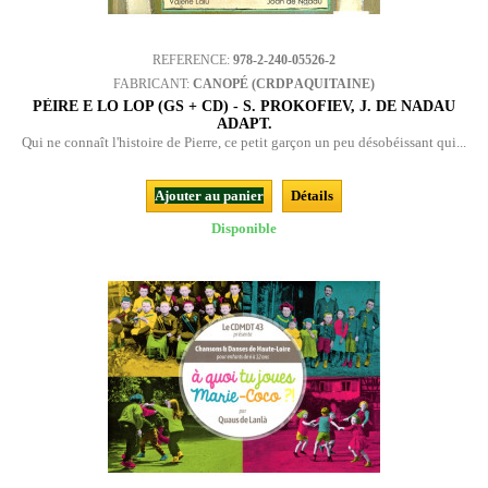
REFERENCE:
978-2-240-05526-2
FABRICANT:
CANOPÉ (CRDP AQUITAINE)
PÈIRE E LO LOP (GS + CD) - S. PROKOFIEV, J. DE NADAU
ADAPT.
Qui ne connaît l'histoire de Pierre, ce petit garçon un peu désobéissant qui...
Ajouter au panier
Détails
Disponible