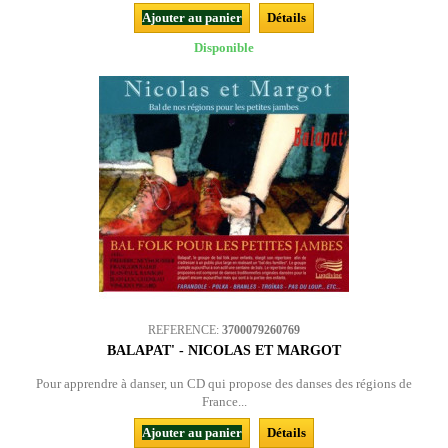
Ajouter au panier
Détails
Disponible
REFERENCE:
3700079260769
BALAPAT' - NICOLAS ET MARGOT
Pour apprendre à danser, un CD qui propose des danses des régions de
France...
Ajouter au panier
Détails