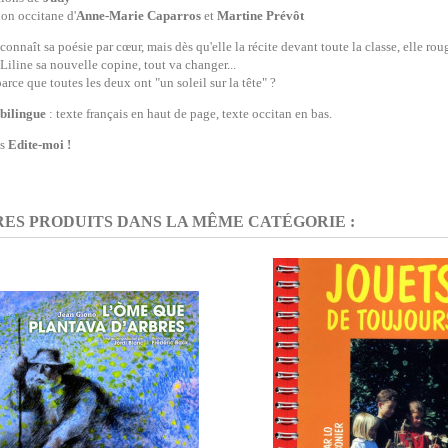
ion occitane d'
Anne-Marie Caparros
et
Martine Prévôt
connaît sa poésie par cœur, mais dès qu'elle la récite devant toute la classe, elle rou
 Liline sa nouvelle copine, tout va changer...
arce que toutes les deux ont "un soleil sur la tête" ?
bilingue
: texte français en haut de page, texte occitan en bas.
ns
Edite-moi !
RES PRODUITS DANS LA MÊME CATÉGORIE :