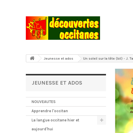
Jeunesse et ados
Un soleil sur la tête (bil) - J.
JEUNESSE ET ADOS
NOUVEAUTES
Apprendre l'occitan
La langue occitane hier et
aujourd'hui