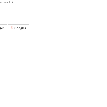
a timidité.
ger
Google+