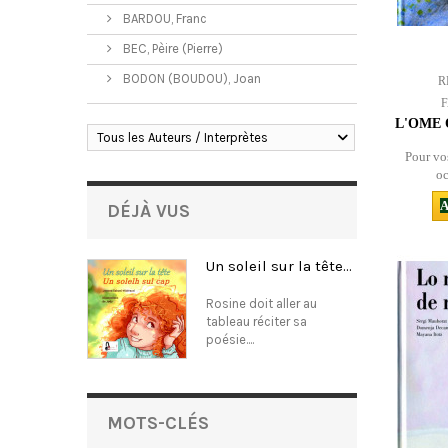
BARDOU, Franc
BEC, Pèire (Pierre)
BODON (BOUDOU), Joan
R
L'OME 
Tous les Auteurs / Interprètes
Pour vos
oc
A
DÉJÀ VUS
Un soleil sur la tête...
Rosine doit aller au
tableau réciter sa
poésie....
MOTS-CLÉS