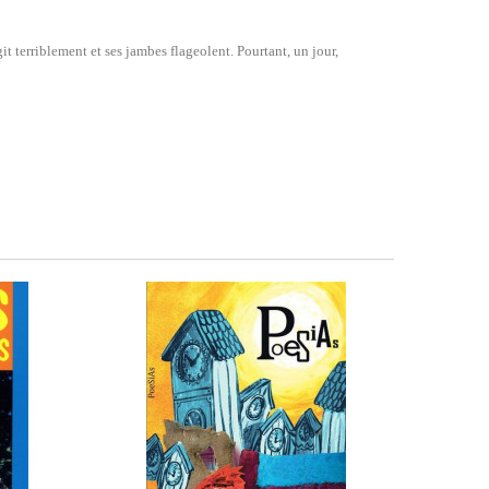
git terriblement et ses jambes flageolent. Pourtant, un jour,