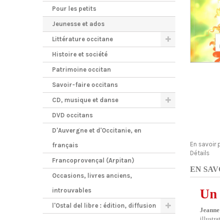
Pour les petits
Jeunesse et ados
Littérature occitane
Histoire et société
Patrimoine occitan
Savoir-faire occitans
CD, musique et danse
DVD occitans
D'Auvergne et d'Occitanie, en
En savoir 
français
Détails
Francoprovençal (Arpitan)
EN SAV
Occasions, livres anciens,
introuvables
Un 
l'Ostal del libre : édition, diffusion
Jeanne
illustr