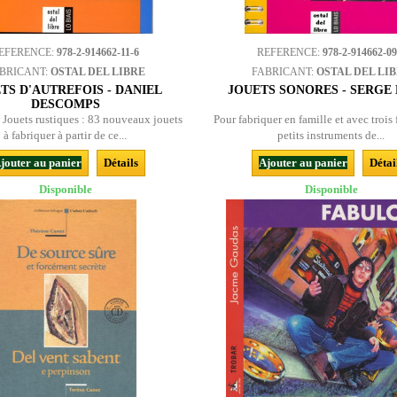
EFERENCE:
978-2-914662-11-6
REFERENCE:
978-2-914662-09
BRICANT:
OSTAL DEL LIBRE
FABRICANT:
OSTAL DEL LI
TS D'AUTREFOIS - DANIEL
JOUETS SONORES - SERGE
DESCOMPS
e Jouets rustiques : 83 nouveaux jouets
Pour fabriquer en famille et avec trois 
à fabriquer à partir de ce...
petits instruments de...
jouter au panier
Détails
Ajouter au panier
Détai
Disponible
Disponible