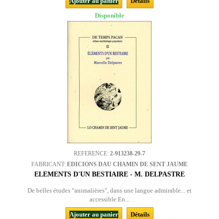
Ajouter au panier
Détails
Disponible
REFERENCE:
2-913238-29-7
FABRICANT:
EDICIONS DAU CHAMIN DE SENT JAUME
ELÉMENTS D'UN BESTIAIRE - M. DELPASTRE
De belles études "animalières", dans une langue admirable... et
accessible.En...
Ajouter au panier
Détails