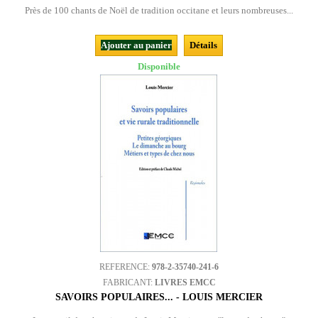
Près de 100 chants de Noël de tradition occitane et leurs nombreuses...
Ajouter au panier
Détails
Disponible
REFERENCE:
978-2-35740-241-6
FABRICANT:
LIVRES EMCC
SAVOIRS POPULAIRES... - LOUIS MERCIER