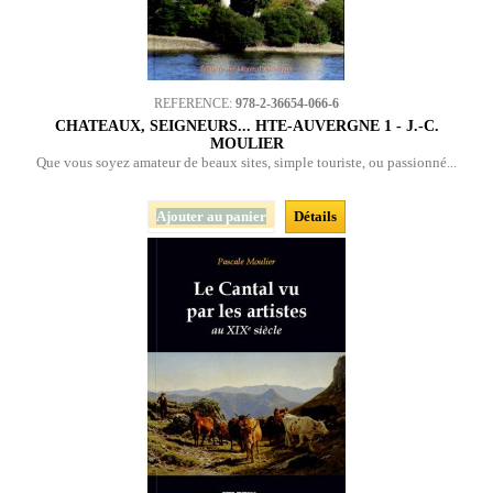
REFERENCE:
978-2-36654-066-6
CHATEAUX, SEIGNEURS... HTE-AUVERGNE 1 - J.-C.
MOULIER
Que vous soyez amateur de beaux sites, simple touriste, ou passionné...
Ajouter au panier
Détails