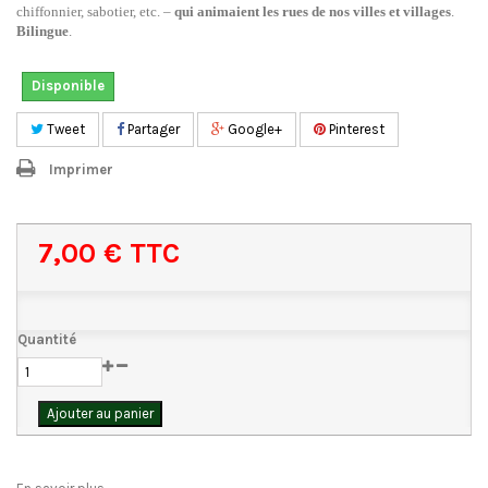
chiffonnier, sabotier, etc. –
qui animaient les rues de nos villes et villages
.
Bilingue
.
Disponible
Tweet
Partager
Google+
Pinterest
Imprimer
7,00 €
TTC
Quantité
Ajouter au panier