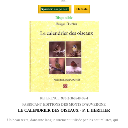
du...
Ajouter au panier
Détails
Disponible
REFERENCE:
978-2-366540-86-4
FABRICANT:
EDITIONS DES MONTS D'AUVERGNE
LE CALENDRIER DES OISEAUX - P. L'HÉRITIER
Un beau texte, dans une langue rarement utilisée par les naturalistes, qui...