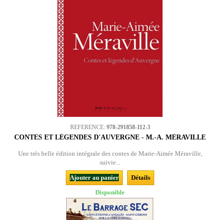
REFERENCE:
978-291858-112-3
CONTES ET LÉGENDES D'AUVERGNE - M.-A. MÉRAVILLE
Une très belle édition intégrale des contes de Marie-Aimée Méraville,
suivie...
Ajouter au panier
Détails
Disponible