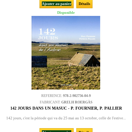
Ajouter au panier
Détails
Disponible
REFERENCE:
978-2-902756-04-9
FABRICANT:
GRELH ROERGÀS
142 JOURS DANS UN MASUC - P. FOURNIER, P. PALLIER
142 jours, c'est la période qui va du 25 mai au 13 octobre, celle de l'estive...