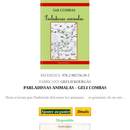
REFERENCE:
978-2-902756-29-2
FABRICANT:
GRELH ROERGÀS
PARLADISSAS ANIMALAS - GÈLI COMBAS
Nous n'avons pas l'habitude d'écouter les animaux… et pourtant, ils en ont...
Ajouter au panier
Détails
Disponible