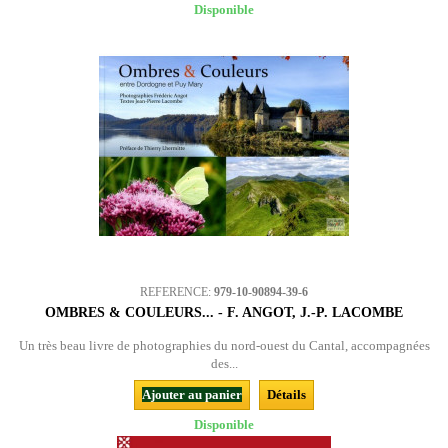
Disponible
REFERENCE:
979-10-90894-39-6
OMBRES & COULEURS... - F. ANGOT, J.-P. LACOMBE
Un très beau livre de photographies du nord-ouest du Cantal, accompagnées
des...
Ajouter au panier
Détails
Disponible