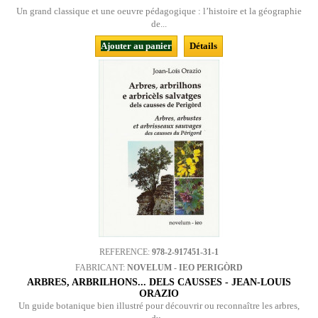
Un grand classique et une oeuvre pédagogique : l’histoire et la géographie
de...
Ajouter au panier
Détails
REFERENCE:
978-2-917451-31-1
FABRICANT:
NOVELUM - IEO PERIGÒRD
ARBRES, ARBRILHONS... DELS CAUSSES - JEAN-LOUIS
ORAZIO
Un guide botanique bien illustré pour découvrir ou reconnaître les arbres,