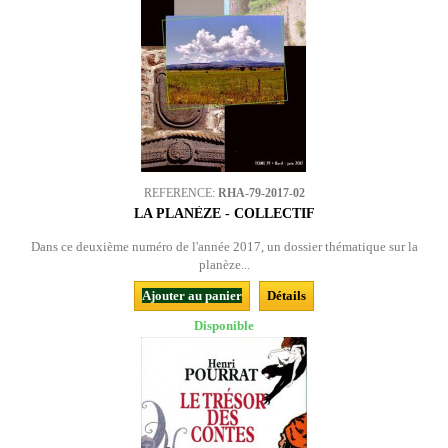
REFERENCE:
RHA-79-2017-02
LA PLANÈZE - COLLECTIF
Dans ce deuxième numéro de l'année 2017, un dossier thématique sur la
planèze...
Ajouter au panier
Détails
Disponible