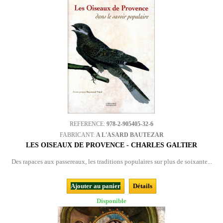
REFERENCE:
978-2-905405-32-6
FABRICANT:
A L'ASARD BAUTEZAR
LES OISEAUX DE PROVENCE - CHARLES GALTIER
Des rapaces aux passereaux, les traditions populaires sur plus de soixante...
Ajouter au panier
Détails
Disponible