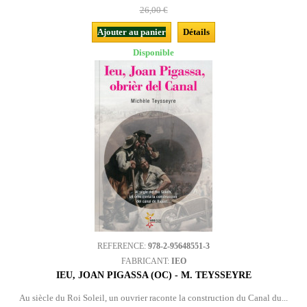
26,00 €
Ajouter au panier
Détails
Disponible
REFERENCE:
978-2-95648551-3
FABRICANT:
IEO
IEU, JOAN PIGASSA (OC) - M. TEYSSEYRE
Au siècle du Roi Soleil, un ouvrier raconte la construction du Canal du...