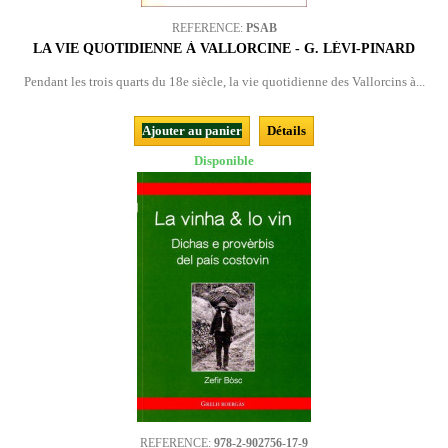
REFERENCE:
PSAB
LA VIE QUOTIDIENNE À VALLORCINE - G. LÉVI-PINARD
Pendant les trois quarts du 18e siècle, la vie quotidienne des Vallorcins à...
Ajouter au panier
Détails
Disponible
REFERENCE:
978-2-902756-17-9