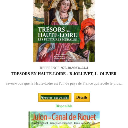
REFERENCE:
979-10-90634-24-4
TRÉSORS EN HAUTE-LOIRE - B JOLLIVET, L. OLIVIER
Savez-vous que la Haute-Loire est l'un de pays de France qui recèle le plus...
Ajouter au panier
Détails
Disponible