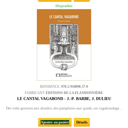
Disponible
REFERENCE:
978-2-918098-37-9
FABRICANT:
ÉDITIONS DE LA FLANDONNIÈRE
LE CANTAL VAGABOND - J.-P. BARBE, J. DULIEU
Des vide-greniers aux absides, des parapluies aux quads, un vagabondage...
Ajouter au panier
Détails