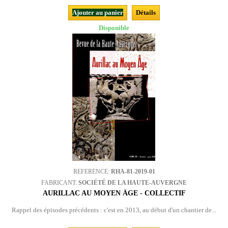
Ajouter au panier
Détails
Disponible
REFERENCE:
RHA-81-2019-01
FABRICANT:
SOCIÉTÉ DE LA HAUTE-AUVERGNE
AURILLAC AU MOYEN ÂGE - COLLECTIF
Rappel des épisodes précédents : c'est en 2013, au début d'un chantier de...