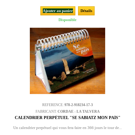
Ajouter au panier
Détails
Disponible
REFERENCE:
978-2-918234-17-3
FABRICANT:
CORDAE - LA TALVERA
CALENDRIER PERPÉTUEL "SE SABIATZ MON PAÍS"
Un calendrier perpétuel qui vous fera faire en 366 jours le tour de...