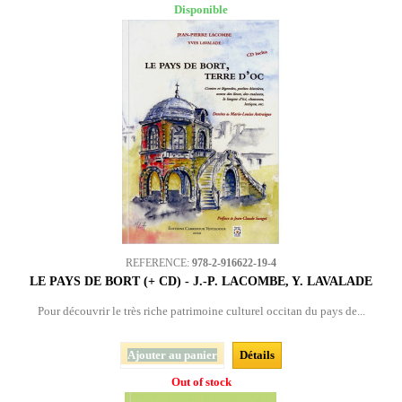
Disponible
REFERENCE:
978-2-916622-19-4
LE PAYS DE BORT (+ CD) - J.-P. LACOMBE, Y. LAVALADE
Pour découvrir le très riche patrimoine culturel occitan du pays de...
Ajouter au panier
Détails
Out of stock