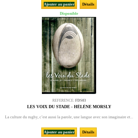
Ajouter au panier
Détails
Disponible
REFERENCE:
FDS03
LES VOIX DU STADE - HÉLÈNE MORSLY
La culture du rugby, c’est aussi la parole, une langue avec son imaginaire et...
Ajouter au panier
Détails