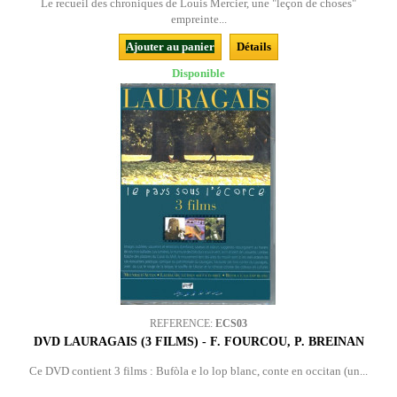
Le recueil des chroniques de Louis Mercier, une "leçon de choses"
empreinte...
Ajouter au panier
Détails
Disponible
REFERENCE:
ECS03
DVD LAURAGAIS (3 FILMS) - F. FOURCOU, P. BREINAN
Ce DVD contient 3 films : Bufòla e lo lop blanc, conte en occitan (un...