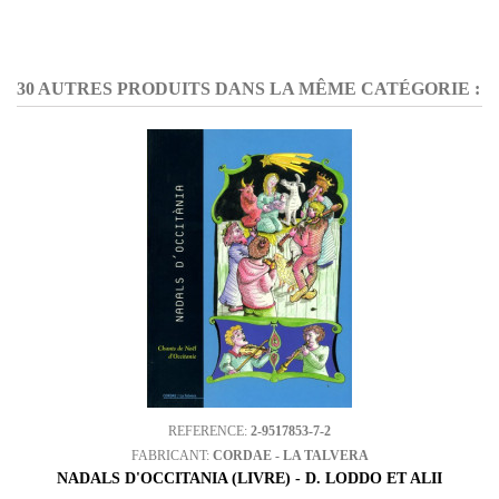
30 AUTRES PRODUITS DANS LA MÊME CATÉGORIE :
REFERENCE:
2-9517853-7-2
FABRICANT:
CORDAE - LA TALVERA
NADALS D'OCCITANIA (LIVRE) - D. LODDO ET ALII