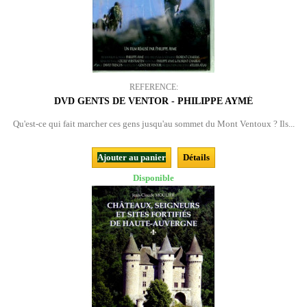
REFERENCE:
DVD GENTS DE VENTOR - PHILIPPE AYMÉ
Qu'est-ce qui fait marcher ces gens jusqu'au sommet du Mont Ventoux ? Ils...
Ajouter au panier
Détails
Disponible