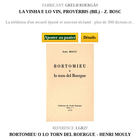
FABRICANT:
GRELH ROERGÀS
LA VINHA E LO VIN, PROVÈRBIS (BIL) - Z. BOSC
La réédition d'un recueil épuisé et souvent réclamé : plus de 300 dictons et...
Ajouter au panier
Détails
REFERENCE:
LGR27
BORTOMIEU O LO TORN DEL ROERGUE - HENRI MOULY