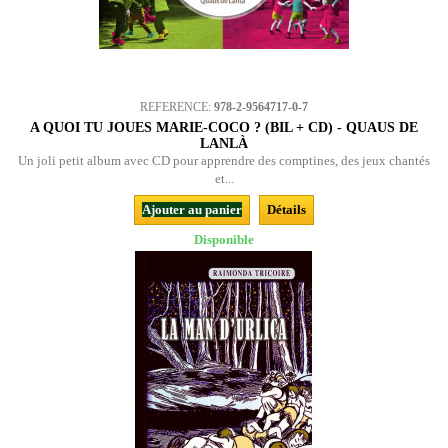
REFERENCE:
978-2-9564717-0-7
A QUOI TU JOUES MARIE-COCO ? (BIL + CD) - QUAUS DE
LANLÀ
Un joli petit album avec CD pour apprendre des comptines, des jeux chantés
et...
Ajouter au panier
Détails
Disponible