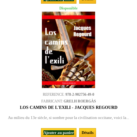
Disponible
REFERENCE:
978-2-902756-49-0
FABRICANT:
GRELH ROERGÀS
LOS CAMINS DE L'EXILI - JACQUES REGOURD
Au milieu du 13e siècle, si sombre pour la civilisation occitane, voici la...
Ajouter au panier
Détails