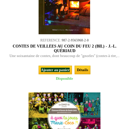
REFERENCE:
987-2-9565968-2-0
CONTES DE VEILLÉES AU COIN DU FEU 2 (BIL) - J.-L.
QUÉRIAUD
Une soixantaine de contes, dont beaucoup de "gnorles" (contes à rire,...
Ajouter au panier
Détails
Disponible