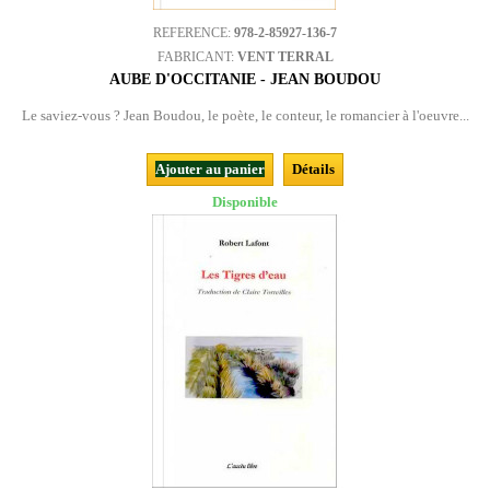
REFERENCE:
978-2-85927-136-7
FABRICANT:
VENT TERRAL
AUBE D'OCCITANIE - JEAN BOUDOU
Le saviez-vous ? Jean Boudou, le poète, le conteur, le romancier à l'oeuvre...
Ajouter au panier
Détails
Disponible