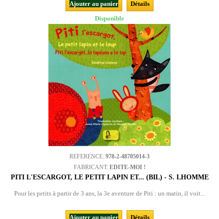
Ajouter au panier
Détails
Disponible
REFERENCE:
978-2-48705014-3
FABRICANT:
EDITE-MOI !
PITI L'ESCARGOT, LE PETIT LAPIN ET... (BIL) - S. LHOMME
Pour les petits à partir de 3 ans, la 3e aventure de Piti : un matin, il voit...
Ajouter au panier
Détails