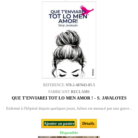
REFERENCE:
978-2-487643-05-5
FABRICANT:
RECLAMS
QUE T'ENVIAREI TOT LO MEN AMOR ! - S. JAVALOYÈS
Enfermé à l'hôpital depuis quelques jours, Julien est menacé par une grave...
Ajouter au panier
Détails
Disponible