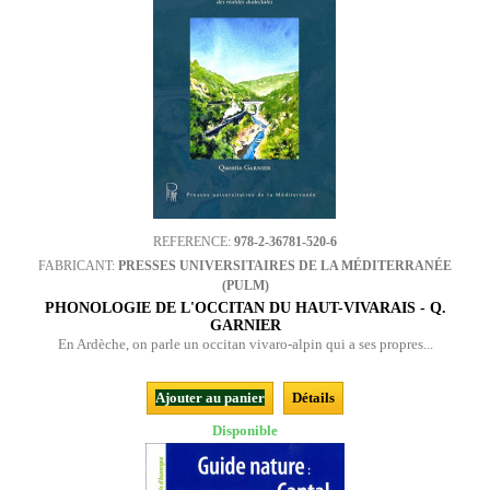
REFERENCE:
978-2-36781-520-6
FABRICANT:
PRESSES UNIVERSITAIRES DE LA MÉDITERRANÉE
(PULM)
PHONOLOGIE DE L'OCCITAN DU HAUT-VIVARAIS - Q.
GARNIER
En Ardèche, on parle un occitan vivaro-alpin qui a ses propres...
Ajouter au panier
Détails
Disponible