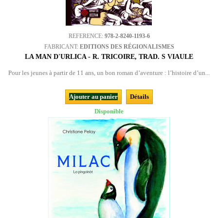
REFERENCE:
978-2-8240-1193-6
FABRICANT:
EDITIONS DES RÉGIONALISMES
LA MAN D'URLICA - R. TRICOIRE, TRAD. S VIAULE
Pour les jeunes à partir de 11 ans, un bon roman d’aventure : l’histoire d’un...
Ajouter au panier
Détails
Disponible