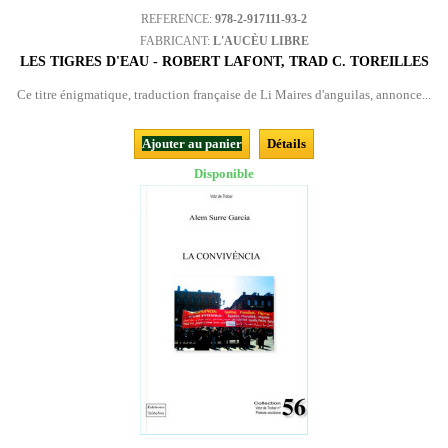
REFERENCE:
978-2-917111-93-2
FABRICANT:
L'AUCÈU LIBRE
LES TIGRES D'EAU - ROBERT LAFONT, TRAD C. TOREILLES
Ce titre énigmatique, traduction française de Li Maires d'anguilas, annonce...
Ajouter au panier
Détails
Disponible