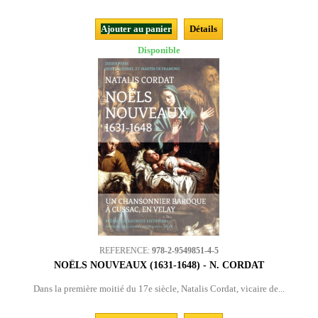
Ajouter au panier
Détails
Disponible
REFERENCE:
978-2-9549851-4-5
NOËLS NOUVEAUX (1631-1648) - N. CORDAT
Dans la première moitié du 17e siècle, Natalis Cordat, vicaire de...