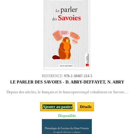
REFERENCE:
978-2-38487-214-5
LE PARLER DES SAVOIES - D. ABRY-DEFFAYET, N. ABRY
Depuis des siècles, le français et le francoprovençal cohabitent en Savoie....
Ajouter au panier
Détails
Disponible