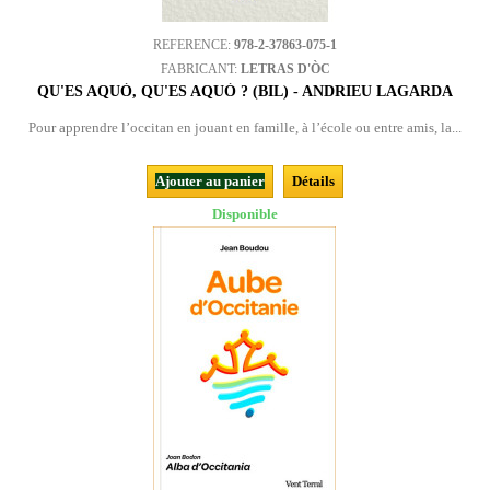
REFERENCE:
978-2-37863-075-1
FABRICANT:
LETRAS D'ÒC
QU'ES AQUÒ, QU'ES AQUÒ ? (BIL) - ANDRIEU LAGARDA
Pour apprendre l’occitan en jouant en famille, à l’école ou entre amis, la...
Ajouter au panier
Détails
Disponible