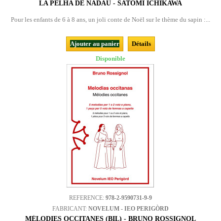
LA PELHA DE NADAU - SATOMI ICHIKAWA
Pour les enfants de 6 à 8 ans, un joli conte de Noël sur le thème du sapin :...
Ajouter au panier
Détails
Disponible
REFERENCE:
978-2-9590731-9-9
FABRICANT:
NOVELUM - IEO PERIGÒRD
MÉLODIES OCCITANES (BIL) - BRUNO ROSSIGNOL