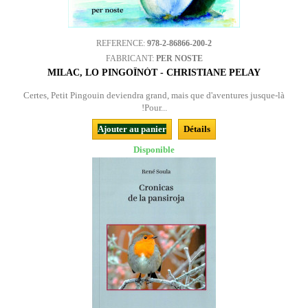
REFERENCE:
978-2-86866-200-2
FABRICANT:
PER NOSTE
MILAC, LO PINGOÏNÒT - CHRISTIANE PELAY
Certes, Petit Pingouin deviendra grand, mais que d'aventures jusque-là
!Pour...
Ajouter au panier
Détails
Disponible