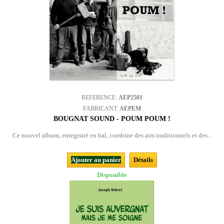
REFERENCE:
AEP2501
FABRICANT:
AEPEM
BOUGNAT SOUND - POUM POUM !
Ce nouvel album, enregistré en bal, combine des airs traditionnels et des...
Ajouter au panier
Détails
Disponible