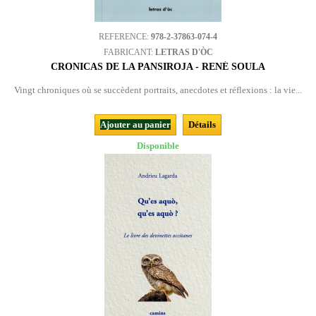
REFERENCE:
978-2-37863-074-4
FABRICANT:
LETRAS D'ÒC
CRONICAS DE LA PANSIROJA - RENÉ SOULA
Vingt chroniques où se succèdent portraits, anecdotes et réflexions : la vie...
Ajouter au panier
Détails
Disponible