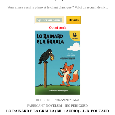
Vous aimez aussi le piano et le chant classique ? Voici un recueil de six...
Ajouter au panier
Détails
Out of stock
REFERENCE:
978-2-9590731-6-8
FABRICANT:
NOVELUM - IEO PERIGÒRD
LO RAINARD E LA GRAULA (BIL + AUDIO) - J.-B. FOUCAUD