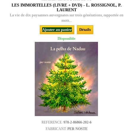
LES IMMORTELLES (LIVRE + DVD) - L. ROSSIGNOL, P.
LAURENT
La vie de dix paysannes auvergnates sur trois générations, rapportée en
mots...
Ajouter au panier
Détails
Disponible
REFERENCE:
978-2-86866-202-6
FABRICANT:
PER NOSTE