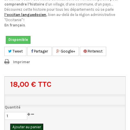
comprendre l’histoire
d’un village, d’une commune, d’un pays…
Découvrez cette histoire pour tous les départements où se parle
l’occitan languedocien
,
bien au-delà de la région administrative
"Occitanie" !
En français
.
Disponible
Tweet
Partager
Google+
Pinterest
Imprimer
18,00 €
TTC
Quantité
Ajouter au panier