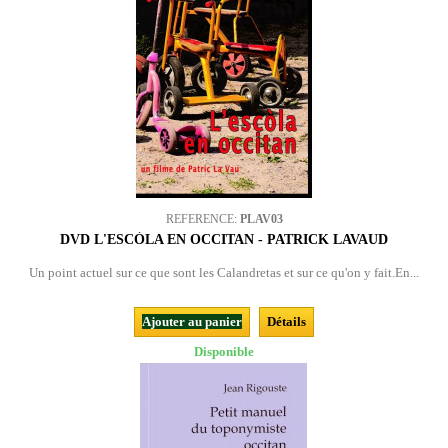
REFERENCE:
PLAV03
DVD L'ESCÒLA EN OCCITAN - PATRICK LAVAUD
Un point actuel sur ce que sont les Calandretas et sur ce qu'on y fait.En...
Ajouter au panier
Détails
Disponible