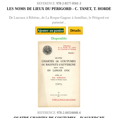
REFERENCE:
978-2-8177-0561-3
LES NOMS DE LIEUX DU PÉRIGORD - C. TANET, T. HORDÉ
De Lascaux à Ribérac, de La Roque-Gageac à Jumilhac, le Périgord est
parsemé...
Ajouter au panier
Détails
Disponible
REFERENCE:
978-2-84516048-4