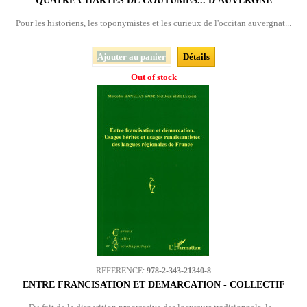
QUATRE CHARTES DE COUTUMES... D'AUVERGNE
Pour les historiens, les toponymistes et les curieux de l'occitan auvergnat...
Ajouter au panier
Détails
Out of stock
REFERENCE:
978-2-343-21340-8
ENTRE FRANCISATION ET DÉMARCATION - COLLECTIF