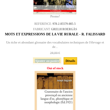
Promo!
REFERENCE:
978-2-85579-085-5
FABRICANT:
GRELH ROERGÀS
MOTS ET EXPRESSIONS DE LA VIE RURALE - R. FALISSARD
Un riche et abondant glossaire des vocabulaires techniques de l'élevage et
de...
28,00 €
Ajouter au panier
Détails
Out of stock