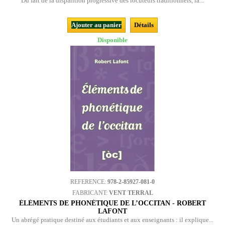
Du fait de la disparition progressive des locuteurs traditionnels, la...
Ajouter au panier
Détails
Disponible
REFERENCE:
978-2-85927-081-0
FABRICANT:
VENT TERRAL
ÉLÉMENTS DE PHONÉTIQUE DE L’OCCITAN - ROBERT
LAFONT
Un abrégé pratique destiné aux étudiants et aux enseignants : il explique...