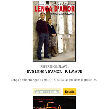
REFERENCE:
PLAV01
DVD LENGA D'AMOR - P. LAVAUD
Lenga d'amor (langue d'amour) ? C'est la langue dans laquelle les...
Ajouter au panier
Détails