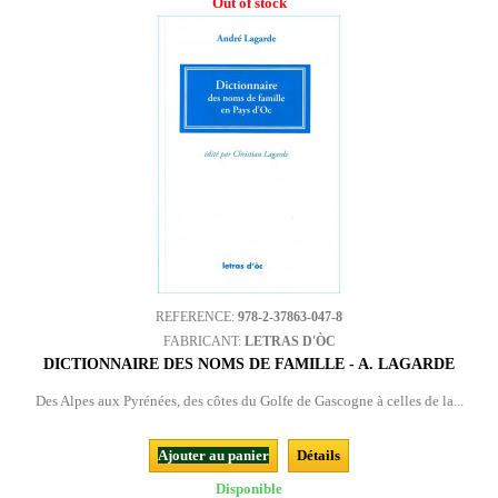
Out of stock
REFERENCE:
978-2-37863-047-8
FABRICANT:
LETRAS D'ÒC
DICTIONNAIRE DES NOMS DE FAMILLE - A. LAGARDE
Des Alpes aux Pyrénées, des côtes du Golfe de Gascogne à celles de la...
Ajouter au panier
Détails
Disponible