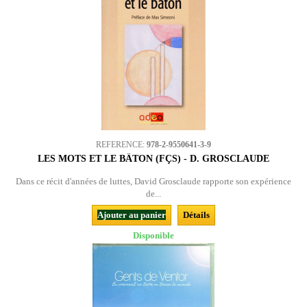
REFERENCE:
978-2-9550641-3-9
LES MOTS ET LE BÂTON (FÇS) - D. GROSCLAUDE
Dans ce récit d'années de luttes, David Grosclaude rapporte son expérience
de...
Ajouter au panier
Détails
Disponible