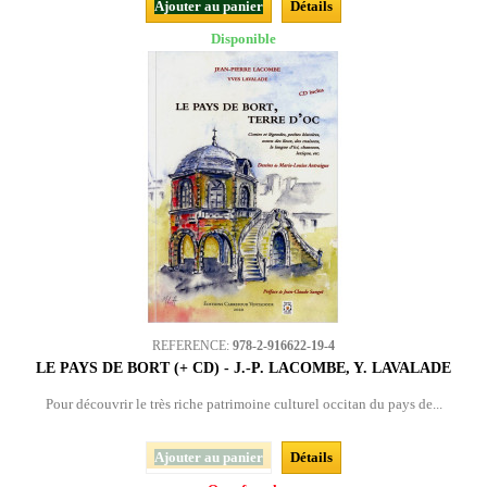
Ajouter au panier
Détails
Disponible
REFERENCE:
978-2-916622-19-4
LE PAYS DE BORT (+ CD) - J.-P. LACOMBE, Y. LAVALADE
Pour découvrir le très riche patrimoine culturel occitan du pays de...
Ajouter au panier
Détails