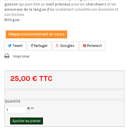
gascon
qui peut être un
outil
précieux
pour les
chercheurs
et les
amoureux de la langue d’oc
souhaitant connaître son évolution et
son histoire.
Bilingue
.
Réapprovisionnement en cours
Tweet
Partager
Google+
Pinterest
Imprimer
25,00 €
TTC
Quantité
Ajouter au panier