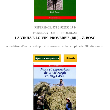
REFERENCE:
978-2-902756-17-9
FABRICANT:
GRELH ROERGÀS
LA VINHA E LO VIN, PROVÈRBIS (BIL) - Z. BOSC
La réédition d'un recueil épuisé et souvent réclamé : plus de 300 dictons et...
Ajouter au panier
Détails