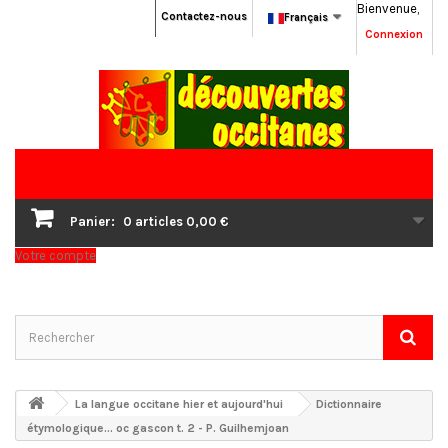
Bienvenue,
Contactez-nous
Français
Connexion
Panier:
0
articles
0,00 €
Votre compte
La langue occitane hier et aujourd'hui
Dictionnaire
étymologique... oc gascon t. 2 - P. Guilhemjoan