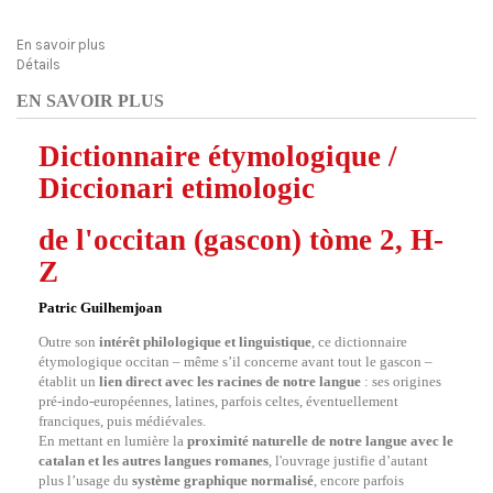
En savoir plus
Détails
EN SAVOIR PLUS
Dictionnaire étymologique /
Diccionari etimologic
de l'occitan (gascon) tòme 2, H-
Z
Patric Guilhemjoan
Outre son
intérêt philologique et linguistique
, ce dictionnaire
étymologique occitan – même s’il concerne avant tout le gascon –
établit un
lien direct avec les racines de notre langue
: ses origines
pré-indo-européennes, latines, parfois celtes, éventuellement
franciques, puis médiévales.
En mettant en lumière la
proximité naturelle de notre langue avec le
catalan et les autres langues romanes
, l'ouvrage justifie d’autant
plus l’usage du
système graphique normalisé
, encore parfois