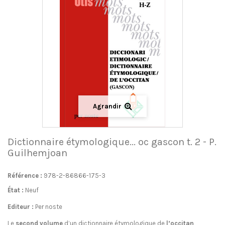
Agrandir
Dictionnaire étymologique... oc gascon t. 2 - P.
Guilhemjoan
Référence :
978-2-86866-175-3
État :
Neuf
Editeur :
Per noste
Le
second volume
d’un dictionnaire étymologique de
l’occitan