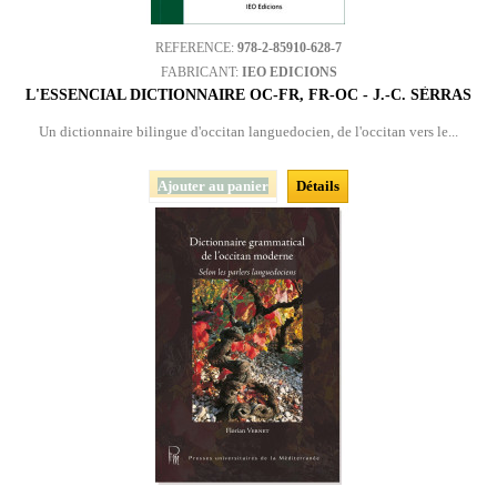
REFERENCE:
978-2-85910-628-7
FABRICANT:
IEO EDICIONS
L'ESSENCIAL DICTIONNAIRE OC-FR, FR-OC - J.-C. SÈRRAS
Un dictionnaire bilingue d'occitan languedocien, de l'occitan vers le...
Ajouter au panier
Détails