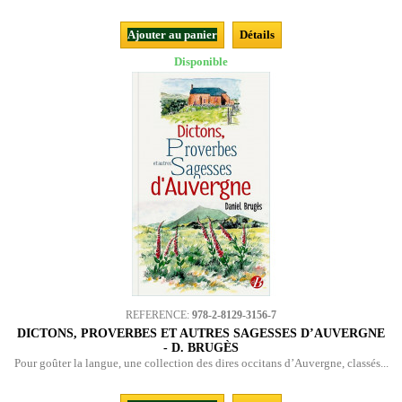
Ajouter au panier
Détails
Disponible
REFERENCE:
978-2-8129-3156-7
DICTONS, PROVERBES ET AUTRES SAGESSES D’AUVERGNE
- D. BRUGÈS
Pour goûter la langue, une collection des dires occitans d’Auvergne, classés...