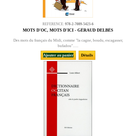
REFERENCE:
978-2-7089-5423-6
MOTS D'OC, MOTS D'ICI - GÉRAUD DELBÈS
Des mots du français du Midi, comme "la cagne, boudu, escagasser,
bufadou"......
Ajouter au panier
Détails