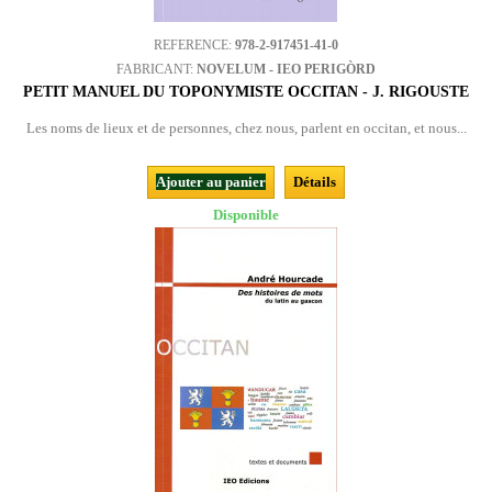
REFERENCE:
978-2-917451-41-0
FABRICANT:
NOVELUM - IEO PERIGÒRD
PETIT MANUEL DU TOPONYMISTE OCCITAN - J. RIGOUSTE
Les noms de lieux et de personnes, chez nous, parlent en occitan, et nous...
Ajouter au panier
Détails
Disponible