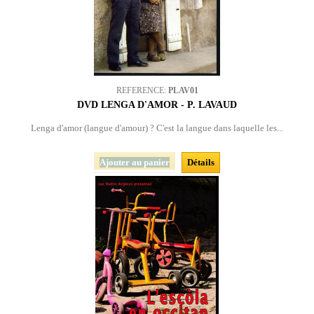
REFERENCE:
PLAV01
DVD LENGA D'AMOR - P. LAVAUD
Lenga d'amor (langue d'amour) ? C'est la langue dans laquelle les...
Ajouter au panier
Détails