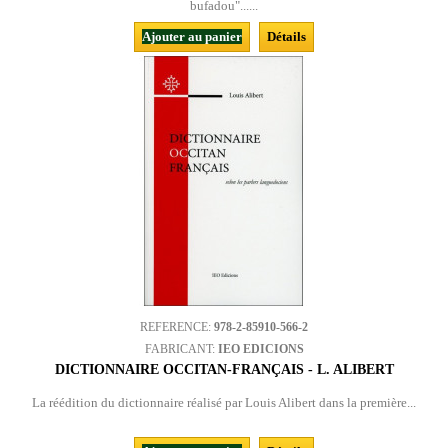
bufadou"......
Ajouter au panier
Détails
REFERENCE:
978-2-85910-566-2
FABRICANT:
IEO EDICIONS
DICTIONNAIRE OCCITAN-FRANÇAIS - L. ALIBERT
La réédition du dictionnaire réalisé par Louis Alibert dans la première...