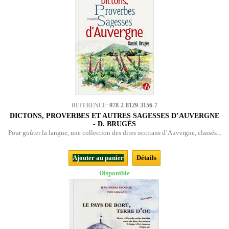
REFERENCE:
978-2-8129-3156-7
DICTONS, PROVERBES ET AUTRES SAGESSES D’AUVERGNE
- D. BRUGÈS
Pour goûter la langue, une collection des dires occitans d’Auvergne, classés...
Ajouter au panier
Détails
Disponible