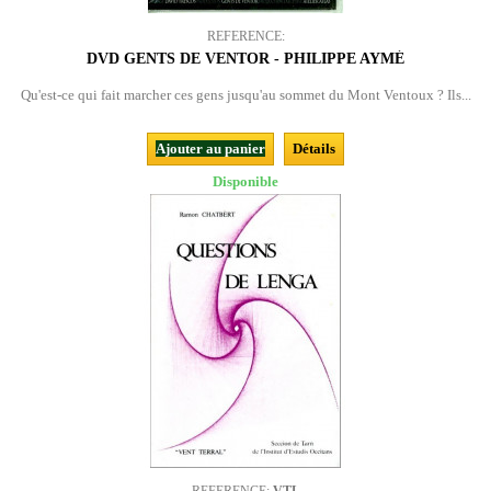
REFERENCE:
DVD GENTS DE VENTOR - PHILIPPE AYMÉ
Qu'est-ce qui fait marcher ces gens jusqu'au sommet du Mont Ventoux ? Ils...
Ajouter au panier
Détails
Disponible