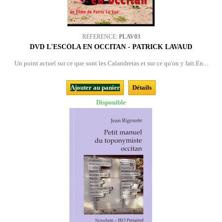
REFERENCE:
PLAV03
DVD L'ESCÒLA EN OCCITAN - PATRICK LAVAUD
Un point actuel sur ce que sont les Calandretas et sur ce qu'on y fait.En...
Ajouter au panier
Détails
Disponible