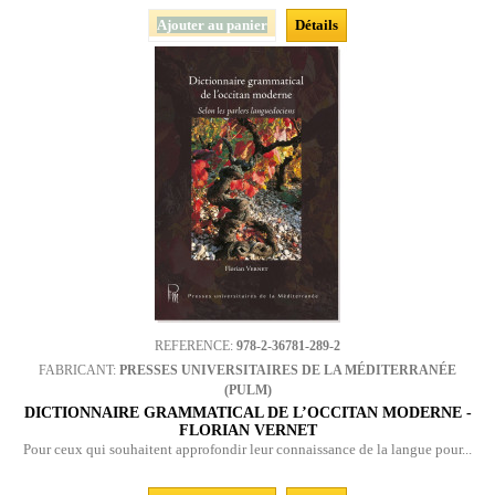
Ajouter au panier
Détails
REFERENCE:
978-2-36781-289-2
FABRICANT:
PRESSES UNIVERSITAIRES DE LA MÉDITERRANÉE
(PULM)
DICTIONNAIRE GRAMMATICAL DE L’OCCITAN MODERNE -
FLORIAN VERNET
Pour ceux qui souhaitent approfondir leur connaissance de la langue pour...