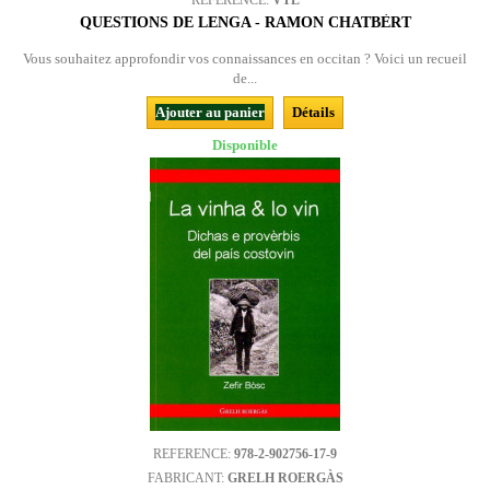
REFERENCE:
VTL
QUESTIONS DE LENGA - RAMON CHATBÈRT
Vous souhaitez approfondir vos connaissances en occitan ? Voici un recueil
de...
Ajouter au panier
Détails
Disponible
REFERENCE:
978-2-902756-17-9
FABRICANT:
GRELH ROERGÀS