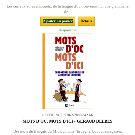
Les curieux et les amoureux de la langue d'oc trouveront ici une grammaire
de...
Ajouter au panier
Détails
Disponible
REFERENCE:
978-2-7089-5423-6
MOTS D'OC, MOTS D'ICI - GÉRAUD DELBÈS
Des mots du français du Midi, comme "la cagne, boudu, escagasser,