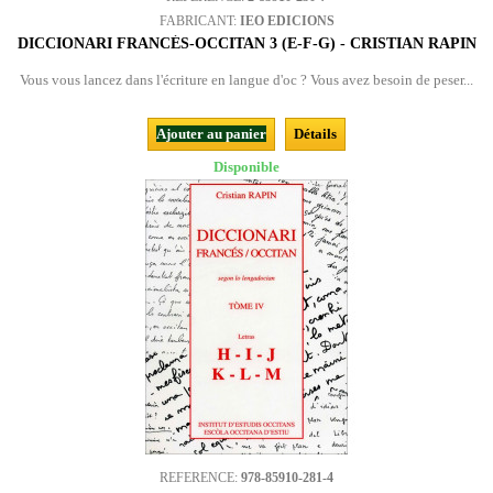
FABRICANT:
IEO EDICIONS
DICCIONARI FRANCÉS-OCCITAN 3 (E-F-G) - CRISTIAN RAPIN
Vous vous lancez dans l'écriture en langue d'oc ? Vous avez besoin de peser...
Ajouter au panier
Détails
Disponible
REFERENCE:
978-85910-281-4