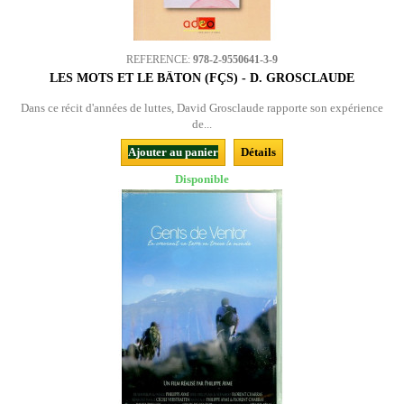
REFERENCE:
978-2-9550641-3-9
LES MOTS ET LE BÂTON (FÇS) - D. GROSCLAUDE
Dans ce récit d'années de luttes, David Grosclaude rapporte son expérience
de...
Ajouter au panier
Détails
Disponible