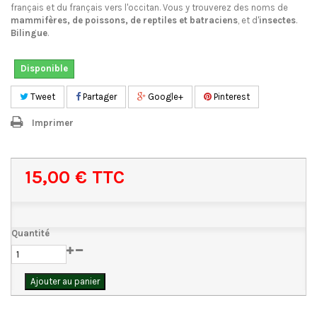
français et du français vers l'occitan. Vous y trouverez des noms de
mammifères, de poissons, de reptiles et batraciens
, et d'
insectes
.
Bilingue
.
Disponible
Tweet
Partager
Google+
Pinterest
Imprimer
15,00 €
TTC
Quantité
Ajouter au panier