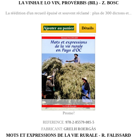
LA VINHA E LO VIN, PROVÈRBIS (BIL) - Z. BOSC
La réédition d'un recueil épuisé et souvent réclamé : plus de 300 dictons et...
Ajouter au panier
Détails
Promo!
REFERENCE:
978-2-85579-085-5
FABRICANT:
GRELH ROERGÀS
MOTS ET EXPRESSIONS DE LA VIE RURALE - R. FALISSARD