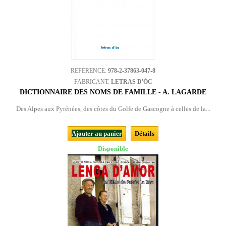
REFERENCE:
978-2-37863-047-8
FABRICANT:
LETRAS D'ÒC
DICTIONNAIRE DES NOMS DE FAMILLE - A. LAGARDE
Des Alpes aux Pyrénées, des côtes du Golfe de Gascogne à celles de la...
Ajouter au panier
Détails
Disponible