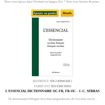
Vous vous lancez dans l'écriture en langue d'oc ? Vous avez besoin de peser...
Ajouter au panier
Détails
REFERENCE:
978-2-85910-628-7
FABRICANT:
IEO EDICIONS
L'ESSENCIAL DICTIONNAIRE OC-FR, FR-OC - J.-C. SÈRRAS
Un dictionnaire bilingue d'occitan languedocien, de l'occitan vers le...