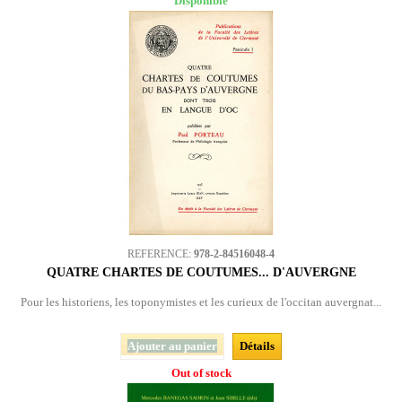
Disponible
REFERENCE:
978-2-84516048-4
QUATRE CHARTES DE COUTUMES... D'AUVERGNE
Pour les historiens, les toponymistes et les curieux de l'occitan auvergnat...
Ajouter au panier
Détails
Out of stock