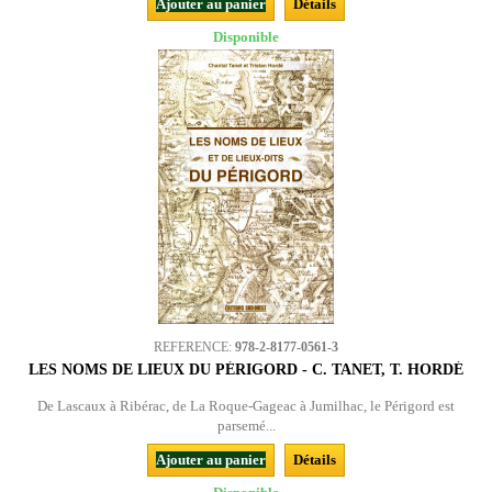
Ajouter au panier
Détails
Disponible
REFERENCE:
978-2-8177-0561-3
LES NOMS DE LIEUX DU PÉRIGORD - C. TANET, T. HORDÉ
De Lascaux à Ribérac, de La Roque-Gageac à Jumilhac, le Périgord est
parsemé...
Ajouter au panier
Détails