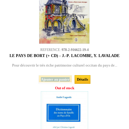
REFERENCE:
978-2-916622-19-4
LE PAYS DE BORT (+ CD) - J.-P. LACOMBE, Y. LAVALADE
Pour découvrir le très riche patrimoine culturel occitan du pays de...
Ajouter au panier
Détails
Out of stock