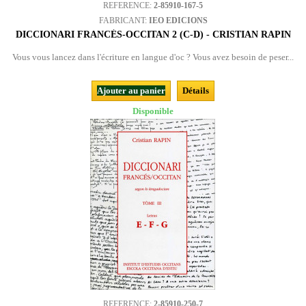
REFERENCE:
2-85910-167-5
FABRICANT:
IEO EDICIONS
DICCIONARI FRANCÉS-OCCITAN 2 (C-D) - CRISTIAN RAPIN
Vous vous lancez dans l'écriture en langue d'oc ? Vous avez besoin de peser...
Ajouter au panier
Détails
Disponible
REFERENCE:
2-85910-250-7