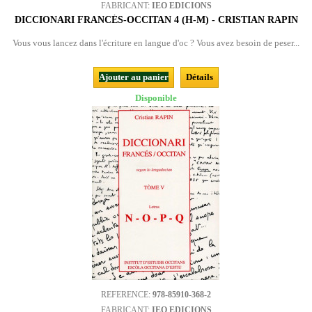
FABRICANT:
IEO EDICIONS
DICCIONARI FRANCÉS-OCCITAN 4 (H-M) - CRISTIAN RAPIN
Vous vous lancez dans l'écriture en langue d'oc ? Vous avez besoin de peser...
Ajouter au panier
Détails
Disponible
REFERENCE:
978-85910-368-2
FABRICANT:
IEO EDICIONS