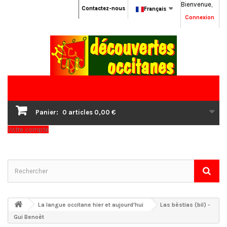
Bienvenue,
Contactez-nous
Français
Connexion
Panier:
0
articles
0,00 €
Votre compte
La langue occitane hier et aujourd'hui
Las bèstias (bil) -
Gui Benoèt