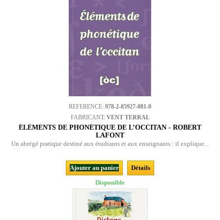
REFERENCE:
978-2-85927-081-0
FABRICANT:
VENT TERRAL
ÉLÉMENTS DE PHONÉTIQUE DE L’OCCITAN - ROBERT
LAFONT
Un abrégé pratique destiné aux étudiants et aux enseignants : il explique...
Ajouter au panier
Détails
Disponible