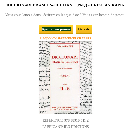
DICCIONARI FRANCÉS-OCCITAN 5 (N-Q) - CRISTIAN RAPIN
Vous vous lancez dans l'écriture en langue d'oc ? Vous avez besoin de peser...
Ajouter au panier
Détails
Réapprovisionnement en cours
REFERENCE:
978-85910-511-2
FABRICANT:
IEO EDICIONS