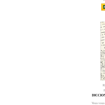
A
R
DICCIO
Vous vous 