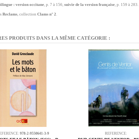
ilingue : version occitane
, p. 7 à 156,
suivie de la version française
, p. 159 à 283.
s
Reclams
, collection
Clams n° 2
.
RES PRODUITS DANS LA MÊME CATÉGORIE :
EFERENCE:
978-2-9550641-3-9
REFERENCE: