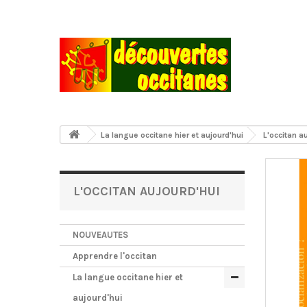
La langue occitane hier et aujourd'hui
L'occitan a
L'OCCITAN AUJOURD'HUI
NOUVEAUTES
Apprendre l'occitan
La langue occitane hier et
aujourd'hui