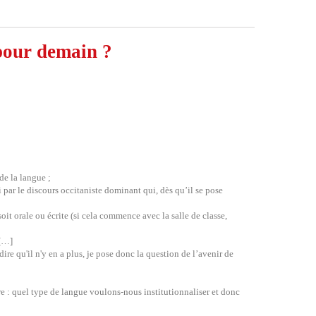
 pour demain ?
de la langue ;
 par le discours occitaniste dominant qui, dès qu’il se pose
oit orale ou écrite (si cela commence avec la salle de classe,
 […]
re qu'il n'y en a plus, je pose donc la question de l’avenir de
e : quel type de langue voulons-nous institutionnaliser et donc