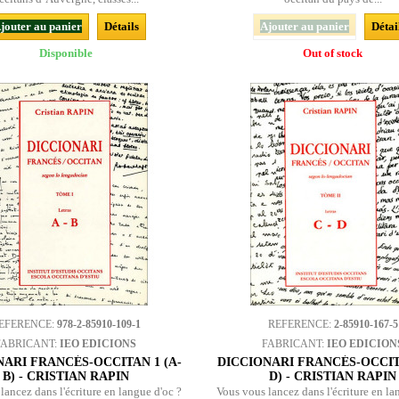
jouter au panier
Détails
Ajouter au panier
Détai
Disponible
Out of stock
EFERENCE:
978-2-85910-109-1
REFERENCE:
2-85910-167-5
FABRICANT:
IEO EDICIONS
FABRICANT:
IEO EDICION
NARI FRANCÉS-OCCITAN 1 (A-
DICCIONARI FRANCÉS-OCCITA
B) - CRISTIAN RAPIN
D) - CRISTIAN RAPIN
lancez dans l'écriture en langue d'oc ?
Vous vous lancez dans l'écriture en la