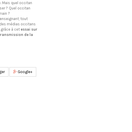
 Mais quel occitan
ser ? Quel occitan
main ?
enseignant, tout
 des médias occitans
 grâce à cet
essai sur
transmission de la
ger
Google+