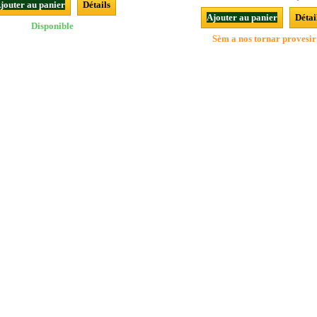
jouter au panier
Détails
Ajouter au panier
Détai
Disponible
Sèm a nos tornar provesir