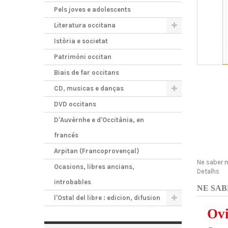
Pels joves e adolescents
Literatura occitana
Istòria e societat
Patrimòni occitan
Biais de far occitans
CD, musicas e danças
DVD occitans
D'Auvèrnhe e d'Occitània, en
francés
Arpitan (Francoprovençal)
Ne saber 
Ocasions, libres ancians,
Detalhs
introbables
NE SAB
l'Ostal del libre : edicion, difusion
Ovi