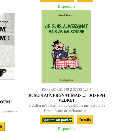
Disponible
REFERENCE:
978-2-37985-125-4
JE SUIS AUVERGNAT MAIS... - JOSEPH
VEBRET
OUM !
"L'Allier m'apaise, le Puy-de-Dôme me rassure, la
Haute-Loire m'enchante, le...
al, combina
Ajouter au panier
Détails
ls
Disponible