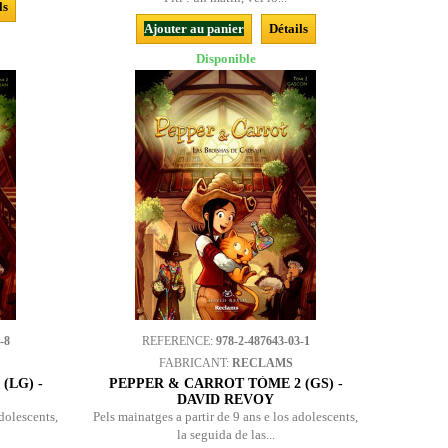
ls
Ajouter au panier
Détails
Disponible
-8
REFERENCE:
978-2-487643-03-1
FABRICANT:
RECLAMS
(LG) -
PEPPER & CARROT TÒME 2 (GS) -
DAVID REVOY
adolescents,
Pels mainatges a partir de 9 ans e los adolescents,
la seguida de las...