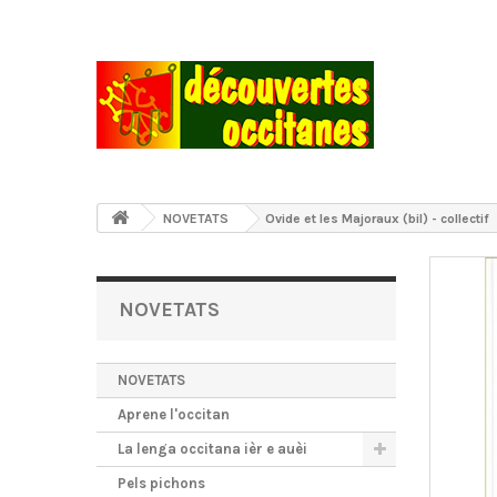
NOVETATS
Ovide et les Majoraux (bil) - collectif
NOVETATS
NOVETATS
Aprene l'occitan
La lenga occitana ièr e auèi
Pels pichons