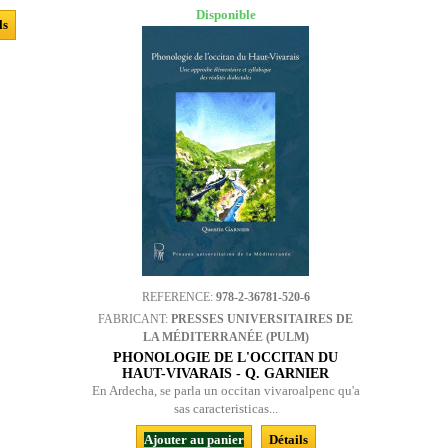
Disponible
ls
REFERENCE:
978-2-36781-520-6
FABRICANT:
PRESSES UNIVERSITAIRES DE
LA MÉDITERRANÉE (PULM)
PHONOLOGIE DE L'OCCITAN DU
HAUT-VIVARAIS - Q. GARNIER
En Ardecha, se parla un occitan vivaroalpenc qu'a
sas caracteristicas...
Ajouter au panier
Détails