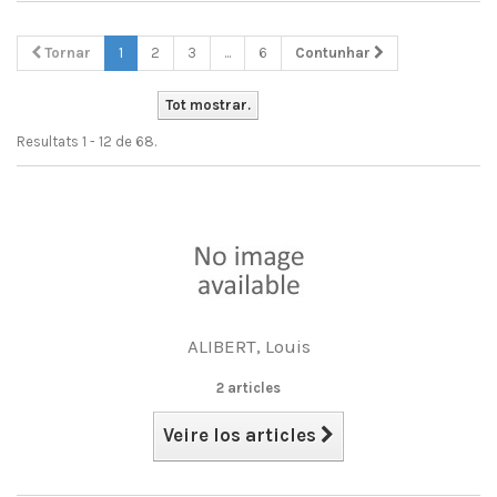
Tornar
1
2
3
...
6
Contunhar
Tot mostrar.
Resultats 1 - 12 de 68.
ALIBERT, Louis
2 articles
Veire los articles