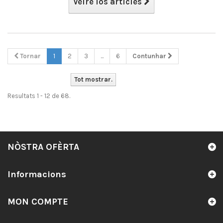
Veire los articles
Tornar
1
2
3
...
6
Contunhar
Tot mostrar.
Resultats 1 - 12 de 68.
NÒSTRA OFÈRTA
Informacions
MON COMPTE