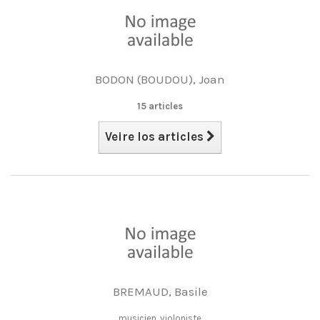
BODON (BOUDOU), Joan
15 articles
Veire los articles
BREMAUD, Basile
musicien, violoniste