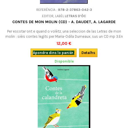
REFERÉNCIA :
978-2-37863-042-3
EDITOR, LABÈL
LETRAS D'ÒC
CONTES DE MON MOLIN (CD) - A. DAUDET, A. LAGARDE
Per escotar ont e quand o volètz, una seleccion de las Letras de mon
molin : sièis contes legits per Maria-Odila Dumeaux, sus un CD mp 3.En
occitan (lengadocian).
12,00 €
Apondre dins lo panièr.
Detalhs
Disponible