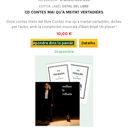
REFERÉNCIA :
2-85910-034-2CD
EDITOR, LABÈL
OSTAL DEL LIBRE
CD CONTES MAI QU'A MEITAT VERTADIÈRS
Onze contes tirats del libre Contes mai qu’a meitat vertadièrs, diches
per l'autor, amb la complicitat musicala d'Alain Bruel. Un plaser !
10,00 €
Apondre dins lo panièr.
Detalhs
Disponible