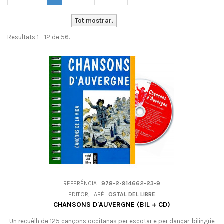
Tot mostrar.
Resultats 1 - 12 de 56.
REFERÉNCIA :
978-2-914662-23-9
EDITOR, LABÈL
OSTAL DEL LIBRE
CHANSONS D'AUVERGNE (BIL + CD)
Un recuèlh de 125 cançons occitanas per escotar e per dançar, bilingüe