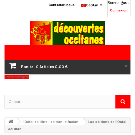
Benvenguda
Contactez-nous
Occitan
Connexion
Panièr
0
Articles
0,00 €
Votre compte
l'Ostal del libre : edicion, difusion
Las edicions de l'Ostal
del libre