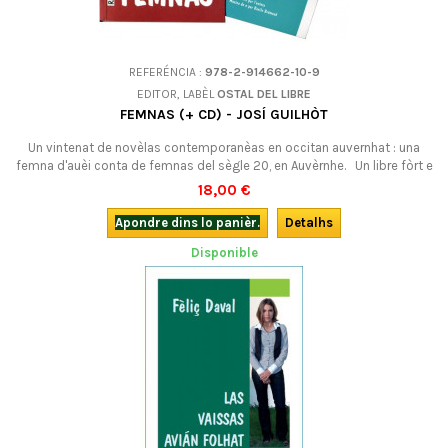
REFERÉNCIA :
978-2-914662-10-9
EDITOR, LABÈL
OSTAL DEL LIBRE
FEMNAS (+ CD) - JOSÍ GUILHÒT
Un vintenat de novèlas contemporanèas en occitan auvernhat : una
femna d'auèi conta de femnas del sègle 20, en Auvèrnhe. Un libre fòrt e
esmovent. Amb CD enregistrat per l'autora.
18,00 €
Apondre dins lo panièr.
Detalhs
Disponible