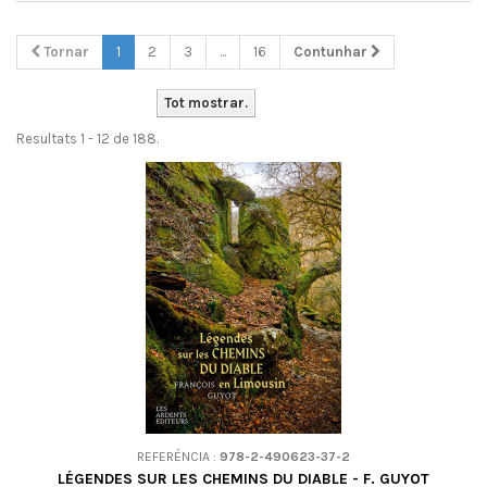
Tornar
1
2
3
...
16
Contunhar
Tot mostrar.
Resultats 1 - 12 de 188.
REFERÉNCIA :
978-2-490623-37-2
LÉGENDES SUR LES CHEMINS DU DIABLE - F. GUYOT