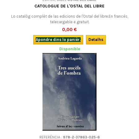
CATOLOGUE DE L'OSTAL DEL LIBRE
Lo catalòg complèt de las edicions de l'Ostal del libre.En francés,
telecargable e gratuit.
0,00 €
Apondre dins lo panièr.
Detalhs
Disponible
REFERÉNCIA :
978-2-37863-025-6