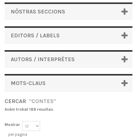
NÒSTRAS SECCIONS
EDITORS / LABELS
AUTORS / INTERPRÈTES
MOTS-CLAUS
CERCAR
"CONTES"
Avèm trobat 188 resultas.
Mostrar
per pagina