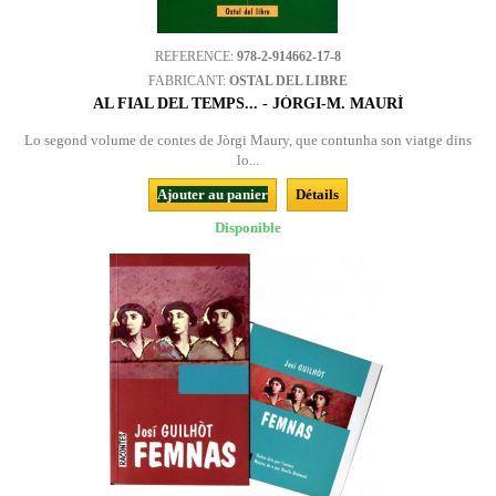
REFERENCE:
978-2-914662-17-8
FABRICANT:
OSTAL DEL LIBRE
AL FIAL DEL TEMPS... - JÒRGI-M. MAURÍ
Lo segond volume de contes de Jòrgi Maury, que contunha son viatge dins
lo...
Ajouter au panier
Détails
Disponible