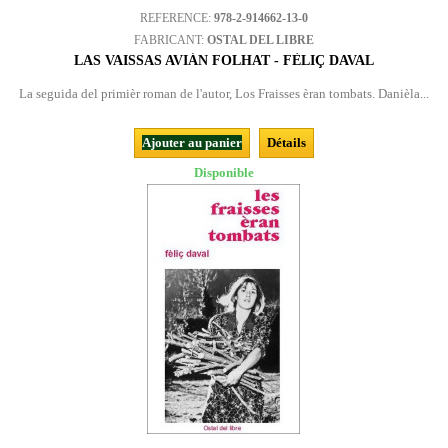
REFERENCE:
978-2-914662-13-0
FABRICANT:
OSTAL DEL LIBRE
LAS VAISSAS AVIÁN FOLHAT - FÈLIÇ DAVAL
La seguida del primièr roman de l'autor, Los Fraisses èran tombats. Danièla...
Ajouter au panier
Détails
Disponible