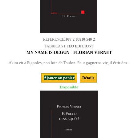
REFERENCE:
987-2-85910-540-2
FABRICANT:
IEO EDICIONS
MY NAME IS DEGUN - FLORIAN VERNET
Akim vit à Pignoles, non loin de Toulon. Pour gagner sa vie, il écrit des...
Ajouter au panier
Détails
Disponible