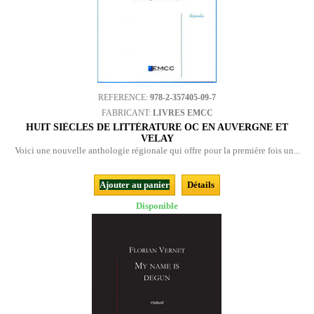
REFERENCE:
978-2-357405-09-7
FABRICANT:
LIVRES EMCC
HUIT SIÈCLES DE LITTÉRATURE OC EN AUVERGNE ET
VELAY
Voici une nouvelle anthologie régionale qui offre pour la première fois un...
Ajouter au panier
Détails
Disponible