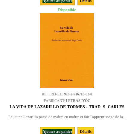
Ajouter au panier
Détails
Disponible
REFERENCE:
978-2-916718-62-0
FABRICANT:
LETRAS D'ÒC
LA VIDA DE LAZARILLO DE TORMES - TRAD. S. CARLES
Le jeune Lazarillo passe de maître en maître et fait l'apprentissage de la...
Ajouter au panier
Détails