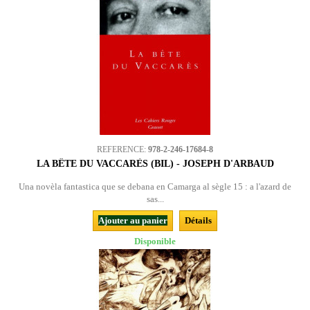
REFERENCE:
978-2-246-17684-8
LA BÊTE DU VACCARÈS (BIL) - JOSEPH D'ARBAUD
Una novèla fantastica que se debana en Camarga al sègle 15 : a l'azard de
sas...
Ajouter au panier
Détails
Disponible