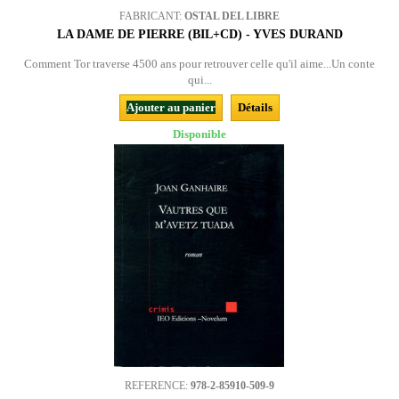
FABRICANT:
OSTAL DEL LIBRE
LA DAME DE PIERRE (BIL+CD) - YVES DURAND
Comment Tor traverse 4500 ans pour retrouver celle qu'il aime...Un conte
qui...
Ajouter au panier
Détails
Disponible
REFERENCE:
978-2-85910-509-9