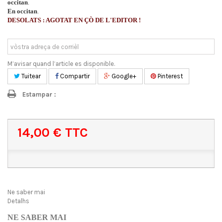
occitan
.
En occitan
.
DESOLATS : AGOTAT EN ÇÒ DE L'EDITOR
!
M’avisar quand l’article es disponible.
Tuitear
Compartir
Google+
Pinterest
Estampar :
14,00 €
TTC
Ne saber mai
Detalhs
NE SABER MAI