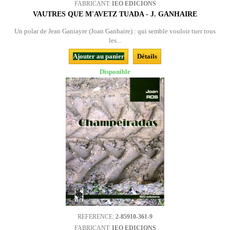
FABRICANT:
IEO EDICIONS
VAUTRES QUE M'AVETZ TUADA - J. GANHAIRE
Un polar de Jean Ganiayre (Joan Ganhaire) : qui semble vouloir tuer tous
les...
Ajouter au panier
Détails
Disponible
REFERENCE:
2-85910-361-9
FABRICANT:
IEO EDICIONS