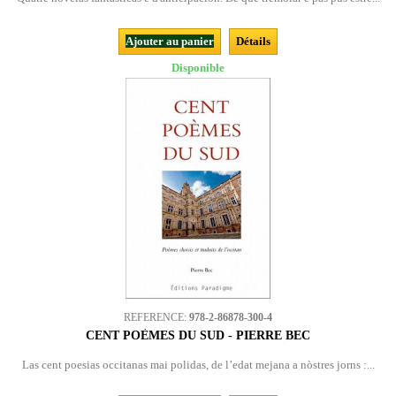
Ajouter au panier
Détails
Disponible
REFERENCE:
978-2-86878-300-4
CENT POÈMES DU SUD - PIERRE BEC
Las cent poesias occitanas mai polidas, de l’edat mejana a nòstres jorns :...