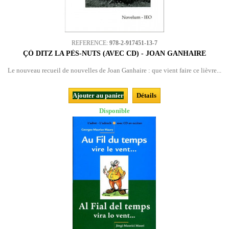
REFERENCE:
978-2-917451-13-7
ÇÒ DITZ LA PÈS-NUTS (AVEC CD) - JOAN GANHAIRE
Le nouveau recueil de nouvelles de Joan Ganhaire : que vient faire ce lièvre...
Ajouter au panier
Détails
Disponible