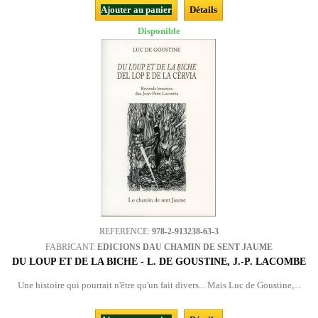
Ajouter au panier
Détails
Disponible
REFERENCE:
978-2-913238-63-3
FABRICANT:
EDICIONS DAU CHAMIN DE SENT JAUME
DU LOUP ET DE LA BICHE - L. DE GOUSTINE, J.-P. LACOMBE
Une histoire qui pourrait n'être qu'un fait divers... Mais Luc de Goustine,...