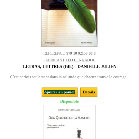
REFERENCE:
979-10-92153-08-8
FABRICANT:
IEO LENGADÒC
LETRAS, LETTRES (BIL) - DANIELLE JULIEN
C’est parfois seulement dans la solitude que chacun trouve le courage...
Ajouter au panier
Détails
Disponible