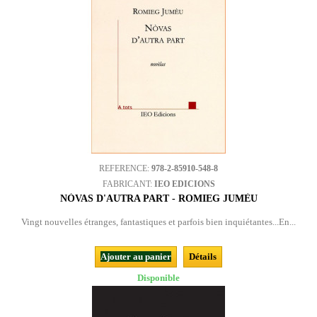
REFERENCE:
978-2-85910-548-8
FABRICANT:
IEO EDICIONS
NÒVAS D'AUTRA PART - ROMIEG JUMÈU
Vingt nouvelles étranges, fantastiques et parfois bien inquiétantes...En...
Ajouter au panier
Détails
Disponible