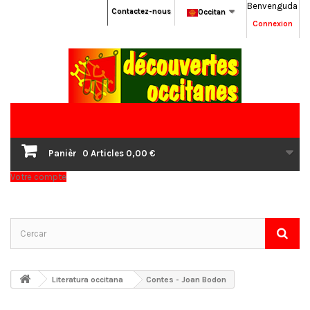
Benvenguda
Contactez-nous
Occitan
Connexion
Panièr
0
Articles
0,00 €
Votre compte
Literatura occitana
Contes - Joan Bodon