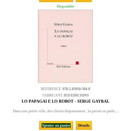
Disponible
REFERENCE:
978-2-85910-564-8
FABRICANT:
IEO EDICIONS
LO PAPAGAI E LO ROBÒT - SERGE GAYRAL
Dans une petite ville, des chiens disparaissent ; la presse en parle,...
Ajouter au panier
Détails