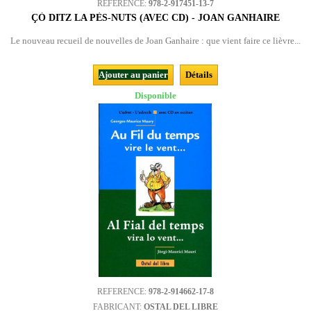
REFERENCE:
978-2-917451-13-7
ÇÒ DITZ LA PÈS-NUTS (AVEC CD) - JOAN GANHAIRE
Le nouveau recueil de nouvelles de Joan Ganhaire : que vient faire ce lièvre...
Ajouter au panier
Détails
Disponible
REFERENCE:
978-2-914662-17-8
FABRICANT:
OSTAL DEL LIBRE