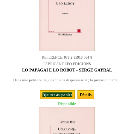
REFERENCE:
978-2-85910-564-8
FABRICANT:
IEO EDICIONS
LO PAPAGAI E LO ROBÒT - SERGE GAYRAL
Dans une petite ville, des chiens disparaissent ; la presse en parle,...
Ajouter au panier
Détails
Disponible