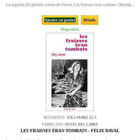
La seguida del primièr roman de l'autor, Los Fraisses èran tombats. Danièla...
Ajouter au panier
Détails
Disponible
REFERENCE:
978-2-914662-12-3
FABRICANT:
OSTAL DEL LIBRE
LES FRAISSES ÈRAN TOMBATS - FÉLIX DAVAL