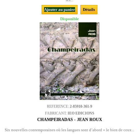
Ajouter au panier
Détails
Disponible
REFERENCE:
2-85910-361-9
FABRICANT:
IEO EDICIONS
CHAMPEIRADAS - JEAN ROUX
Six nouvelles contemporaines où les langues sont d’abord « le bien de ceux...