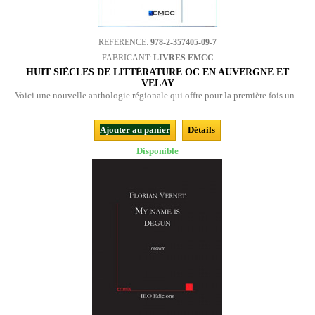
REFERENCE:
978-2-357405-09-7
FABRICANT:
LIVRES EMCC
HUIT SIÈCLES DE LITTÉRATURE OC EN AUVERGNE ET
VELAY
Voici une nouvelle anthologie régionale qui offre pour la première fois un...
Ajouter au panier
Détails
Disponible