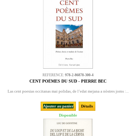
REFERENCE:
978-2-86878-300-4
CENT POÈMES DU SUD - PIERRE BEC
Las cent poesias occitanas mai polidas, de l’edat mejana a nòstres jorns :...
Ajouter au panier
Détails
Disponible