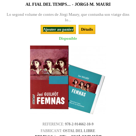
AL FIAL DEL TEMPS... - JÒRGI-M. MAURÍ
Lo segond volume de contes de Jòrgi Maury, que contunha son viatge dins
lo...
Ajouter au panier
Détails
Disponible
REFERENCE:
978-2-914662-10-9
FABRICANT:
OSTAL DEL LIBRE