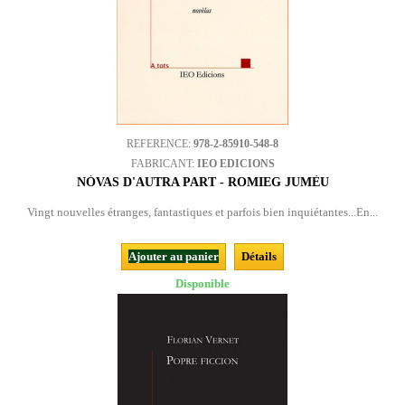
REFERENCE:
978-2-85910-548-8
FABRICANT:
IEO EDICIONS
NÒVAS D'AUTRA PART - ROMIEG JUMÈU
Vingt nouvelles étranges, fantastiques et parfois bien inquiétantes...En...
Ajouter au panier
Détails
Disponible