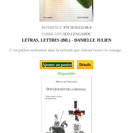
REFERENCE:
979-10-92153-08-8
FABRICANT:
IEO LENGADÒC
LETRAS, LETTRES (BIL) - DANIELLE JULIEN
C’est parfois seulement dans la solitude que chacun trouve le courage...
Ajouter au panier
Détails
Disponible