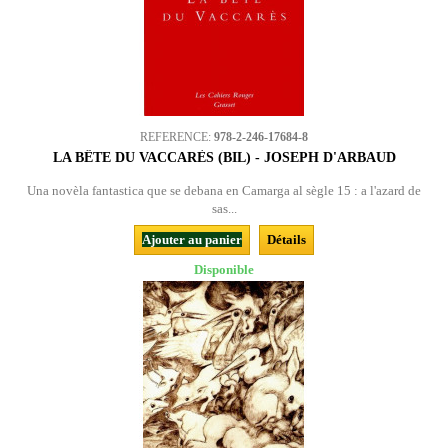
REFERENCE:
978-2-246-17684-8
LA BÊTE DU VACCARÈS (BIL) - JOSEPH D'ARBAUD
Una novèla fantastica que se debana en Camarga al sègle 15 : a l'azard de
sas...
Ajouter au panier
Détails
Disponible