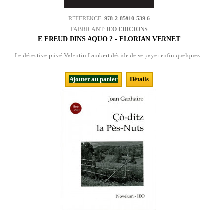
REFERENCE:
978-2-85910-539-6
FABRICANT:
IEO EDICIONS
E FREUD DINS AQUÒ ? - FLORIAN VERNET
Le détective privé Valentin Lambert décide de se payer enfin quelques...
Ajouter au panier
Détails