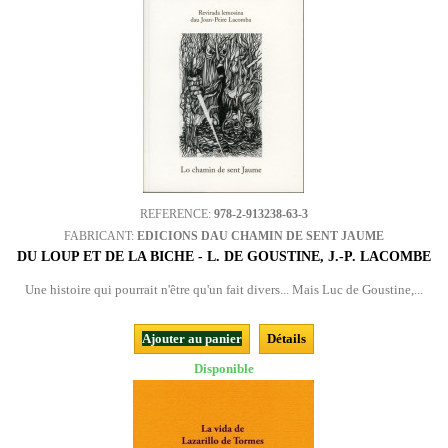
REFERENCE:
978-2-913238-63-3
FABRICANT:
EDICIONS DAU CHAMIN DE SENT JAUME
DU LOUP ET DE LA BICHE - L. DE GOUSTINE, J.-P. LACOMBE
Une histoire qui pourrait n'être qu'un fait divers... Mais Luc de Goustine,...
Ajouter au panier
Détails
Disponible