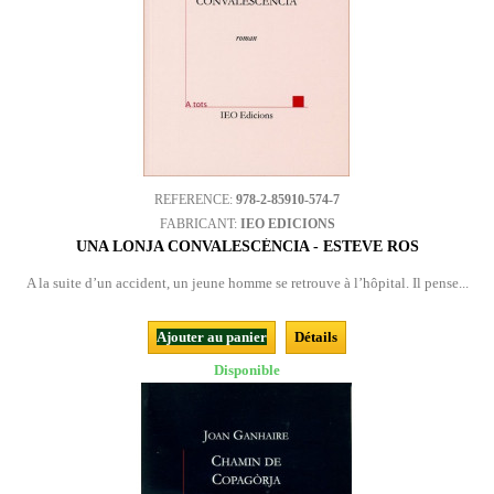
REFERENCE:
978-2-85910-574-7
FABRICANT:
IEO EDICIONS
UNA LONJA CONVALESCÉNCIA - ESTEVE ROS
A la suite d’un accident, un jeune homme se retrouve à l’hôpital. Il pense...
Ajouter au panier
Détails
Disponible