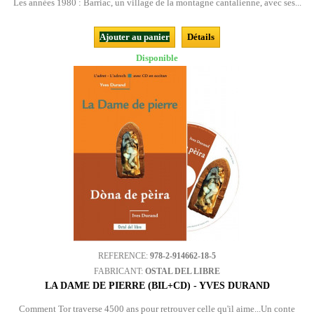
Les années 1980 : Barriac, un village de la montagne cantalienne, avec ses...
Ajouter au panier
Détails
Disponible
REFERENCE:
978-2-914662-18-5
FABRICANT:
OSTAL DEL LIBRE
LA DAME DE PIERRE (BIL+CD) - YVES DURAND
Comment Tor traverse 4500 ans pour retrouver celle qu'il aime...Un conte