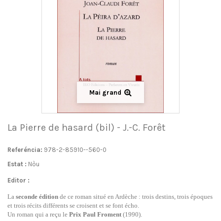
Mai grand
La Pierre de hasard (bil) - J.-C. Forêt
Referéncia:
978-2-85910--560-0
Estat :
Nòu
Editor :
La
seconde édition
de ce roman situé en Ardèche : trois destins, trois époques
et trois récits différents se croisent et se font écho
.
Un roman qui a reçu le
Prix Paul Froment
(1990).