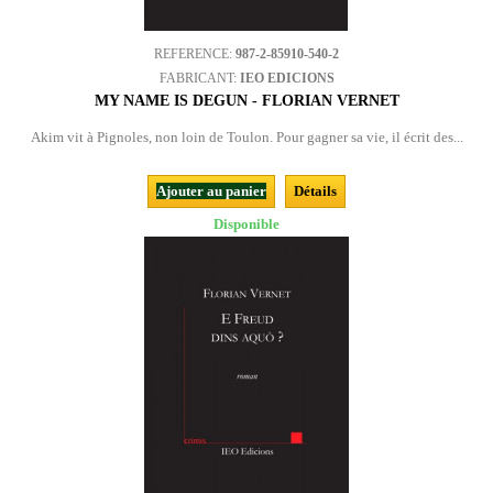
REFERENCE:
987-2-85910-540-2
FABRICANT:
IEO EDICIONS
MY NAME IS DEGUN - FLORIAN VERNET
Akim vit à Pignoles, non loin de Toulon. Pour gagner sa vie, il écrit des...
Ajouter au panier
Détails
Disponible