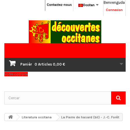
Benvenguda
Contactez-nous
Occitan
Connexion
Panièr
0
Articles
0,00 €
Votre compte
Literatura occitana
La Pierre de hasard (bil) - J.-C. Forêt