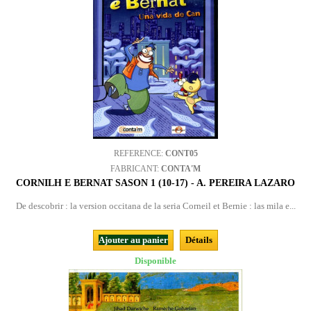
REFERENCE:
CONT05
FABRICANT:
CONTA'M
CORNILH E BERNAT SASON 1 (10-17) - A. PEREIRA LAZARO
De descobrir : la version occitana de la seria Corneil et Bernie : las mila e...
Ajouter au panier
Détails
Disponible