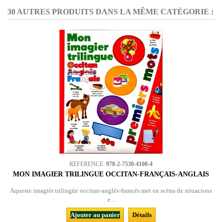
30 AUTRES PRODUITS DANS LA MÊME CATÉGORIE :
REFERENCE:
978-2-7530-4100-4
MON IMAGIER TRILINGUE OCCITAN-FRANÇAIS-ANGLAIS
Aqueste imagièr trilingüe occitan-anglés-francés met en scèna de situacions
e...
Ajouter au panier
Détails