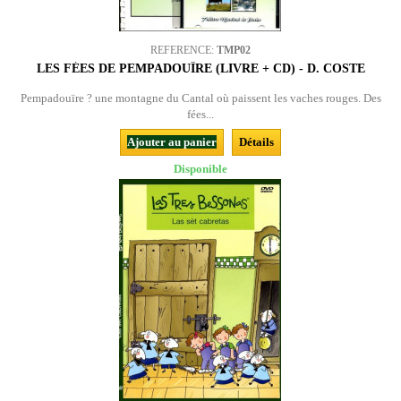
REFERENCE:
TMP02
LES FÉES DE PEMPADOUÏRE (LIVRE + CD) - D. COSTE
Pempadouïre ? une montagne du Cantal où paissent les vaches rouges. Des
fées...
Ajouter au panier
Détails
Disponible