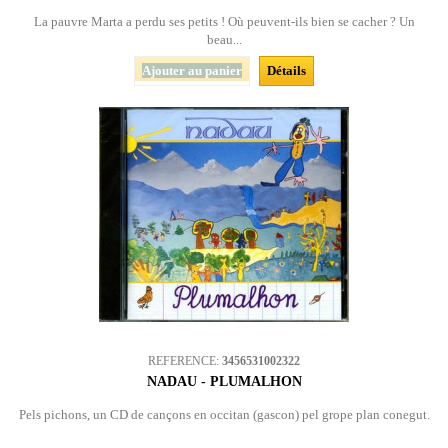
La pauvre Marta a perdu ses petits ! Où peuvent-ils bien se cacher ? Un
beau...
Ajouter au panier
Détails
REFERENCE:
3456531002322
NADAU - PLUMALHON
Pels pichons, un CD de cançons en occitan (gascon) pel grope plan conegut.