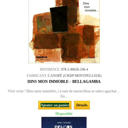
REFERENCE:
978-2-86626-246-4
FABRICANT:
CANOPÉ (CRDP MONTPELLIER)
DINS MON IMMÒBLE - BELLAGAMBA
Vèni veire ! Dins mon immòble, i a tant de meravilhas se sabes agachar…
En...
Ajouter au panier
Détails
Disponible