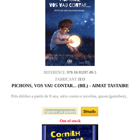
REFERENCE:
979-10-93297-09-5
FABRICANT:
IEO
PICHONS, VOS VAU CONTAR... (BIL) - AIMAT TASTAIRE
Pels dròlles a partir de 8 ans, sièis contes e novèlas, quora (gaireben)...
Ajouter au panier
Détails
Out of stock