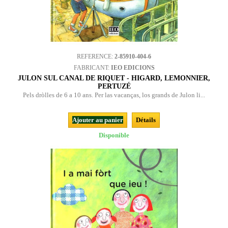
REFERENCE:
2-85910-404-6
FABRICANT:
IEO EDICIONS
JULON SUL CANAL DE RIQUET - HIGARD, LEMONNIER,
PERTUZÉ
Pels dròlles de 6 a 10 ans. Per las vacanças, los grands de Julon li...
Ajouter au panier
Détails
Disponible