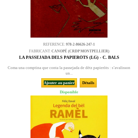
REFERENCE:
978-2-86626-247-1
FABRICANT:
CANOPÉ (CRDP MONTPELLIER)
LA PASSEJADA DELS PAPIERÒTS (LG) - C. BALS
Coma una comptina que conta la passejada de dètz papieròts : s’avalisson
un...
Ajouter au panier
Détails
Disponible