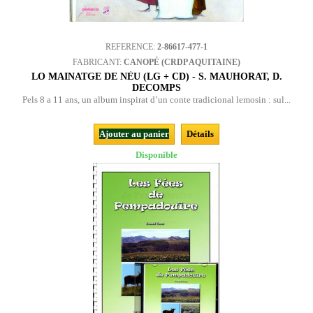
REFERENCE:
2-86617-477-1
FABRICANT:
CANOPÉ (CRDP AQUITAINE)
LO MAINATGE DE NÈU (LG + CD) - S. MAUHORAT, D.
DECOMPS
Pels 8 a 11 ans, un album inspirat d’un conte tradicional lemosin : sul...
Ajouter au panier
Détails
Disponible