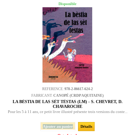
Disponible
REFERENCE:
978-2-86617-624-2
FABRICANT:
CANOPÉ (CRDP AQUITAINE)
LA BÈSTIA DE LAS SÈT TÈSTAS (LM) - S. CHEVRET, D.
CHAVAROCHE
Pour les 5 à 11 ans, ce petit livre illustré présente trois versions du conte...
Ajouter au panier
Détails