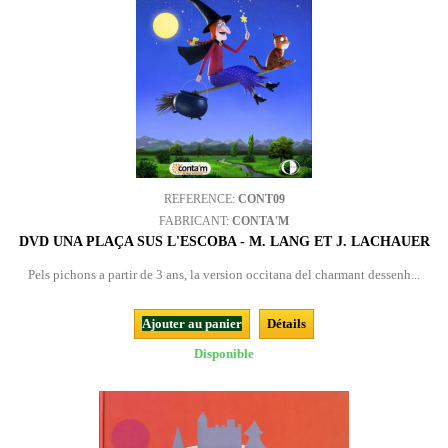
REFERENCE:
CONT09
FABRICANT:
CONTA'M
DVD UNA PLAÇA SUS L'ESCOBA - M. LANG ET J. LACHAUER
Pels pichons a partir de 3 ans, la version occitana del charmant dessenh...
Ajouter au panier
Détails
Disponible