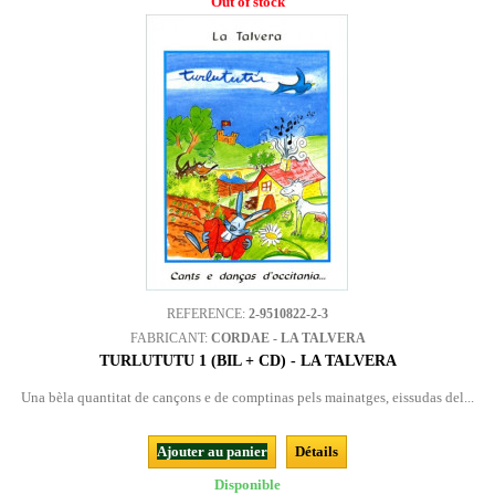
Out of stock
REFERENCE:
2-9510822-2-3
FABRICANT:
CORDAE - LA TALVERA
TURLUTUTU 1 (BIL + CD) - LA TALVERA
Una bèla quantitat de cançons e de comptinas pels mainatges, eissudas del...
Ajouter au panier
Détails
Disponible