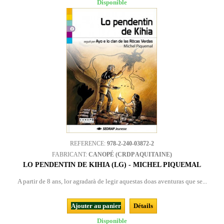
Disponible
REFERENCE:
978-2-240-03872-2
FABRICANT:
CANOPÉ (CRDP AQUITAINE)
LO PENDENTIN DE KIHIA (LG) - MICHEL PIQUEMAL
A partir de 8 ans, lor agradarà de legir aquestas doas aventuras que se...
Ajouter au panier
Détails
Disponible