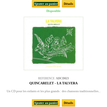
Ajouter au panier
Détails
Disponible
REFERENCE:
ADCD023
QUINCARELET - LA TALVERA
Un CD pour les enfants et les plus grands : des chansons traditionnelles...
Ajouter au panier
Détails