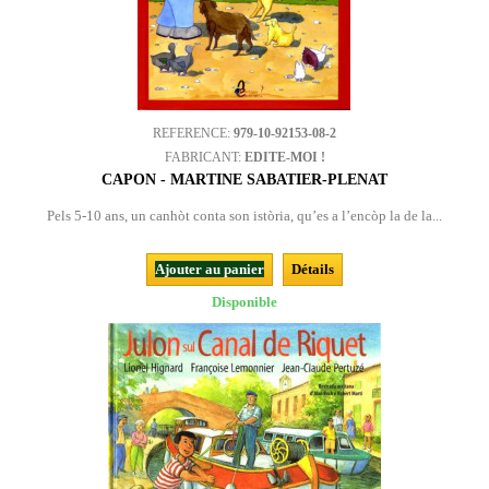
REFERENCE:
979-10-92153-08-2
FABRICANT:
EDITE-MOI !
CAPON - MARTINE SABATIER-PLENAT
Pels 5-10 ans, un canhòt conta son istòria, qu’es a l’encòp la de la...
Ajouter au panier
Détails
Disponible