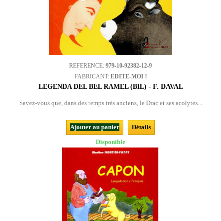
REFERENCE:
979-10-92382-12-9
FABRICANT:
EDITE-MOI !
LEGENDA DEL BÈL RAMEL (BIL) - F. DAVAL
Savez-vous que, dans des temps très anciens, le Drac et ses acolytes...
Ajouter au panier
Détails
Disponible