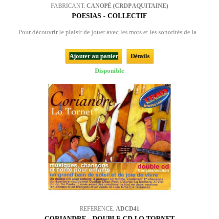
FABRICANT:
CANOPÉ (CRDP AQUITAINE)
POESIAS - COLLECTIF
Pour découvrir le plaisir de jouer avec les mots et les sonorités de la...
Ajouter au panier
Détails
Disponible
REFERENCE:
ADCD41
CORIANDRE - DOUBLE CD LO TORNET