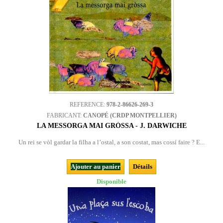
REFERENCE:
978-2-86626-269-3
FABRICANT:
CANOPÉ (CRDP MONTPELLIER)
LA MESSORGA MAI GRÒSSA - J. DARWICHE
Un rei se vòl gardar la filha a l’ostal, a son costat, mas cossí faire ? E...
Ajouter au panier
Détails
Disponible