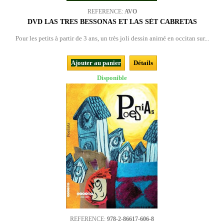
REFERENCE:
AVO
DVD LAS TRES BESSONAS ET LAS SÈT CABRETAS
Pour les petits à partir de 3 ans, un très joli dessin animé en occitan sur...
Ajouter au panier
Détails
Disponible
REFERENCE:
978-2-86617-606-8