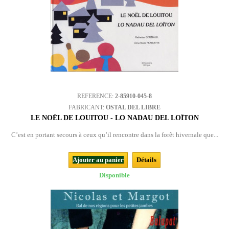
REFERENCE:
2-85910-045-8
FABRICANT:
OSTAL DEL LIBRE
LE NOËL DE LOUITOU - LO NADAU DEL LOÏTON
C’est en portant secours à ceux qu’il rencontre dans la forêt hivernale que...
Ajouter au panier
Détails
Disponible