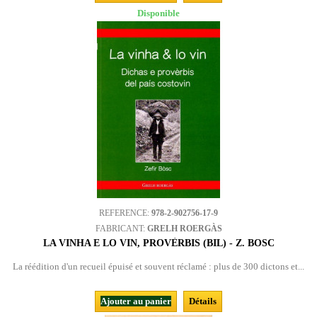
Disponible
REFERENCE:
978-2-902756-17-9
FABRICANT:
GRELH ROERGÀS
LA VINHA E LO VIN, PROVÈRBIS (BIL) - Z. BOSC
La réédition d'un recueil épuisé et souvent réclamé : plus de 300 dictons et...
Ajouter au panier
Détails