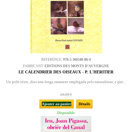
REFERENCE:
978-2-366540-86-4
FABRICANT:
EDITIONS DES MONTS D'AUVERGNE
LE CALENDRIER DES OISEAUX - P. L'HÉRITIER
Un polit tèxte, dins una lenga rarament emplegada pels naturalistas, e que...
26,00 €
Ajouter au panier
Détails
Disponible