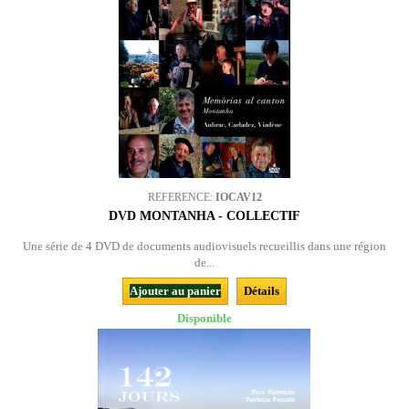
REFERENCE:
IOCAV12
DVD MONTANHA - COLLECTIF
Une série de 4 DVD de documents audiovisuels recueillis dans une région
de...
Ajouter au panier
Détails
Disponible