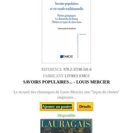
REFERENCE:
978-2-35740-241-6
FABRICANT:
LIVRES EMCC
SAVOIRS POPULAIRES... - LOUIS MERCIER
Le recueil des chroniques de Louis Mercier, une "leçon de choses"
empreinte...
Ajouter au panier
Détails
Disponible