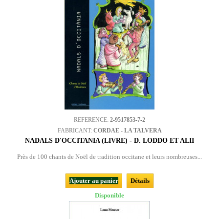
REFERENCE:
2-9517853-7-2
FABRICANT:
CORDAE - LA TALVERA
NADALS D'OCCITANIA (LIVRE) - D. LODDO ET ALII
Près de 100 chants de Noël de tradition occitane et leurs nombreuses...
Ajouter au panier
Détails
Disponible