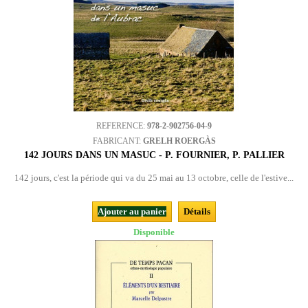
REFERENCE:
978-2-902756-04-9
FABRICANT:
GRELH ROERGÀS
142 JOURS DANS UN MASUC - P. FOURNIER, P. PALLIER
142 jours, c'est la période qui va du 25 mai au 13 octobre, celle de l'estive...
Ajouter au panier
Détails
Disponible