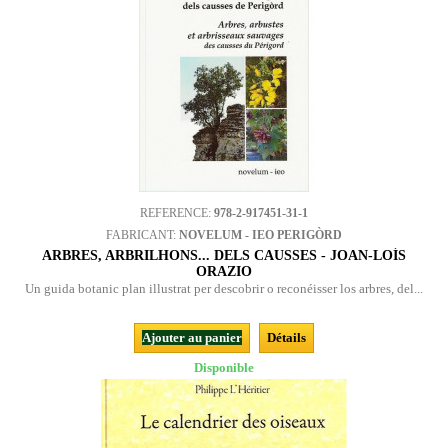
REFERENCE:
978-2-917451-31-1
FABRICANT:
NOVELUM - IEO PERIGÒRD
ARBRES, ARBRILHONS... DELS CAUSSES - JOAN-LOÍS
ORAZIO
Un guida botanic plan illustrat per descobrir o reconéisser los arbres, del...
Ajouter au panier
Détails
Disponible