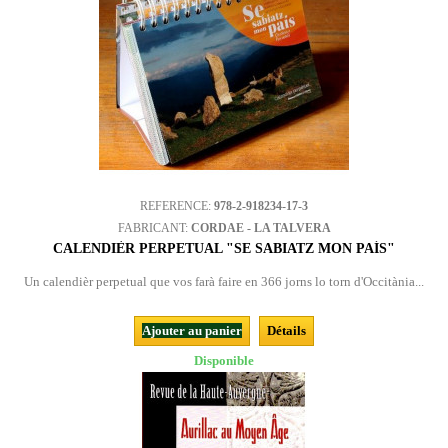
REFERENCE:
978-2-918234-17-3
FABRICANT:
CORDAE - LA TALVERA
CALENDIÈR PERPETUAL "SE SABIATZ MON PAÍS"
Un calendièr perpetual que vos farà faire en 366 jorns lo torn d'Occitània...
Ajouter au panier
Détails
Disponible