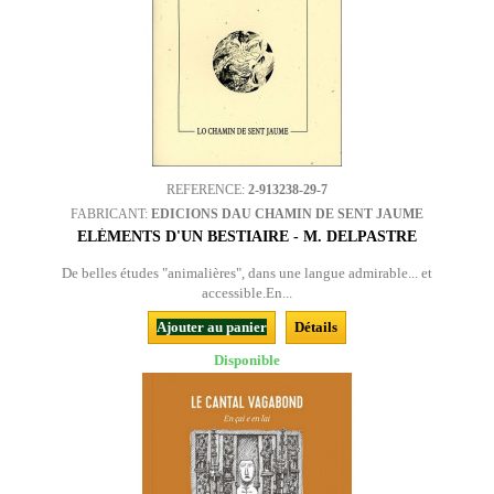
REFERENCE:
2-913238-29-7
FABRICANT:
EDICIONS DAU CHAMIN DE SENT JAUME
ELÉMENTS D'UN BESTIAIRE - M. DELPASTRE
De belles études "animalières", dans une langue admirable... et
accessible.En...
Ajouter au panier
Détails
Disponible