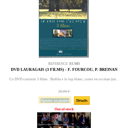
REFERENCE:
ECS03
DVD LAURAGAIS (3 FILMS) - F. FOURCOU, P. BREINAN
Ce DVD contient 3 films : Bufòla e lo lop blanc, conte en occitan (un...
20,00 €
Ajouter au panier
Détails
Out of stock