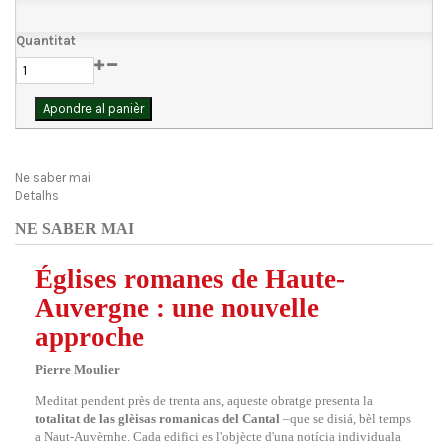
Quantitat
Apondre al panièr
Ne saber mai
Detalhs
NE SABER MAI
Églises romanes de Haute-
Auvergne : une nouvelle
approche
Pierre Moulier
Meditat pendent près de trenta ans, aqueste obratge presenta la
totalitat de las glèisas romanicas del Cantal
–que se disiá, bèl temps
a Naut-Auvèrnhe. Cada edifici es l'objècte d'una notícia individuala