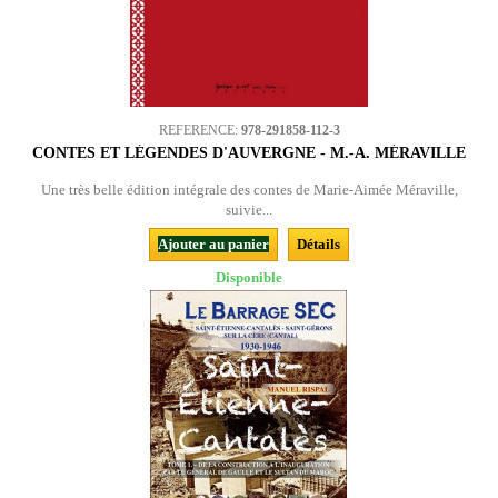
REFERENCE:
978-291858-112-3
CONTES ET LÉGENDES D'AUVERGNE - M.-A. MÉRAVILLE
Une très belle édition intégrale des contes de Marie-Aimée Méraville,
suivie...
Ajouter au panier
Détails
Disponible