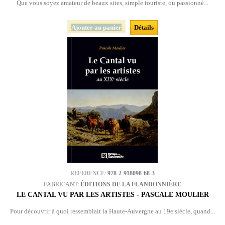
Que vous soyez amateur de beaux sites, simple touriste, ou passionné...
Ajouter au panier
Détails
REFERENCE:
978-2-918098-68-3
FABRICANT:
ÉDITIONS DE LA FLANDONNIÈRE
LE CANTAL VU PAR LES ARTISTES - PASCALE MOULIER
Pour découvrir à quoi ressemblait la Haute-Auvergne au 19e siècle, quand...