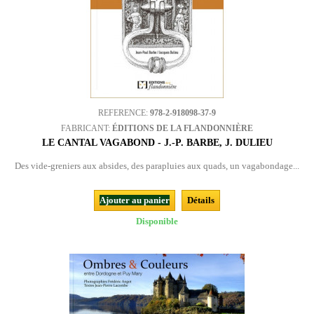
REFERENCE:
978-2-918098-37-9
FABRICANT:
ÉDITIONS DE LA FLANDONNIÈRE
LE CANTAL VAGABOND - J.-P. BARBE, J. DULIEU
Des vide-greniers aux absides, des parapluies aux quads, un vagabondage...
Ajouter au panier
Détails
Disponible