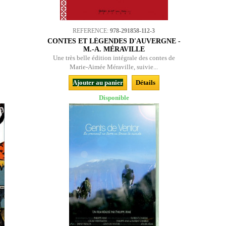
REFERENCE:
978-291858-112-3
CONTES ET LÉGENDES D'AUVERGNE -
M.-A. MÉRAVILLE
Une très belle édition intégrale des contes de
Marie-Aimée Méraville, suivie...
Ajouter au panier
Détails
Disponible