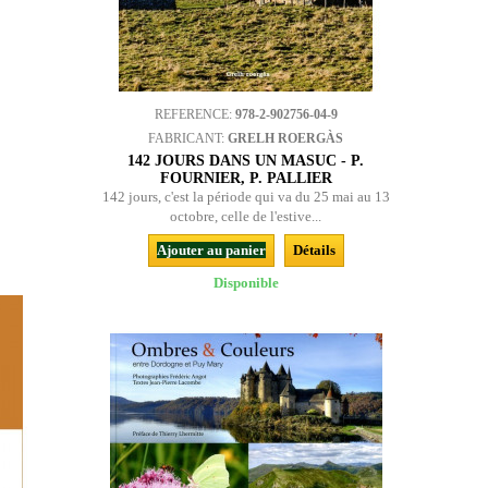
REFERENCE:
978-2-902756-04-9
FABRICANT:
GRELH ROERGÀS
142 JOURS DANS UN MASUC - P.
FOURNIER, P. PALLIER
142 jours, c'est la période qui va du 25 mai au 13
octobre, celle de l'estive...
Ajouter au panier
Détails
Disponible