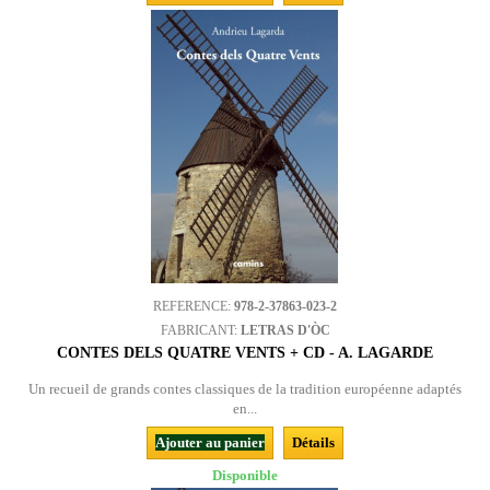
REFERENCE:
978-2-37863-023-2
FABRICANT:
LETRAS D'ÒC
CONTES DELS QUATRE VENTS + CD - A. LAGARDE
Un recueil de grands contes classiques de la tradition européenne adaptés
en...
Ajouter au panier
Détails
Disponible