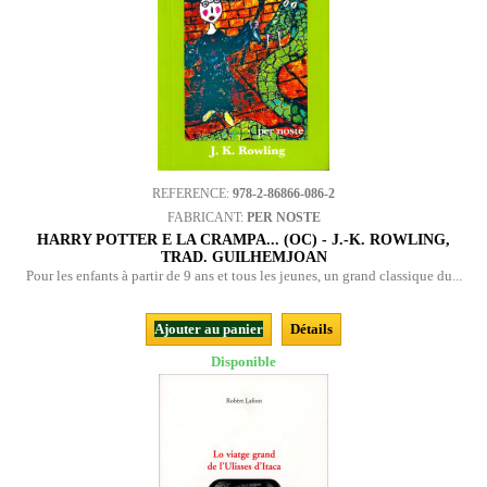
REFERENCE:
978-2-86866-086-2
FABRICANT:
PER NOSTE
HARRY POTTER E LA CRAMPA... (OC) - J.-K. ROWLING,
TRAD. GUILHEMJOAN
Pour les enfants à partir de 9 ans et tous les jeunes, un grand classique du...
Ajouter au panier
Détails
Disponible