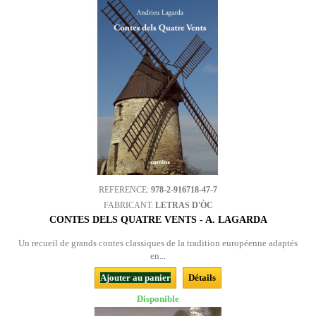
REFERENCE:
978-2-916718-47-7
FABRICANT:
LETRAS D'ÒC
CONTES DELS QUATRE VENTS - A. LAGARDA
Un recueil de grands contes classiques de la tradition européenne adaptés
en...
Ajouter au panier
Détails
Disponible