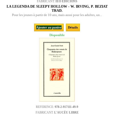
FABRICANT:
IEO EDICIONS
LA LEGENDA DE SLEEPY HOLLOW - W. IRVING, P. BEZIAT
TRAD.
Pour les jeunes à partir de 10 ans, mais aussi pour les adultes, un...
Ajouter au panier
Détails
Disponible
REFERENCE:
978-2-917111-49-9
FABRICANT:
L'AUCÈU LIBRE