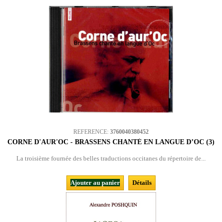
REFERENCE:
3760040380452
CORNE D'AUR'OC - BRASSENS CHANTÉ EN LANGUE D’OC (3)
La troisième fournée des belles traductions occitanes du répertoire de...
Ajouter au panier
Détails