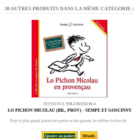
30 AUTRES PRODUITS DANS LA MÊME CATÉGORIE :
REFERENCE:
978-2-915732-91-4
LO PICHON MICOLAU (BIL, PROV) - SEMPÉ ET GOSCINNY
Pour le plus grand plaisir des petits et des grands, le célèbre écolier de...
Ajouter au panier
Détails