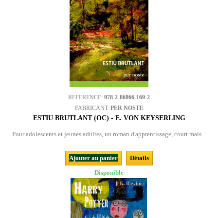
REFERENCE:
978-2-86866-169-2
FABRICANT:
PER NOSTE
ESTIU BRUTLANT (OC) - E. VON KEYSERLING
Pour adolescents et jeunes adultes, un roman d'apprentissage, court mais...
Ajouter au panier
Détails
Disponible