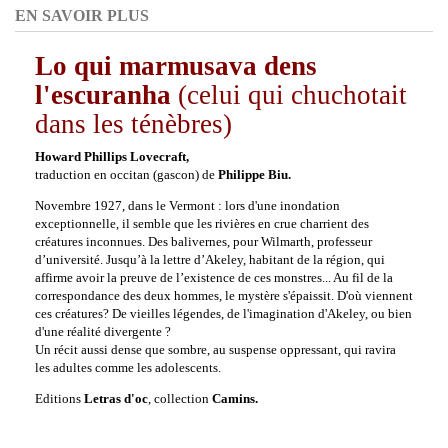
EN SAVOIR PLUS
Lo qui marmusava dens
l'escuranha
(celui qui chuchotait
dans les ténèbres)
Howard Phillips Lovecraft,
traduction en occitan (gascon) de
Philippe Biu.
Novembre 1927, dans le Vermont : lors d'une inondation
exceptionnelle, il semble que les
rivières en crue charrient
des
créatures inconnues. Des balivernes, pour Wilmarth, professeur
d’université. Jusqu’à la lettre d’Akeley, habitant de la région, qui
affirme avoir la preuve de l’existence de ces monstres... Au fil de la
correspondance des deux hommes, le mystère s'épaissit. D'où viennent
ces créatures? De vieilles légendes, de l'imagination d'Akeley, ou bien
d'une réalité divergente ?
Un récit aussi dense que sombre, au suspense oppressant, qui ravira
les adultes comme les adolescents.
Editions
Letras d'oc
, collection
Camins.