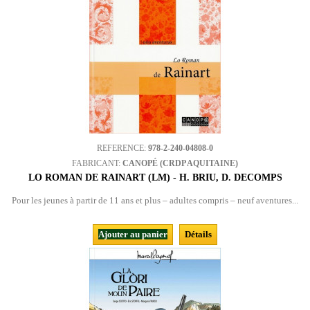
REFERENCE:
978-2-240-04808-0
FABRICANT:
CANOPÉ (CRDP AQUITAINE)
LO ROMAN DE RAINART (LM) - H. BRIU, D. DECOMPS
Pour les jeunes à partir de 11 ans et plus – adultes compris – neuf aventures...
Ajouter au panier
Détails