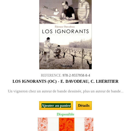
REFERENCE:
978-2-9557958-0-4
LOS IGNORANTS (OC) - E. DAVODEAU, C. LHÉRITIER
Un vigneron chez un auteur de bande dessinée, plus un auteur de bande...
Ajouter au panier
Détails
Disponible