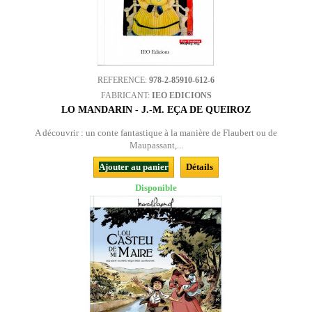
REFERENCE:
978-2-85910-612-6
FABRICANT:
IEO EDICIONS
LO MANDARIN - J.-M. EÇA DE QUEIROZ
A découvrir : un conte fantastique à la manière de Flaubert ou de
Maupassant,...
Ajouter au panier
Détails
Disponible