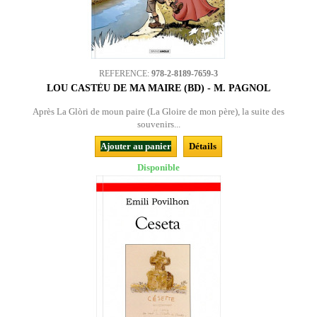
REFERENCE:
978-2-8189-7659-3
LOU CASTÈU DE MA MAIRE (BD) - M. PAGNOL
Après La Glòri de moun paire (La Gloire de mon père), la suite des
souvenirs...
Ajouter au panier
Détails
Disponible