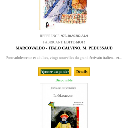
REFERENCE:
979-10-92382-54-9
FABRICANT:
EDITE-MOI !
MARCOVALDO - ITALO CALVINO, M. PEDUSSAUD
Pour adolescents et adultes, vingt nouvelles du grand écrivain italien... et...
Ajouter au panier
Détails
Disponible