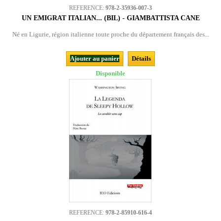
REFERENCE:
978-2-35936-007-3
UN EMIGRAT ITALIAN... (BIL) - GIAMBATTISTA CANE
Né en Ligurie, région italienne toute proche du département français des...
Ajouter au panier
Détails
Disponible
REFERENCE:
978-2-85910-616-4