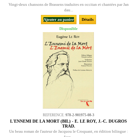
Vingt-deux chansons de Brassens traduites en occitan et chantées par Jan
dau...
Ajouter au panier
Détails
Disponible
REFERENCE:
978-2-901975-08-3
L'ENNEMI DE LA MORT (BIL) - E. LE ROY, J.-C. DUGROS
TRAD.
Un beau roman de l'auteur de Jacquou le Croquant, en édition bilingue :
face...