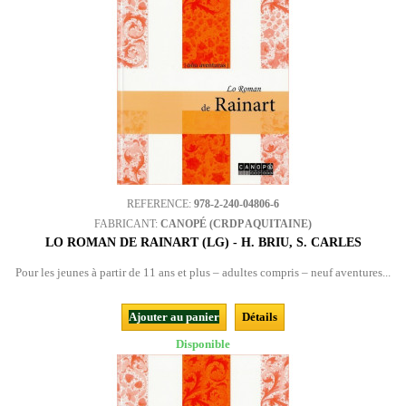
REFERENCE:
978-2-240-04806-6
FABRICANT:
CANOPÉ (CRDP AQUITAINE)
LO ROMAN DE RAINART (LG) - H. BRIU, S. CARLES
Pour les jeunes à partir de 11 ans et plus – adultes compris – neuf aventures...
Ajouter au panier
Détails
Disponible