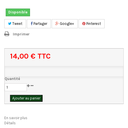
Disponible
Tweet
Partager
Google+
Pinterest
Imprimer
14,00 €
TTC
Quantité
Ajouter au panier
En savoir plus
Détails