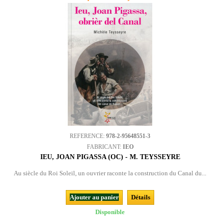
REFERENCE:
978-2-95648551-3
FABRICANT:
IEO
IEU, JOAN PIGASSA (OC) - M. TEYSSEYRE
Au siècle du Roi Soleil, un ouvrier raconte la construction du Canal du...
Ajouter au panier
Détails
Disponible