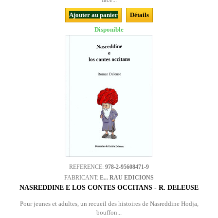
Ajouter au panier
Détails
Disponible
REFERENCE:
978-2-95608471-9
FABRICANT:
E... RAU EDICIONS
NASREDDINE E LOS CONTES OCCITANS - R. DELEUSE
Pour jeunes et adultes, un recueil des histoires de Nasreddine Hodja,
bouffon...