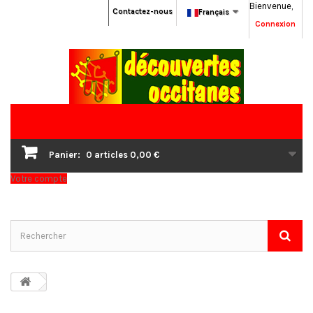
Bienvenue,
Contactez-nous
Français
Connexion
Panier:
0
articles
0,00 €
Votre compte